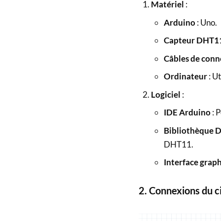
Matériel
:
Arduino
: Uno.
Capteur DHT1
Câbles de conn
Ordinateur
: Ut
Logiciel
:
IDE Arduino
: 
Bibliothèque 
DHT11.
Interface graph
2. Connexions du ci