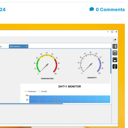
024
0
Comments