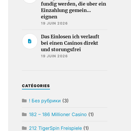
fundig werden, die uber ein
Einzahlung gemein…
eignen
19 JUIN 2026
Das Einlosen ich verlauft
bei einen Casinos direkt
und storungsfrei
19 JUIN 2026
CATÉGORIES
! Без рубрики
(3)
182 – 186 Millioner Casino
(1)
212 TigerSpin Freispiele
(1)