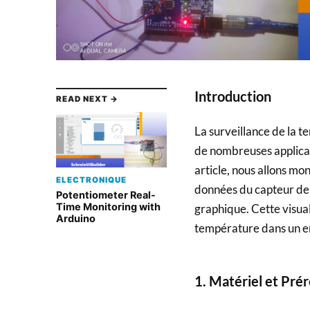
Introduction
READ NEXT →
La surveillance de la t
de nombreuses applicat
article, nous allons mo
ELECTRONIQUE
données du capteur de
Potentiometer Real-
Time Monitoring with
graphique. Cette visuali
Arduino
température dans un 
1.
Matériel et Prér