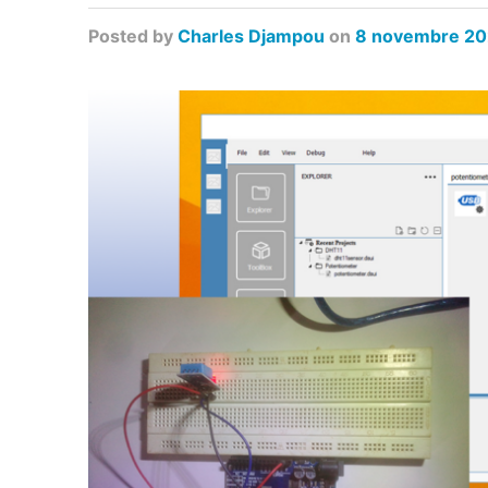
Posted
by
Charles Djampou
on
8 novembre 2