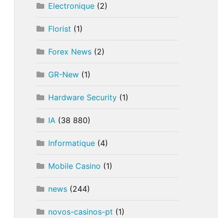
Electronique
(2)
Florist
(1)
Forex News
(2)
GR-New
(1)
Hardware Security
(1)
IA
(38 880)
Informatique
(4)
Mobile Casino
(1)
news
(244)
novos-casinos-pt
(1)