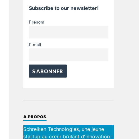
Subscribe to our newsletter!
Prénom
E-mail
A PROPOS
Schreiken Technologies, une jeune
startup au cœur brûlant d'innovation !