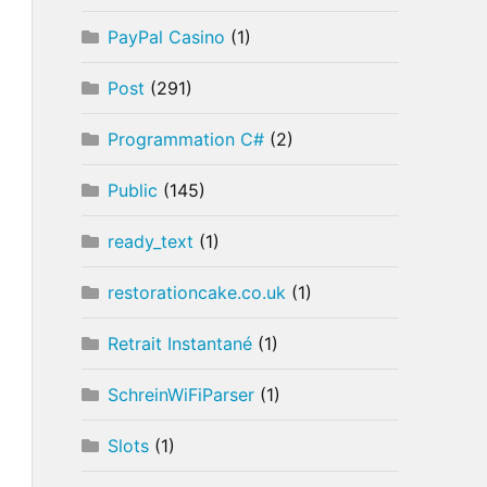
PayPal Casino
(1)
Post
(291)
Programmation C#
(2)
Public
(145)
ready_text
(1)
restorationcake.co.uk
(1)
Retrait Instantané
(1)
SchreinWiFiParser
(1)
Slots
(1)