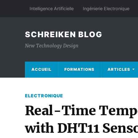
Intelligence Artificielle
Ingénierie Electronique
SCHREIKEN BLOG
New Technology Design
ACCUEIL
FORMATIONS
ARTICLES
ELECTRONIQUE
Real-Time Tempe
with DHT11 Sens