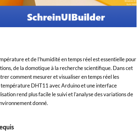
empérature et de l’humidité en temps réel est essentielle pour
ions, de la domotique à la recherche scientifique. Dans cet
ntrer comment mesurer et visualiser en temps réel les
 température DHT11 avec Arduino et une interface
sation rend plus facile le suivi et l’analyse des variations de
environnement donné.
equis