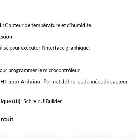
1
: Capteur de température et d’humidité.
exion
ilisé pour exécuter l’interface graphique.
Pour programmer le microcontrôleur.
DHT pour Arduino
: Permet de lire les données du capteur
ique (UI)
: SchreinUIBuilder
rcuit