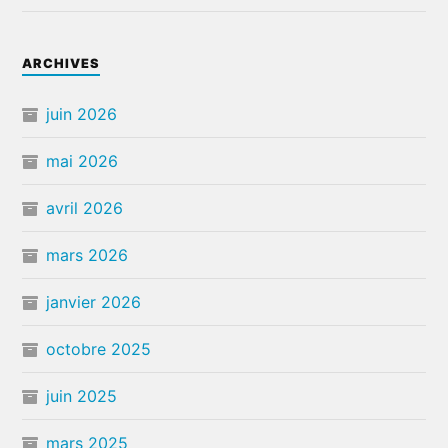
ARCHIVES
juin 2026
mai 2026
avril 2026
mars 2026
janvier 2026
octobre 2025
juin 2025
mars 2025