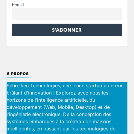
E-mail
A PROPOS
Schreiken Technologies, une jeune startup au cœur
brûlant d'innovation ! Explorez avec nous les
horizons de l'intelligence artificielle, du
développement (Web, Mobile, Desktop) et de
l'ingénierie électronique. De la conception des
systèmes embarqués à la création de maisons
intelligentes, en passant par les technologies de