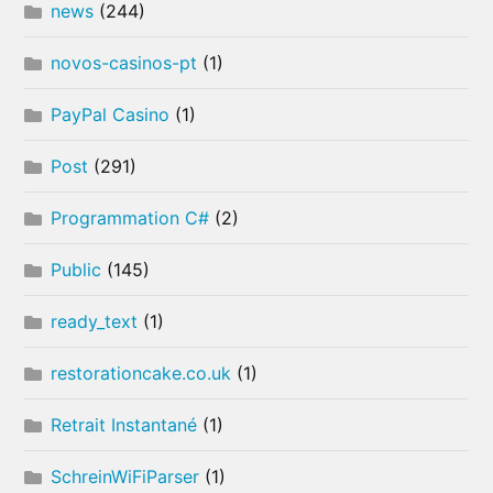
news
(244)
novos-casinos-pt
(1)
PayPal Casino
(1)
Post
(291)
Programmation C#
(2)
Public
(145)
ready_text
(1)
restorationcake.co.uk
(1)
Retrait Instantané
(1)
SchreinWiFiParser
(1)