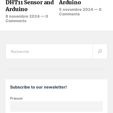
DHT11 Sensor and
Arduino
Arduino
5 novembre 2024
—
0
Comments
8 novembre 2024
—
0
Comments
Subscribe to our newsletter!
Prénom