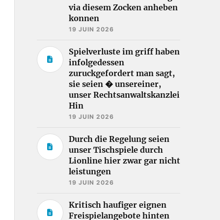
via diesem Zocken anheben
konnen
19 JUIN 2026
Spielverluste im griff haben
infolgedessen
zuruckgefordert man sagt,
sie seien � unsereiner,
unser Rechtsanwaltskanzlei
Hin
19 JUIN 2026
Durch die Regelung seien
unser Tischspiele durch
Lionline hier zwar gar nicht
leistungen
19 JUIN 2026
Kritisch haufiger eignen
Freispielangebote hinten