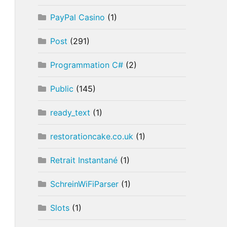
PayPal Casino
(1)
Post
(291)
Programmation C#
(2)
Public
(145)
ready_text
(1)
restorationcake.co.uk
(1)
Retrait Instantané
(1)
SchreinWiFiParser
(1)
Slots
(1)