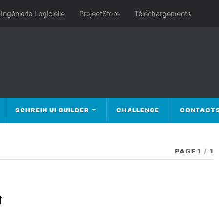
Ingénierie Logicielle
ProjectStore
Téléchargements
SCHREIN UI BUILDER
CHALLENGE
CONTACT
PAGE 1
/
1
ণ