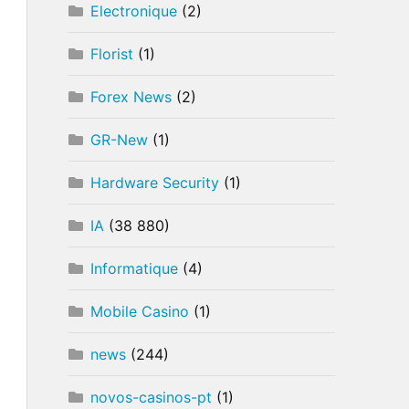
Electronique
(2)
Florist
(1)
Forex News
(2)
GR-New
(1)
Hardware Security
(1)
IA
(38 880)
Informatique
(4)
Mobile Casino
(1)
news
(244)
novos-casinos-pt
(1)