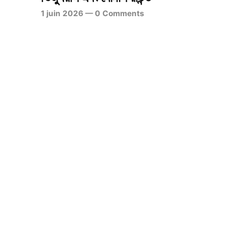
1 juin 2026
—
0 Comments