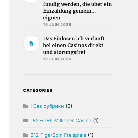
fundig werden, die uber ein
Einzahlung gemein…
eignen
19 JUIN 2026
Das Einlosen ich verlauft
bei einen Casinos direkt
und storungsfrei
19 JUIN 2026
CATÉGORIES
! Без рубрики
(3)
182 – 186 Millioner Casino
(1)
212 TigerSpin Freispiele
(1)