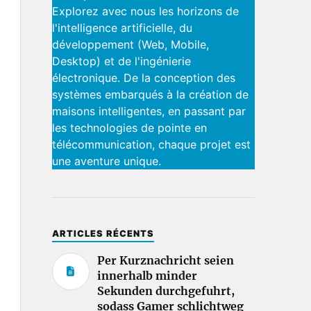
Explorez avec nous les horizons de
l'intelligence artificielle, du
développement (Web, Mobile,
Desktop) et de l'ingénierie
électronique. De la conception des
systèmes embarqués à la création de
maisons intelligentes, en passant par
les technologies de pointe en
télécommunication, chaque projet est
une aventure unique.
ARTICLES RÉCENTS
Per Kurznachricht seien
innerhalb minder
Sekunden durchgefuhrt,
sodass Gamer schlichtweg