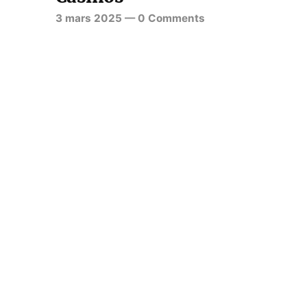
3 mars 2025
—
0 Comments