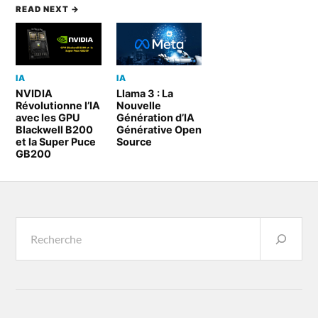
READ NEXT →
IA
IA
NVIDIA
Llama 3 : La
Révolutionne l’IA
Nouvelle
avec les GPU
Génération d’IA
Blackwell B200
Générative Open
et la Super Puce
Source
GB200