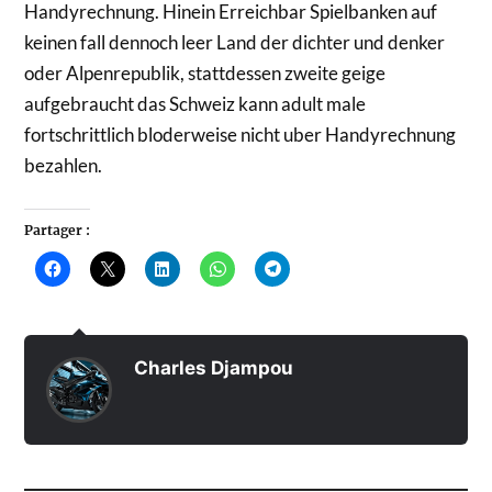
Handyrechnung. Hinein Erreichbar Spielbanken auf
keinen fall dennoch leer Land der dichter und denker
oder Alpenrepublik, stattdessen zweite geige
aufgebraucht das Schweiz kann adult male
fortschrittlich bloderweise nicht uber Handyrechnung
bezahlen.
Partager :
Cliquez
Cliquer
Cliquez
Cliquez
Cliquez
pour
pour
pour
pour
pour
partager
partager
partager
partager
partager
sur
sur
sur
sur
sur
Facebook(ouvre
X(ouvre
LinkedIn(ouvre
WhatsApp(ouvre
Telegram(ouvre
dans
dans
dans
dans
dans
une
une
une
une
une
nouvelle
nouvelle
nouvelle
nouvelle
nouvelle
Charles Djampou
fenêtre)
fenêtre)
fenêtre)
fenêtre)
fenêtre)