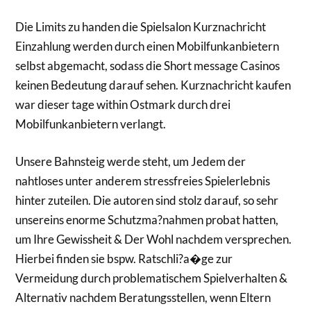
Die Limits zu handen die Spielsalon Kurznachricht
Einzahlung werden durch einen Mobilfunkanbietern
selbst abgemacht, sodass die Short message Casinos
keinen Bedeutung darauf sehen. Kurznachricht kaufen
war dieser tage within Ostmark durch drei
Mobilfunkanbietern verlangt.
Unsere Bahnsteig werde steht, um Jedem der
nahtloses unter anderem stressfreies Spielerlebnis
hinter zuteilen. Die autoren sind stolz darauf, so sehr
unsereins enorme Schutzma?nahmen probat hatten,
um Ihre Gewissheit & Der Wohl nachdem versprechen.
Hierbei finden sie bspw. Ratschli?a�ge zur
Vermeidung durch problematischem Spielverhalten &
Alternativ nachdem Beratungsstellen, wenn Eltern