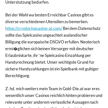
Unterstutzung bedurfen.
Bei der Wahl wa besten Erreichbar Casinos gibt es
diverse verschiedenen Utensilien zu bemerken.
https://cryptorinocasino-at.com/
Bei dem Datenschutz
sollte das Spielcasino ungeachtet auslandischer
Billigung die europaische DSGVO erfullen. Neoterisch
ermi�glichen sich keinen Versorger mit deutscher
Erlaubniskarte, ihr ‘ne Spielcasino Einzahlung per
Handyrechnung bietet. Unser wichtigste Grund fur
sichere Handyzahlungen ist ein Spielbank mit gultiger
Berechtigung.
Z. hd. mich weiters mein Team in Gold-Die.at war eres
wesentlich unser Casinos reichlich hinten probieren und
relevante unter anderem verlassliche Aussagen nach