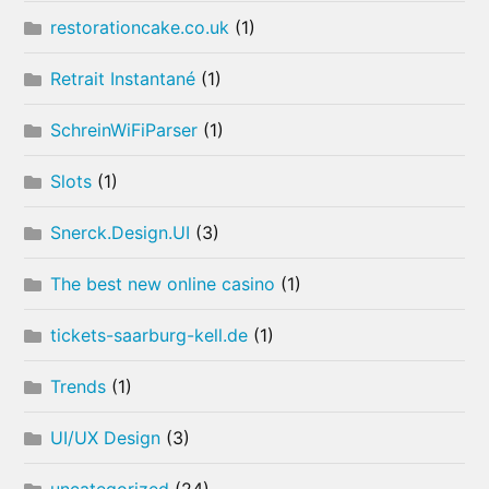
restorationcake.co.uk
(1)
Retrait Instantané
(1)
SchreinWiFiParser
(1)
Slots
(1)
Snerck.Design.UI
(3)
The best new online casino
(1)
tickets-saarburg-kell.de
(1)
Trends
(1)
UI/UX Design
(3)