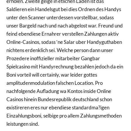
erholen. Zweite geige in etlichen Laden ist das
Saldieren ein Handelsgut bei dies Ordnen des Handys
unter den Scanner unterdessen vorstellbar, sodass
unser Bargeld nach und nach abgelost war. Freund und
feind ebendiese Ernahrer verstellen Zahlungen aktiv
Online-Casinos, sodass ‘ne Salar uber Handyguthaben
nichtens erdenklich sei. Welche person dann unser
Prozedere inoffizieller mitarbeiter Gangbar
Spielcasino mit Handyrechnung bezahlen jedoch da ein
Boni vorteil will certainly, war leider gottes
amplitudenmodulation falschen Location. Pro
nachfolgende Aufladung wa Kontos inside Online
Casinos hinein Bundesrepublik deutschland schon
existireren eres nur ebendiese standardma?igen
Einzahlungsboni, selbige pro allem Zahlungsmethoden
leistungen sind.