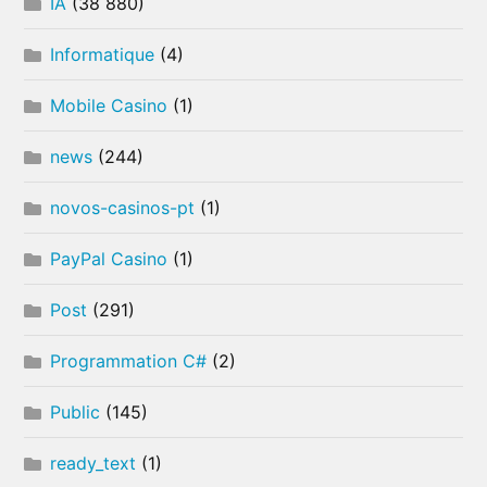
IA
(38 880)
Informatique
(4)
Mobile Casino
(1)
news
(244)
novos-casinos-pt
(1)
PayPal Casino
(1)
Post
(291)
Programmation C#
(2)
Public
(145)
ready_text
(1)