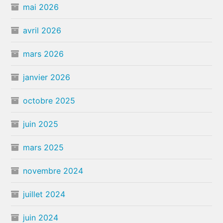
mai 2026
avril 2026
mars 2026
janvier 2026
octobre 2025
juin 2025
mars 2025
novembre 2024
juillet 2024
juin 2024