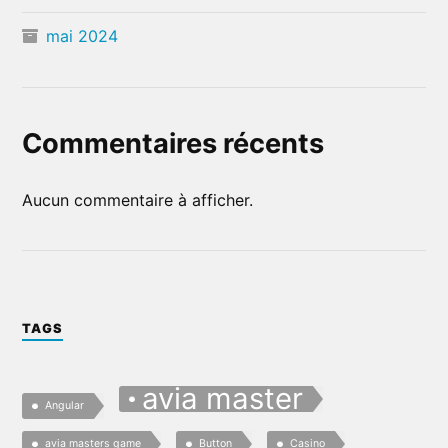
mai 2024
Commentaires récents
Aucun commentaire à afficher.
TAGS
avia master
Angular
avia masters game
Button
Casino