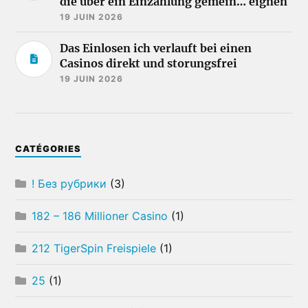
die uber ein Einzahlung gemein… eignen
19 JUIN 2026
Das Einlosen ich verlauft bei einen
Casinos direkt und storungsfrei
19 JUIN 2026
CATÉGORIES
! Без рубрики
(3)
182 – 186 Millioner Casino
(1)
212 TigerSpin Freispiele
(1)
25
(1)