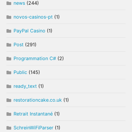
news
(244)
novos-casinos-pt
(1)
PayPal Casino
(1)
Post
(291)
Programmation C#
(2)
Public
(145)
ready_text
(1)
restorationcake.co.uk
(1)
Retrait Instantané
(1)
SchreinWiFiParser
(1)