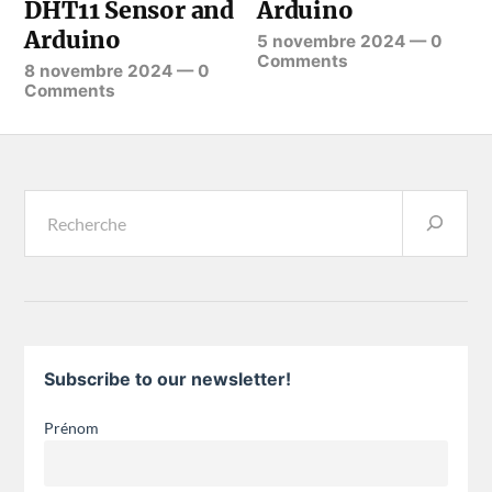
DHT11 Sensor and
Arduino
Arduino
5 novembre 2024
—
0
Comments
8 novembre 2024
—
0
Comments
Subscribe to our newsletter!
Prénom