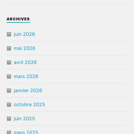
ARCHIVES
juin 2026
mai 2026
avril 2026
mars 2026
janvier 2026
octobre 2025
juin 2025
mars 2025