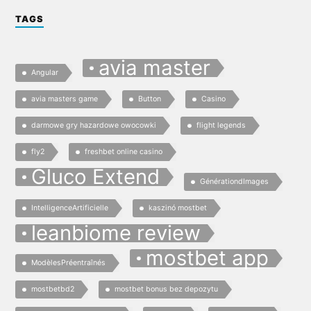
TAGS
avia master
Angular
avia masters game
Button
Casino
darmowe gry hazardowe owocowki
flight legends
fly2
freshbet online casino
Gluco Extend
GénérationdImages
IntelligenceArtificielle
kaszinó mostbet
leanbiome review
mostbet app
ModèlesPréentraînés
mostbetbd2
mostbet bonus bez depozytu