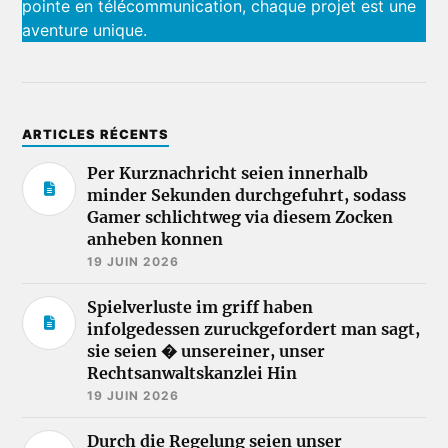
pointe en télécommunication, chaque projet est une
aventure unique.
ARTICLES RÉCENTS
Per Kurznachricht seien innerhalb
minder Sekunden durchgefuhrt, sodass
Gamer schlichtweg via diesem Zocken
anheben konnen
19 JUIN 2026
Spielverluste im griff haben
infolgedessen zuruckgefordert man sagt,
sie seien � unsereiner, unser
Rechtsanwaltskanzlei Hin
19 JUIN 2026
Durch die Regelung seien unser