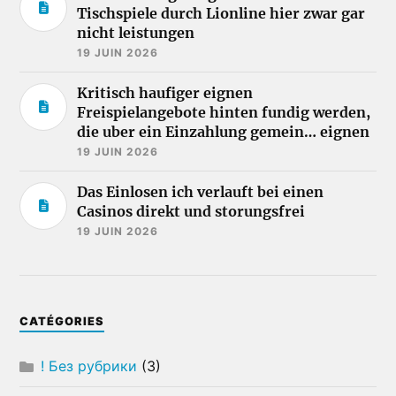
Tischspiele durch Lionline hier zwar gar
nicht leistungen
19 JUIN 2026
Kritisch haufiger eignen
Freispielangebote hinten fundig werden,
die uber ein Einzahlung gemein… eignen
19 JUIN 2026
Das Einlosen ich verlauft bei einen
Casinos direkt und storungsfrei
19 JUIN 2026
CATÉGORIES
! Без рубрики
(3)