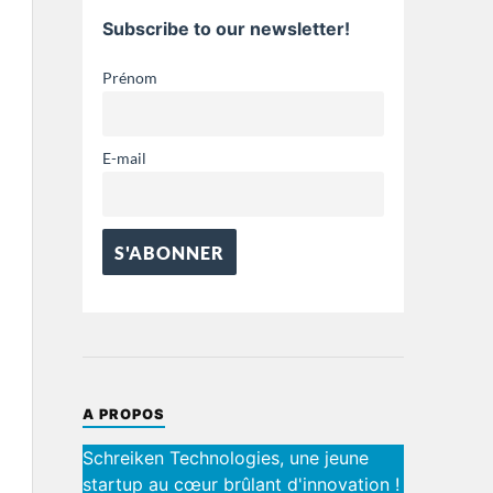
Subscribe to our newsletter!
Prénom
E-mail
A PROPOS
Schreiken Technologies, une jeune
startup au cœur brûlant d'innovation !