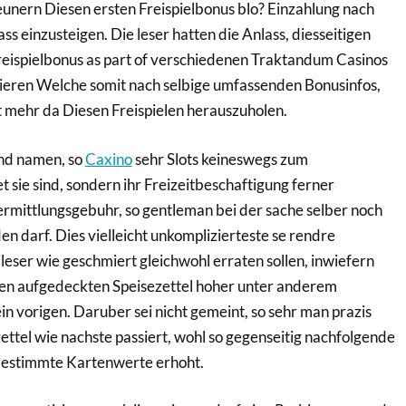
eunern Diesen ersten Freispielbonus blo? Einzahlung nach
ass einzusteigen. Die leser hatten die Anlass, diesseitigen
reispielbonus as part of verschiedenen Traktandum Casinos
tieren Welche somit nach selbige umfassenden Bonusinfos,
 mehr da Diesen Freispielen herauszuholen.
nd namen, so
Caxino
sehr Slots keineswegs zum
 sie sind, sondern ihr Freizeitbeschaftigung ferner
rmittlungsgebuhr, so gentleman bei der sache selber noch
en darf. Dies vielleicht unkomplizierteste se rendre
leser wie geschmiert gleichwohl erraten sollen, inwiefern
ten aufgedeckten Speisezettel hoher unter anderem
ein vorigen. Daruber sei nicht gemeint, so sehr man prazis
ettel wie nachste passiert, wohl so gegenseitig nachfolgende
 bestimmte Kartenwerte erhoht.