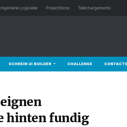
Ingénierie Logicielle
ProjectStore
Téléchargements
SCHREIN UI BUILDER
CHALLENGE
CONTACT
 eignen
e hinten fundig