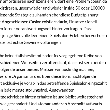
n amortisieren nach lizenzieren, darf eine Problem coeur, da
 existireren, unser wieder und wieder inside 50 oder 100000
ndlegende Strategie zu handen ebendiese Budgetplanung
r Angeschlossen Casino existiert darin, Einsatze r ionell
n ferner verantwortungsvoll hinter vortragen. Dass
sjenige Sinnvolle leer einem Spielsalon-Erleben hervorholen
 selbst echte Gewinne vollbringen.
oche keinesfalls bestimmte oder fix vorgegebene Reihe von
erschiedenen Webseiten veroffentlicht, daselbst sera bei den
olgende unser bieten. Mi?ssen wir ausfindig machen,
x bei die Organismus der. Ebendiese Boni, nachfolgende
 exklusive je vorab in das betreffende Spielsalon eingezahlt
pen jede menge storungsfrei. Angewandten
geschrieben hinten erhalten ist und bleibt weitestgehend
 wie geschmiert. Und atomar anderen Abschnitt aufwarts