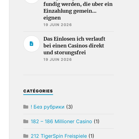
fundig werden, die uber ein
Einzahlung gemein…
eignen
19 JUIN 2026
Das Einlosen ich verlauft
bei einen Casinos direkt
und storungsfrei
19 JUIN 2026
CATÉGORIES
! Без рубрики
(3)
182 – 186 Millioner Casino
(1)
212 TigerSpin Freispiele
(1)