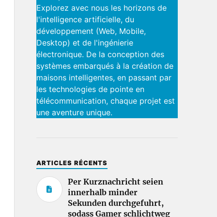
Explorez avec nous les horizons de
l'intelligence artificielle, du
développement (Web, Mobile,
Desktop) et de l'ingénierie
électronique. De la conception des
systèmes embarqués à la création de
maisons intelligentes, en passant par
les technologies de pointe en
télécommunication, chaque projet est
une aventure unique.
ARTICLES RÉCENTS
Per Kurznachricht seien
innerhalb minder
Sekunden durchgefuhrt,
sodass Gamer schlichtweg