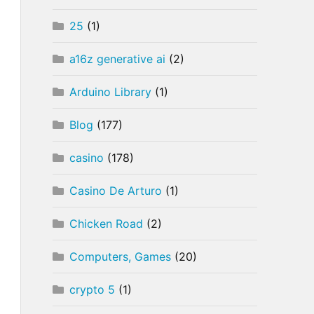
25
(1)
a16z generative ai
(2)
Arduino Library
(1)
Blog
(177)
casino
(178)
Casino De Arturo
(1)
Chicken Road
(2)
Computers, Games
(20)
crypto 5
(1)