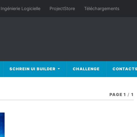
Ingénierie Logicielle
ProjectStore
Téléchargements
SCHREIN UI BUILDER
CHALLENGE
CONTACT
PAGE 1
/
1