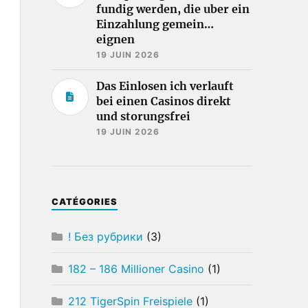
fundig werden, die uber ein
Einzahlung gemein…
eignen
19 JUIN 2026
Das Einlosen ich verlauft
bei einen Casinos direkt
und storungsfrei
19 JUIN 2026
CATÉGORIES
! Без рубрики
(3)
182 – 186 Millioner Casino
(1)
212 TigerSpin Freispiele
(1)