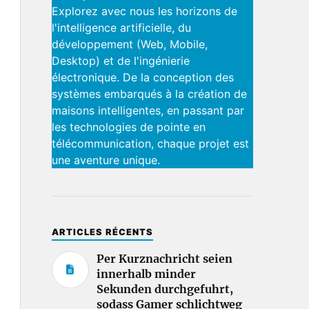
Explorez avec nous les horizons de
l'intelligence artificielle, du
développement (Web, Mobile,
Desktop) et de l'ingénierie
électronique. De la conception des
systèmes embarqués à la création de
maisons intelligentes, en passant par
les technologies de pointe en
télécommunication, chaque projet est
une aventure unique.
ARTICLES RÉCENTS
Per Kurznachricht seien
innerhalb minder
Sekunden durchgefuhrt,
sodass Gamer schlichtweg