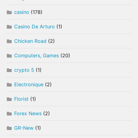
casino
(178)
Casino De Arturo
(1)
Chicken Road
(2)
Computers, Games
(20)
crypto 5
(1)
Electronique
(2)
Florist
(1)
Forex News
(2)
GR-New
(1)