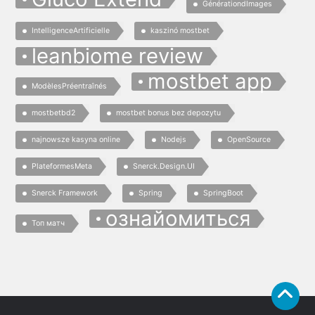
GénérationdImages
IntelligenceArtificielle
kaszinó mostbet
leanbiome review
mostbet app
ModèlesPréentraînés
mostbetbd2
mostbet bonus bez depozytu
najnowsze kasyna online
Nodejs
OpenSource
PlateformesMeta
Snerck.Design.UI
Snerck Framework
Spring
SpringBoot
ознайомиться
Топ матч