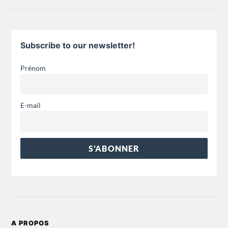
Subscribe to our newsletter!
Prénom
E-mail
A PROPOS