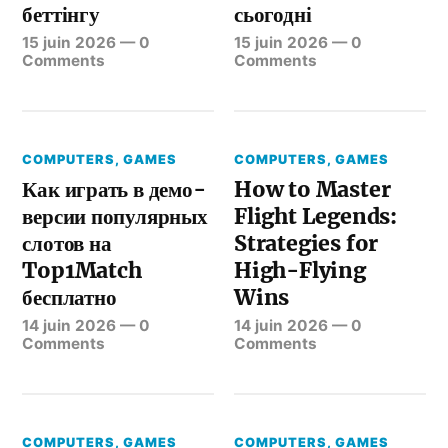
беттінгу
сьогодні
15 juin 2026
—
0
15 juin 2026
—
0
Comments
Comments
COMPUTERS, GAMES
COMPUTERS, GAMES
Как играть в демо-
How to Master
версии популярных
Flight Legends:
слотов на
Strategies for
Top1Match
High-Flying
бесплатно
Wins
14 juin 2026
—
0
14 juin 2026
—
0
Comments
Comments
COMPUTERS, GAMES
COMPUTERS, GAMES