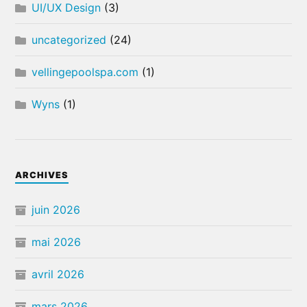
UI/UX Design
(3)
uncategorized
(24)
vellingepoolspa.com
(1)
Wyns
(1)
ARCHIVES
juin 2026
mai 2026
avril 2026
mars 2026