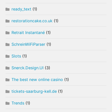
ready_text
(1)
restorationcake.co.uk
(1)
Retrait Instantané
(1)
SchreinWiFiParser
(1)
Slots
(1)
Snerck.Design.UI
(3)
The best new online casino
(1)
tickets-saarburg-kell.de
(1)
Trends
(1)