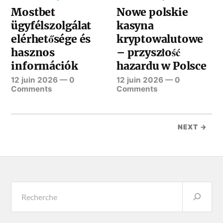
Mostbet
Nowe polskie
ügyfélszolgálat
kasyna
elérhetősége és
kryptowalutowe
hasznos
– przyszłość
információk
hazardu w Polsce
12 juin 2026
—
0
12 juin 2026
—
0
Comments
Comments
NEXT →