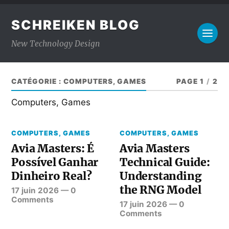
SCHREIKEN BLOG
New Technology Design
CATÉGORIE :
COMPUTERS, GAMES
PAGE 1
/
2
Computers, Games
COMPUTERS, GAMES
COMPUTERS, GAMES
Avia Masters: É
Avia Masters
Possível Ganhar
Technical Guide:
Dinheiro Real?
Understanding
the RNG Model
17 juin 2026
—
0
Comments
17 juin 2026
—
0
Comments