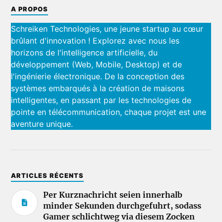
A PROPOS
Schreiken Technologies, une jeune startup au cœur
brûlant d'innovation ! Explorez avec nous les
horizons de l'intelligence artificielle, du
développement (Web, Mobile, Desktop) et de
l'ingénierie électronique. De la conception des
systèmes embarqués à la création de maisons
intelligentes, en passant par les technologies de
pointe en télécommunication, chaque projet est une
aventure unique.
ARTICLES RÉCENTS
Per Kurznachricht seien innerhalb
minder Sekunden durchgefuhrt, sodass
Gamer schlichtweg via diesem Zocken