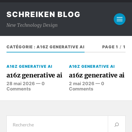
SCHREIKEN BLOG
New Technology Design
CATÉGORIE :
A16Z GENERATIVE AI
PAGE 1
/
1
A16Z GENERATIVE AI
A16Z GENERATIVE AI
a16z generative ai
a16z generative ai
28 mai 2026
—
0
2 mai 2026
—
0
Comments
Comments