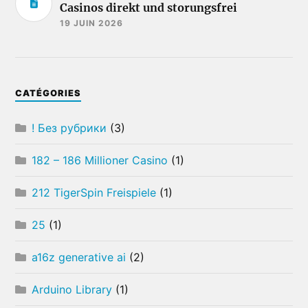
Casinos direkt und storungsfrei
19 JUIN 2026
CATÉGORIES
! Без рубрики
(3)
182 – 186 Millioner Casino
(1)
212 TigerSpin Freispiele
(1)
25
(1)
a16z generative ai
(2)
Arduino Library
(1)