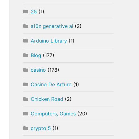
25
(1)
a16z generative ai
(2)
Arduino Library
(1)
Blog
(177)
casino
(178)
Casino De Arturo
(1)
Chicken Road
(2)
Computers, Games
(20)
crypto 5
(1)