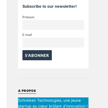
Subscribe to our newsletter!
Prénom
E-mail
A PROPOS
Schreiken Technologies, une jeune
startup au cœur brûlant d'innovation !