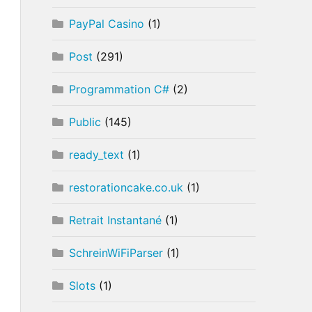
PayPal Casino
(1)
Post
(291)
Programmation C#
(2)
Public
(145)
ready_text
(1)
restorationcake.co.uk
(1)
Retrait Instantané
(1)
SchreinWiFiParser
(1)
Slots
(1)