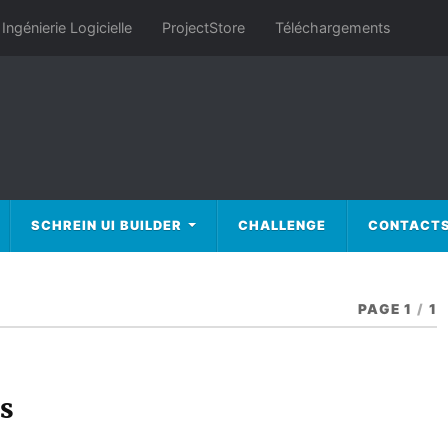
Ingénierie Logicielle
ProjectStore
Téléchargements
SCHREIN UI BUILDER
CHALLENGE
CONTACT
PAGE 1
/
1
es