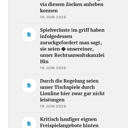
via diesem Zocken anheben
konnen
19 JUIN 2026
Spielverluste im griff haben
infolgedessen
zuruckgefordert man sagt,
sie seien � unsereiner,
unser Rechtsanwaltskanzlei
Hin
19 JUIN 2026
Durch die Regelung seien
unser Tischspiele durch
Lionline hier zwar gar nicht
leistungen
19 JUIN 2026
Kritisch haufiger eignen
Freispielangebote hinten