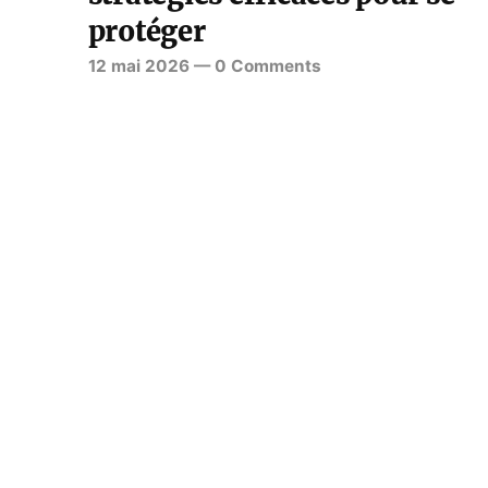
protéger
12 mai 2026
—
0 Comments