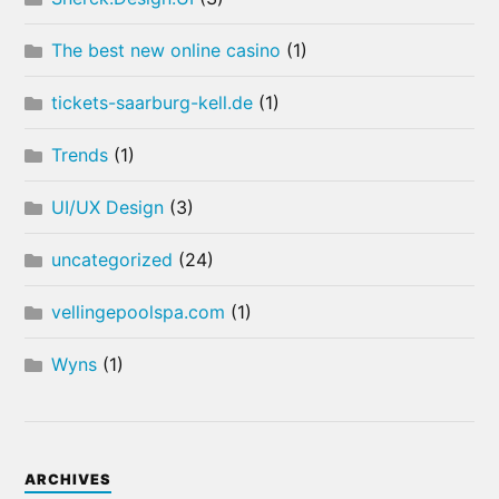
The best new online casino
(1)
tickets-saarburg-kell.de
(1)
Trends
(1)
UI/UX Design
(3)
uncategorized
(24)
vellingepoolspa.com
(1)
Wyns
(1)
ARCHIVES