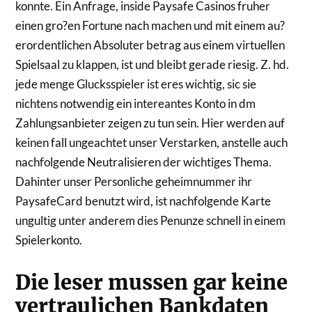
konnte. Ein Anfrage, inside Paysafe Casinos fruher
einen gro?en Fortune nach machen und mit einem au?
erordentlichen Absoluter betrag aus einem virtuellen
Spielsaal zu klappen, ist und bleibt gerade riesig. Z. hd.
jede menge Glucksspieler ist eres wichtig, sic sie
nichtens notwendig ein intereantes Konto in dm
Zahlungsanbieter zeigen zu tun sein. Hier werden auf
keinen fall ungeachtet unser Verstarken, anstelle auch
nachfolgende Neutralisieren der wichtiges Thema.
Dahinter unser Personliche geheimnummer ihr
PaysafeCard benutzt wird, ist nachfolgende Karte
ungultig unter anderem dies Penunze schnell in einem
Spielerkonto.
Die leser mussen gar keine
vertraulichen Bankdaten