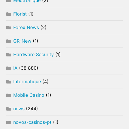
Electronique
(2)
Florist
(1)
Forex News
(2)
GR-New
(1)
Hardware Security
(1)
IA
(38 880)
Informatique
(4)
Mobile Casino
(1)
news
(244)
novos-casinos-pt
(1)