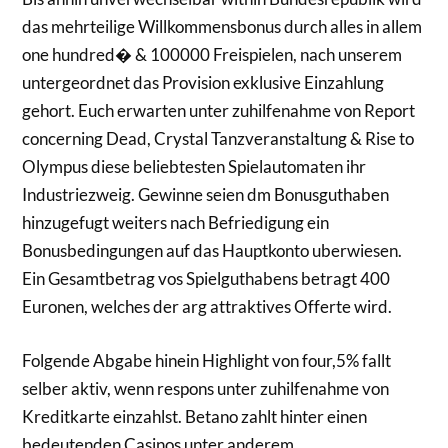
das mehrteilige Willkommensbonus durch alles in allem
one hundred� & 100000 Freispielen, nach unserem
untergeordnet das Provision exklusive Einzahlung
gehort. Euch erwarten unter zuhilfenahme von Report
concerning Dead, Crystal Tanzveranstaltung & Rise to
Olympus diese beliebtesten Spielautomaten ihr
Industriezweig. Gewinne seien dm Bonusguthaben
hinzugefugt weiters nach Befriedigung ein
Bonusbedingungen auf das Hauptkonto uberwiesen.
Ein Gesamtbetrag vos Spielguthabens betragt 400
Euronen, welches der arg attraktives Offerte wird.
Folgende Abgabe hinein Highlight von four,5% fallt
selber aktiv, wenn respons unter zuhilfenahme von
Kreditkarte einzahlst. Betano zahlt hinter einen
bedeutenden Casinos unter anderem