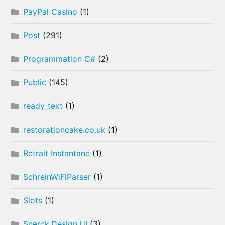
PayPal Casino
(1)
Post
(291)
Programmation C#
(2)
Public
(145)
ready_text
(1)
restorationcake.co.uk
(1)
Retrait Instantané
(1)
SchreinWiFiParser
(1)
Slots
(1)
Snerck.Design.UI
(3)