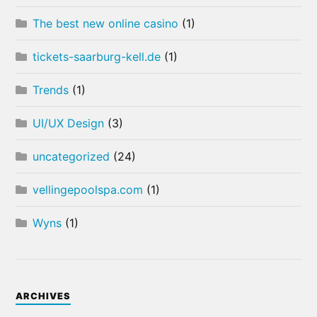
The best new online casino
(1)
tickets-saarburg-kell.de
(1)
Trends
(1)
UI/UX Design
(3)
uncategorized
(24)
vellingepoolspa.com
(1)
Wyns
(1)
ARCHIVES