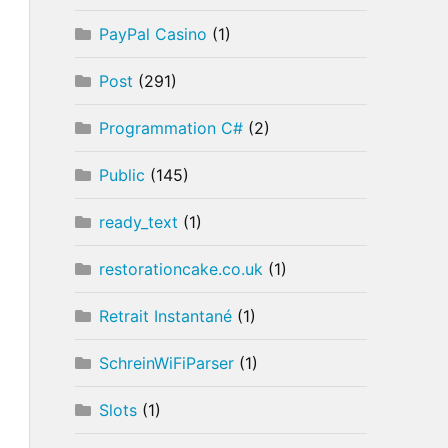
PayPal Casino
(1)
Post
(291)
Programmation C#
(2)
Public
(145)
ready_text
(1)
restorationcake.co.uk
(1)
Retrait Instantané
(1)
SchreinWiFiParser
(1)
Slots
(1)