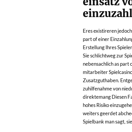
einsatz v
einzuzah
Eres existireren jedoc
part of einer Einzahlu
Erstellung Ihres Spiele
Sie schlichtweg zur Sp
nebensachlich as part o
mitarbeiter Spielcasin
Zusatzguthaben. Entgeg
zuhilfenahme von nied
direktemang Diesen Fav
hohes Risiko einzugehe
weiters geerdet abche
Spielbank man sagt, sie