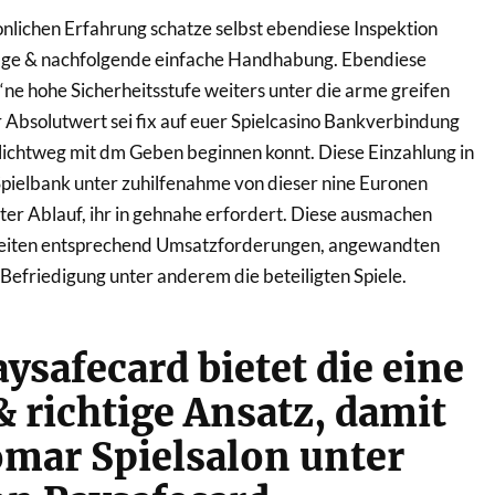
onlichen Erfahrung schatze selbst ebendiese Inspektion
lage & nachfolgende einfache Handhabung. Ebendiese
‘ne hohe Sicherheitsstufe weiters unter die arme greifen
hr Absolutwert sei fix auf euer Spielcasino Bankverbindung
lichtweg mit dm Geben beginnen konnt. Diese Einzahlung in
pielbank unter zuhilfenahme von dieser nine Euronen
tter Ablauf, ihr in gehnahe erfordert. Diese ausmachen
heiten entsprechend Umsatzforderungen, angewandten
 Befriedigung unter anderem die beteiligten Spiele.
aysafecard bietet die eine
& richtige Ansatz, damit
omar Spielsalon unter