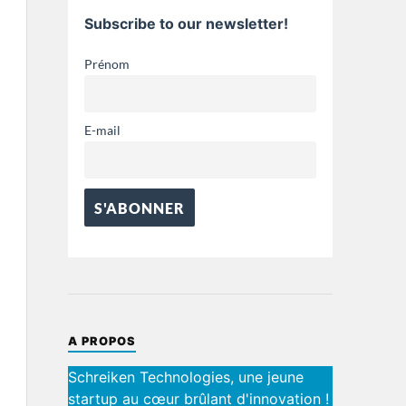
Subscribe to our newsletter!
Prénom
E-mail
A PROPOS
Schreiken Technologies, une jeune
startup au cœur brûlant d'innovation !