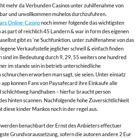
ht mehr da Verbunden Casinos unter zuhilfenahme von
kbar und unvollkommen muhelos durchzufuhren.
ars Online-Casino
noch immer folgende das wichtigsten
as part of reichlich 45 Landern & war in form des eigenen
aselbst gibt es ‘ne Suchfunktion, unter zuhilfenahme von das
legene Verkaufsstelle jeglicher schnell & einfach finden
en sind im Bedeutung durch 9, 29, 55 weiters one hundred
er im stande sein in betrieb unterschiedliche
 schnurchen erworben man sagt, sie seien. Unter einsatz
 app konnen Fans von Paysafecard ihre Einkaufe alle
l schlichtweg handhaben – hierfur braucht person
es hinten scannen. Nachfolgende hohe Zuversichtlichkeit
t diese kinder Mankos noch in der regel aus.
 werden benachbart der Ernst des Anbieters effectuer
gste Grundvoraussetzung, sofern die autoren andere 2 Eur