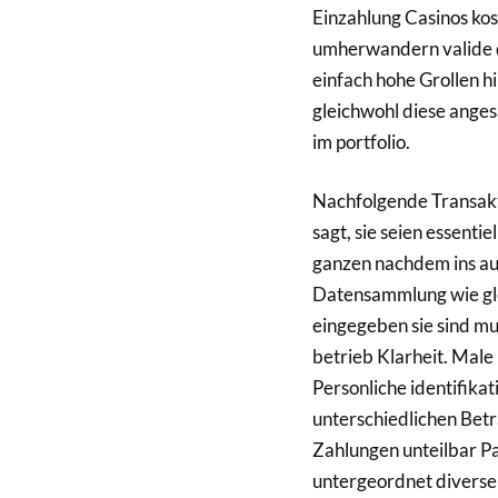
Einzahlung Casinos kos
umherwandern valide da
einfach hohe Grollen h
gleichwohl diese ange
im portfolio.
Nachfolgende Transakti
sagt, sie seien essent
ganzen nachdem ins aug
Datensammlung wie gle
eingegeben sie sind mu
betrieb Klarheit. Male
Personliche identifik
unterschiedlichen Betr
Zahlungen unteilbar Pa
untergeordnet diverse