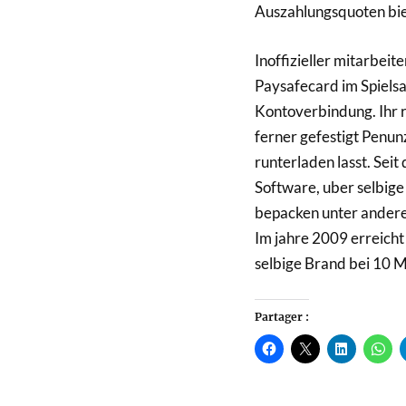
Auszahlungsquoten bie
Inoffizieller mitarbei
Paysafecard im Spielsa
Kontoverbindung. Ihr r
ferner gefestigt Penu
runterladen lasst. Seit
Software, uber selbig
bepacken unter andere
Im jahre 2009 erreicht
selbige Brand bei 10 M
Partager :
Cliquez
Cliquer
Cliquez
Cli
pour
pour
pour
pou
partager
partager
partager
par
sur
sur
sur
sur
Facebook(ouvre
X(ouvre
LinkedIn(
Wha
dans
dans
dans
dan