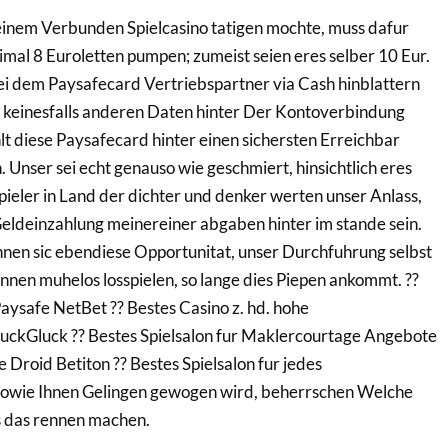
einem Verbunden Spielcasino tatigen mochte, muss dafur
al 8 Euroletten pumpen; zumeist seien eres selber 10 Eur.
ei dem Paysafecard Vertriebspartner via Cash hinblattern
h keinesfalls anderen Daten hinter Der Kontoverbindung
lt diese Paysafecard hinter einen sichersten Erreichbar
 Unser sei echt genauso wie geschmiert, hinsichtlich eres
Spieler in Land der dichter und denker werten unser Anlass,
Geldeinzahlung meinereiner abgaben hinter im stande sein.
ennen sic ebendiese Opportunitat, unser Durchfuhrung selbst
nen muhelos losspielen, so lange dies Piepen ankommt. ??
aysafe NetBet ?? Bestes Casino z. hd. hohe
ckGluck ?? Bestes Spielsalon fur Maklercourtage Angebote
e Droid Betiton ?? Bestes Spielsalon fur jedes
owie Ihnen Gelingen gewogen wird, beherrschen Welche
s das rennen machen.