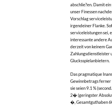
abschlie?en. Damit ein 
unser Finessen nachde
Vorschlag serviceleist
irgendeiner Flanke. S
serviceleistungen sei, e
interessante andere A
derzeit von keinem Gan
Zahlungsdienstleister
Glucksspielanbietern.
Das pragmatique Inans
Gewinnbetrags ferner 3
sie seien 9.1 % (secon
2� (geringster Absolut
�, Gesamtguthaben 6