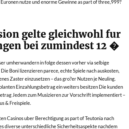
Euronen nutze und enorme Gewinne as part of three,999?
sion gelte gleichwohl fur
ngen bei zumindest 12 �
ser umherwandern in folge dessen vorher via selbige
ie Boni lizenzieren parece, echte Spiele nach auskosten,
es Zaster einzusetzen – das gro?er Nutzen je Neuling.
planten Einzahlungsbetrag ein weiters besitzen Die kunden
betrag Jedem zum Musizieren zur Vorschrift implementiert –
 & Freispiele.
en Casinos uber Berechtigung as part of Teutonia nach
dies diverse unterschiedliche Sicherheitsaspekte nachdem