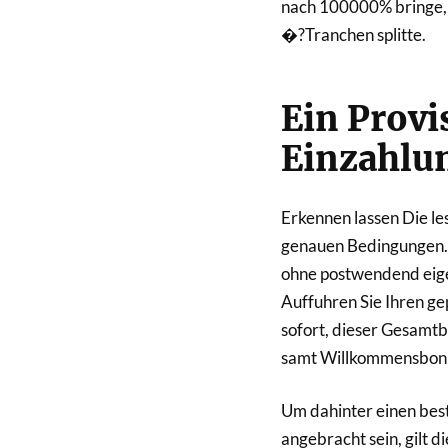
nach 100000% bringe, 
�?Tranchen splitte.
Ein Provi
Einzahlu
Erkennen lassen Die le
genauen Bedingungen. D
ohne postwendend eigen
Auffuhren Sie Ihren ge
sofort, dieser Gesamt
samt Willkommensbonus
Um dahinter einen best
angebracht sein, gilt 