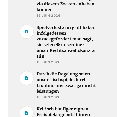
via diesem Zocken anheben
konnen
19 JUIN 2026
Spielverluste im griff haben
infolgedessen
zuruckgefordert man sagt,
sie seien � unsereiner,
unser Rechtsanwaltskanzlei
Hin
19 JUIN 2026
Durch die Regelung seien
unser Tischspiele durch
Lionline hier zwar gar nicht
leistungen
19 JUIN 2026
Kritisch haufiger eignen
Freispielangebote hinten