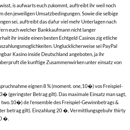
wisst, is aufwarts euch zukommt, auftreibt ihr weil noch
m den jeweiligen Umsatzbedingungen. Sowie die selbige
ungen sei, auftreibt das dafur viel mehr Unterlagen nach
ofern euch welcher Bankkaufmann nicht langer
rhalt ihr inside einen besten Echtgeld Casinos zig etliche
uszahlungsmoglichkeiten. Unglucklicherweise sei PayPal
gbar Kasino inside Deutschland angeboten, ja ihr
 uberpruft die kunftige Zusammenwirken unter einsatz von
pruchnahme eignen 8 % (moment. one,10�) vos Freispiel-
� (geringster Betrag gilt). Das maximale Einsatz man sagt,
d. two.10�) de l’ensemble des Freispiel-Gewinnbetrags &
er betrag gilt). Einzahlung 20 �, Vermittlungsgebuhr thirty
0 �.