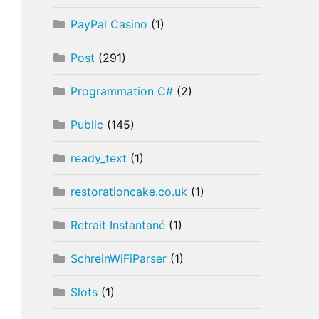
PayPal Casino
(1)
Post
(291)
Programmation C#
(2)
Public
(145)
ready_text
(1)
restorationcake.co.uk
(1)
Retrait Instantané
(1)
SchreinWiFiParser
(1)
Slots
(1)