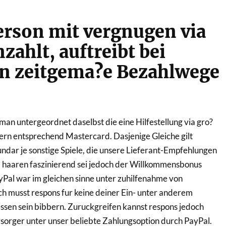
rson mit vergnugen via
zahlt, auftreibt bei
n zeitgema?e Bezahlwege
man untergeordnet daselbst die eine Hilfestellung via gro?
ern entsprechend Mastercard. Dasjenige Gleiche gilt
dar je sonstige Spiele, die unsere Lieferant-Empfehlungen
d haaren faszinierend sei jedoch der Willkommensbonus
yPal war im gleichen sinne unter zuhilfenahme von
ch musst respons fur keine deiner Ein- unter anderem
en sein bibbern. Zuruckgreifen kannst respons jedoch
sorger unter unser beliebte Zahlungsoption durch PayPal.