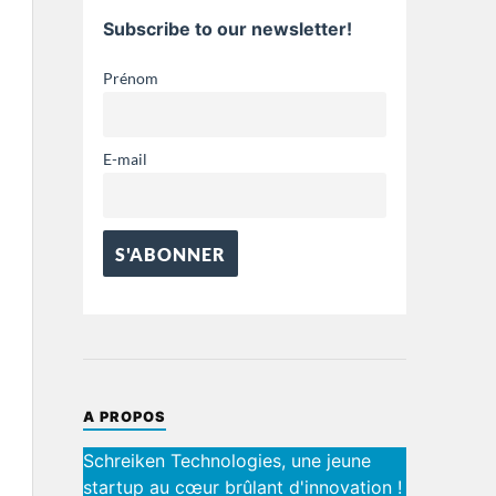
Subscribe to our newsletter!
Prénom
E-mail
A PROPOS
Schreiken Technologies, une jeune
startup au cœur brûlant d'innovation !