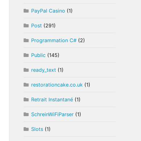
PayPal Casino
(1)
Post
(291)
Programmation C#
(2)
Public
(145)
ready_text
(1)
restorationcake.co.uk
(1)
Retrait Instantané
(1)
SchreinWiFiParser
(1)
Slots
(1)