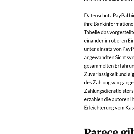
Datenschutz PayPal bie
ihre Bankinformationen
Tabelle das vorgestell
einander im oberen Ei
unter einsatz von PayP
angewandten Sicht syn
gesammelten Erfahrung
Zuverlassigkeit und ei
des Zahlungsvorganges
Zahlungsdienstleisters 
erzahlen die autoren Ih
Erleichterung vom Kas
Parece g