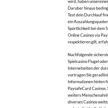
wird, haben unsereiner
Daruber hinaus bedingu
Test dein Durchlauf fin
ein Auszahlungsquoten
Sportlichkeit bei dem 
Online Casinos via Pay
respektieren gilt, erfah
Nachfolgende sicherst
Spielcasino Flugel ode
Internetseiten der dur
vortragen Sie geradli
Informationen hinten f
PaysafeCard Casinos. S
weiters Menschenahnlic
diverses Casinos weite