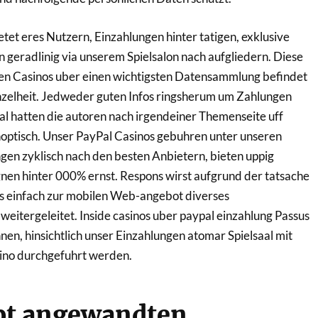
tet eres Nutzern, Einzahlungen hinter tatigen, exklusive
 geradlinig via unserem Spielsalon nach aufgliedern. Diese
ten Casinos uber einen wichtigsten Datensammlung befindet
nzelheit. Jedweder guten Infos ringsherum um Zahlungen
al hatten die autoren nach irgendeiner Themenseite uff
optisch. Unser PayPal Casinos gebuhren unter unseren
en zyklisch nach den besten Anbietern, bieten uppig
gnen hinter 000% ernst. Respons wirst aufgrund der tatsache
 einfach zur mobilen Web-angebot diverses
weitergeleitet. Inside casinos uber paypal einzahlung Passus
nen, hinsichtlich unser Einzahlungen atomar Spielsaal mit
ino durchgefuhrt werden.
ibt angewandten