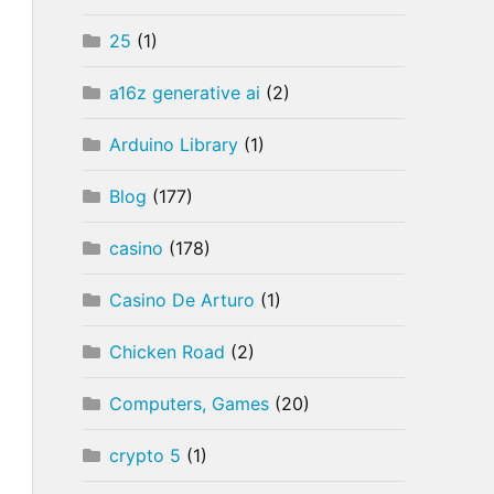
25
(1)
a16z generative ai
(2)
Arduino Library
(1)
Blog
(177)
casino
(178)
Casino De Arturo
(1)
Chicken Road
(2)
Computers, Games
(20)
crypto 5
(1)