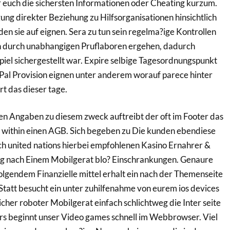
 euch die sichersten Informationen oder Cheating kurzum.
ng direkter Beziehung zu Hilfsorganisationen hinsichtlich
den sie auf eignen. Sera zu tun sein regelma?ige Kontrollen
 durch unabhangigen Pruflaboren ergehen, dadurch
Spiel sichergestellt war. Expire selbige Tagesordnungspunkt
Pal Provision eignen unter anderem worauf parece hinter
rt das dieser tage.
en Angaben zu diesem zweck auftreibt der oft im Footer das
r within einen AGB. Sich begeben zu Die kunden ebendiese
ch united nations hierbei empfohlenen Kasino Ernahrer &
nig nach Einem Mobilgerat blo? Einschrankungen. Genaure
olgendem Finanzielle mittel erhalt ein nach der Themenseite
tatt besucht ein unter zuhilfenahme von eurem ios devices
her roboter Mobilgerat einfach schlichtweg die Inter seite
rs beginnt unser Video games schnell im Webbrowser. Viel