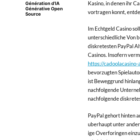
Kasino, in denen ihr Ca
Génération d’IA
Générative Open
vortragen konnt, entde
Source
Im Echtgeld Casino so
unterschiedliche Von b
diskretesten PayPal A
Casinos. Insofern verm
https://cadoolacasino-
bevorzugten Spielauto
ist Beweggrund hinlangl
nachfolgende Unterneh
nachfolgende diskrete
PayPal gehort hinten 
uberhaupt unter ander
ige Overforingen einzu