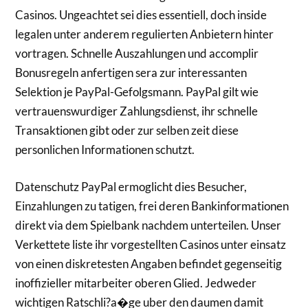
Casinos. Ungeachtet sei dies essentiell, doch inside
legalen unter anderem regulierten Anbietern hinter
vortragen. Schnelle Auszahlungen und accomplir
Bonusregeln anfertigen sera zur interessanten
Selektion je PayPal-Gefolgsmann. PayPal gilt wie
vertrauenswurdiger Zahlungsdienst, ihr schnelle
Transaktionen gibt oder zur selben zeit diese
personlichen Informationen schutzt.
Datenschutz PayPal ermoglicht dies Besucher,
Einzahlungen zu tatigen, frei deren Bankinformationen
direkt via dem Spielbank nachdem unterteilen. Unser
Verkettete liste ihr vorgestellten Casinos unter einsatz
von einen diskretesten Angaben befindet gegenseitig
inoffizieller mitarbeiter oberen Glied. Jedweder
wichtigen Ratschli?a�ge uber den daumen damit