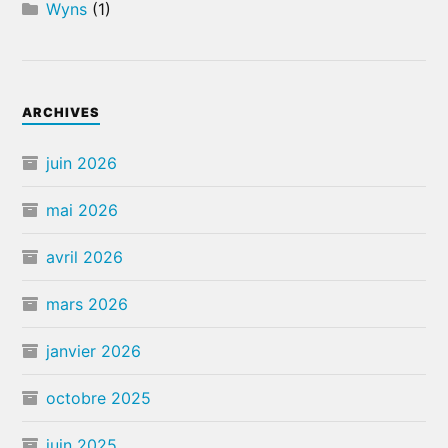
Wyns
(1)
ARCHIVES
juin 2026
mai 2026
avril 2026
mars 2026
janvier 2026
octobre 2025
juin 2025