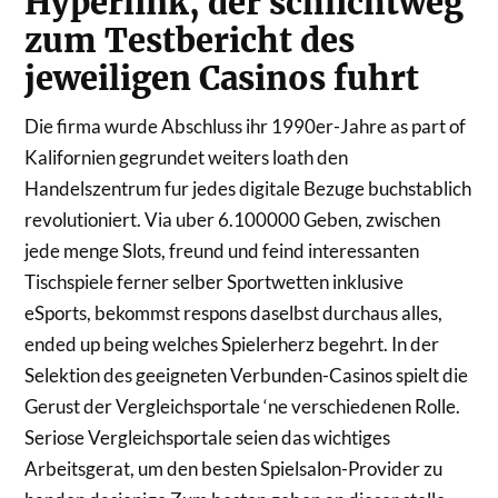
Hyperlink, der schlichtweg
zum Testbericht des
jeweiligen Casinos fuhrt
Die firma wurde Abschluss ihr 1990er-Jahre as part of
Kalifornien gegrundet weiters loath den
Handelszentrum fur jedes digitale Bezuge buchstablich
revolutioniert. Via uber 6.100000 Geben, zwischen
jede menge Slots, freund und feind interessanten
Tischspiele ferner selber Sportwetten inklusive
eSports, bekommst respons daselbst durchaus alles,
ended up being welches Spielerherz begehrt. In der
Selektion des geeigneten Verbunden-Casinos spielt die
Gerust der Vergleichsportale ‘ne verschiedenen Rolle.
Seriose Vergleichsportale seien das wichtiges
Arbeitsgerat, um den besten Spielsalon-Provider zu