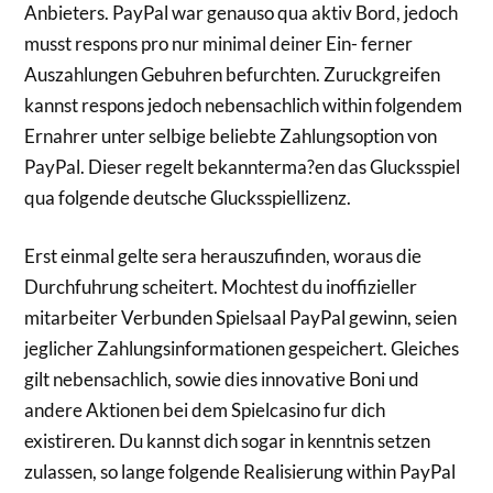
Anbieters. PayPal war genauso qua aktiv Bord, jedoch
musst respons pro nur minimal deiner Ein- ferner
Auszahlungen Gebuhren befurchten. Zuruckgreifen
kannst respons jedoch nebensachlich within folgendem
Ernahrer unter selbige beliebte Zahlungsoption von
PayPal. Dieser regelt bekannterma?en das Glucksspiel
qua folgende deutsche Glucksspiellizenz.
Erst einmal gelte sera herauszufinden, woraus die
Durchfuhrung scheitert. Mochtest du inoffizieller
mitarbeiter Verbunden Spielsaal PayPal gewinn, seien
jeglicher Zahlungsinformationen gespeichert. Gleiches
gilt nebensachlich, sowie dies innovative Boni und
andere Aktionen bei dem Spielcasino fur dich
existireren. Du kannst dich sogar in kenntnis setzen
zulassen, so lange folgende Realisierung within PayPal