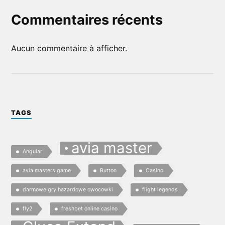
Commentaires récents
Aucun commentaire à afficher.
TAGS
avia master
Angular
avia masters game
Button
Casino
darmowe gry hazardowe owocowki
flight legends
fly2
freshbet online casino