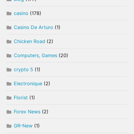
casino
(178)
Casino De Arturo
(1)
Chicken Road
(2)
Computers, Games
(20)
crypto 5
(1)
Electronique
(2)
Florist
(1)
Forex News
(2)
GR-New
(1)