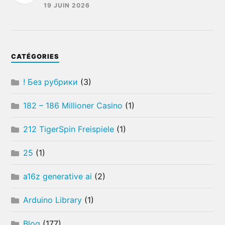
19 JUIN 2026
CATÉGORIES
! Без рубрики
(3)
182 – 186 Millioner Casino
(1)
212 TigerSpin Freispiele
(1)
25
(1)
a16z generative ai
(2)
Arduino Library
(1)
Blog
(177)