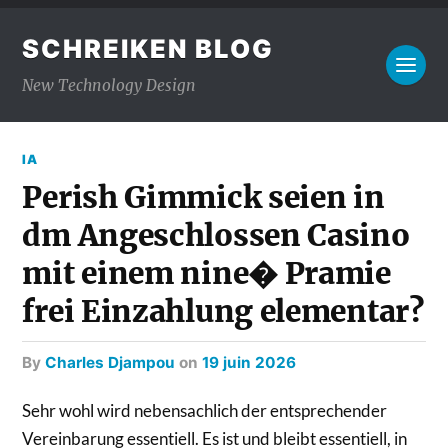
SCHREIKEN BLOG
New Technology Design
IA
Perish Gimmick seien in
dm Angeschlossen Casino
mit einem nine� Pramie
frei Einzahlung elementar?
by
Charles Djampou
on
19 juin 2026
Sehr wohl wird nebensachlich der entsprechender
Vereinbarung essentiell. Es ist und bleibt essentiell, in