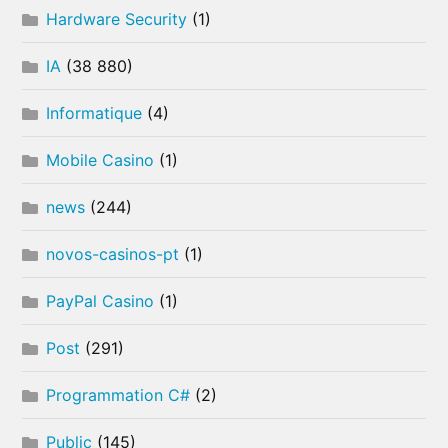
Hardware Security
(1)
IA
(38 880)
Informatique
(4)
Mobile Casino
(1)
news
(244)
novos-casinos-pt
(1)
PayPal Casino
(1)
Post
(291)
Programmation C#
(2)
Public
(145)