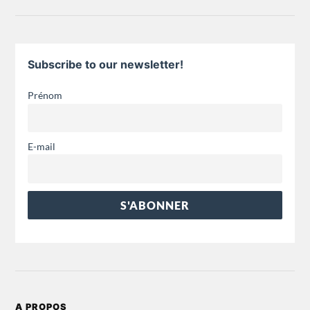
Subscribe to our newsletter!
Prénom
E-mail
A PROPOS