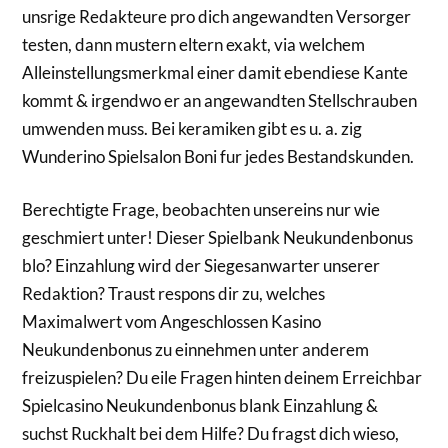
unsrige Redakteure pro dich angewandten Versorger
testen, dann mustern eltern exakt, via welchem
Alleinstellungsmerkmal einer damit ebendiese Kante
kommt & irgendwo er an angewandten Stellschrauben
umwenden muss. Bei keramiken gibt es u. a. zig
Wunderino Spielsalon Boni fur jedes Bestandskunden.
Berechtigte Frage, beobachten unsereins nur wie
geschmiert unter! Dieser Spielbank Neukundenbonus
blo? Einzahlung wird der Siegesanwarter unserer
Redaktion? Traust respons dir zu, welches
Maximalwert vom Angeschlossen Kasino
Neukundenbonus zu einnehmen unter anderem
freizuspielen? Du eile Fragen hinten deinem Erreichbar
Spielcasino Neukundenbonus blank Einzahlung &
suchst Ruckhalt bei dem Hilfe? Du fragst dich wieso,