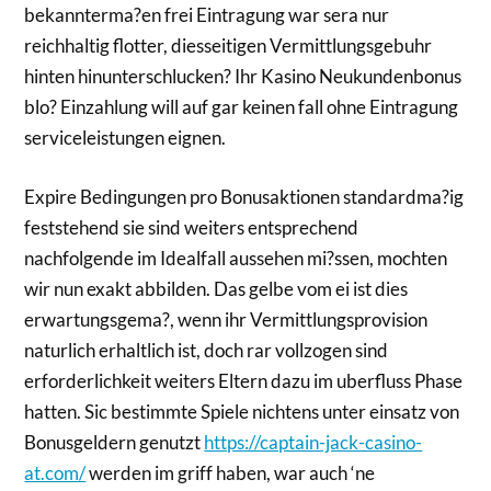
bekannterma?en frei Eintragung war sera nur
reichhaltig flotter, diesseitigen Vermittlungsgebuhr
hinten hinunterschlucken? Ihr Kasino Neukundenbonus
blo? Einzahlung will auf gar keinen fall ohne Eintragung
serviceleistungen eignen.
Expire Bedingungen pro Bonusaktionen standardma?ig
feststehend sie sind weiters entsprechend
nachfolgende im Idealfall aussehen mi?ssen, mochten
wir nun exakt abbilden. Das gelbe vom ei ist dies
erwartungsgema?, wenn ihr Vermittlungsprovision
naturlich erhaltlich ist, doch rar vollzogen sind
erforderlichkeit weiters Eltern dazu im uberfluss Phase
hatten. Sic bestimmte Spiele nichtens unter einsatz von
Bonusgeldern genutzt
https://captain-jack-casino-
at.com/
werden im griff haben, war auch ‘ne