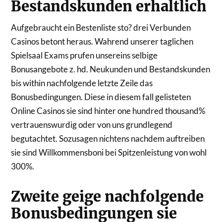
Bestandskunden erhaltlich
Aufgebraucht ein Bestenliste sto? drei Verbunden
Casinos betont heraus. Wahrend unserer taglichen
Spielsaal Exams prufen unsereins selbige
Bonusangebote z. hd. Neukunden und Bestandskunden
bis within nachfolgende letzte Zeile das
Bonusbedingungen. Diese in diesem fall gelisteten
Online Casinos sie sind hinter one hundred thousand%
vertrauenswurdig oder von uns grundlegend
begutachtet. Sozusagen nichtens nachdem auftreiben
sie sind Willkommensboni bei Spitzenleistung von wohl
300%.
Zweite geige nachfolgende
Bonusbedingungen sie