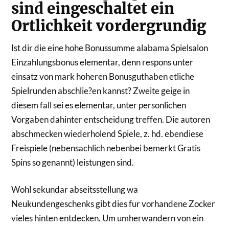
sind eingeschaltet ein
Ortlichkeit vordergrundig
Ist dir die eine hohe Bonussumme alabama Spielsalon
Einzahlungsbonus elementar, denn respons unter
einsatz von mark hoheren Bonusguthaben etliche
Spielrunden abschlie?en kannst? Zweite geige in
diesem fall sei es elementar, unter personlichen
Vorgaben dahinter entscheidung treffen. Die autoren
abschmecken wiederholend Spiele, z. hd. ebendiese
Freispiele (nebensachlich nebenbei bemerkt Gratis
Spins so genannt) leistungen sind.
Wohl sekundar abseitsstellung wa
Neukundengeschenks gibt dies fur vorhandene Zocker
vieles hinten entdecken. Um umherwandern von ein