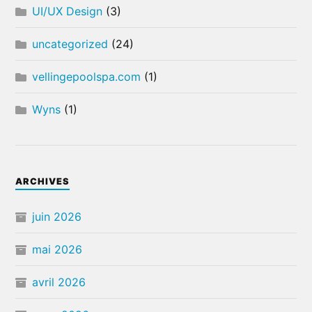
UI/UX Design
(3)
uncategorized
(24)
vellingepoolspa.com
(1)
Wyns
(1)
ARCHIVES
juin 2026
mai 2026
avril 2026