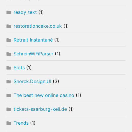
ready_text
(1)
restorationcake.co.uk
(1)
Retrait Instantané
(1)
SchreinWiFiParser
(1)
Slots
(1)
Snerck.Design.UI
(3)
The best new online casino
(1)
tickets-saarburg-kell.de
(1)
Trends
(1)