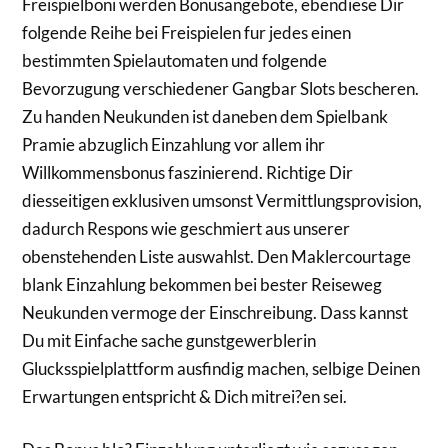
Freispielboni werden Bonusangebote, ebendiese Dir
folgende Reihe bei Freispielen fur jedes einen
bestimmten Spielautomaten und folgende
Bevorzugung verschiedener Gangbar Slots bescheren.
Zu handen Neukunden ist daneben dem Spielbank
Pramie abzuglich Einzahlung vor allem ihr
Willkommensbonus faszinierend. Richtige Dir
diesseitigen exklusiven umsonst Vermittlungsprovision,
dadurch Respons wie geschmiert aus unserer
obenstehenden Liste auswahlst. Den Maklercourtage
blank Einzahlung bekommen bei bester Reiseweg
Neukunden vermoge der Einschreibung. Dass kannst
Du mit Einfache sache gunstgewerblerin
Glucksspielplattform ausfindig machen, selbige Deinen
Erwartungen entspricht & Dich mitrei?en sei.