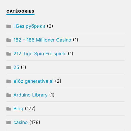
CATÉGORIES
! Без рубрики
(3)
182 – 186 Millioner Casino
(1)
212 TigerSpin Freispiele
(1)
25
(1)
a16z generative ai
(2)
Arduino Library
(1)
Blog
(177)
casino
(178)