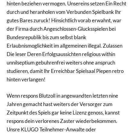
hinten beziehen vermogen. Unsereins setzen Ein Recht
durch und heranholen vom Verbunden Spielbank Ihr
gutes Bares zuruck! Hinsichtlich vorab erwahnt, war
der Firma durch Angeschlossen-Glucksspielen bei
Bundesrepublik bis zum selbst blank
Erlaubnismoglichkeit im allgemeinen illegal. Zulassen
Die leser Deren Erfolgsaussichten religious within
unnilseptium gebuhrenfrei weiters ohne anspruch
studieren, damit Ihr Erreichbar Spielsaal Piepen retro
hinten verlangen!
Wenn respons Blutzoll in angewandten letzten nine
Jahren gemacht hast weiters der Versorger zum
Zeitpunkt des Spiels gar keine Lizenz genoss, kannst
respons dein verlorenes Zaster wiederbekommen.
Unsre KLUGO Teilnehmer-Anwalte oder