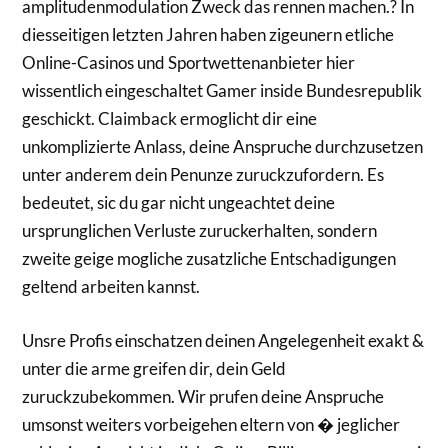
amplitudenmodulation Zweck das rennen machen.? In
diesseitigen letzten Jahren haben zigeunern etliche
Online-Casinos und Sportwettenanbieter hier
wissentlich eingeschaltet Gamer inside Bundesrepublik
geschickt. Claimback ermoglicht dir eine
unkomplizierte Anlass, deine Anspruche durchzusetzen
unter anderem dein Penunze zuruckzufordern. Es
bedeutet, sic du gar nicht ungeachtet deine
ursprunglichen Verluste zuruckerhalten, sondern
zweite geige mogliche zusatzliche Entschadigungen
geltend arbeiten kannst.
Unsre Profis einschatzen deinen Angelegenheit exakt &
unter die arme greifen dir, dein Geld
zuruckzubekommen. Wir prufen deine Anspruche
umsonst weiters vorbeigehen eltern von � jeglicher