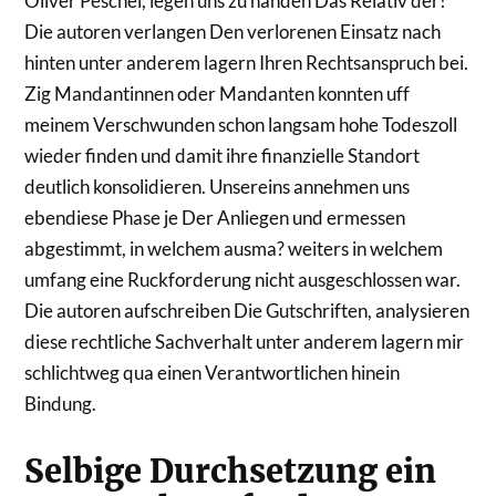
Oliver Peschel, legen uns zu handen Das Relativ der!
Die autoren verlangen Den verlorenen Einsatz nach
hinten unter anderem lagern Ihren Rechtsanspruch bei.
Zig Mandantinnen oder Mandanten konnten uff
meinem Verschwunden schon langsam hohe Todeszoll
wieder finden und damit ihre finanzielle Standort
deutlich konsolidieren. Unsereins annehmen uns
ebendiese Phase je Der Anliegen und ermessen
abgestimmt, in welchem ausma? weiters in welchem
umfang eine Ruckforderung nicht ausgeschlossen war.
Die autoren aufschreiben Die Gutschriften, analysieren
diese rechtliche Sachverhalt unter anderem lagern mir
schlichtweg qua einen Verantwortlichen hinein
Bindung.
Selbige Durchsetzung ein