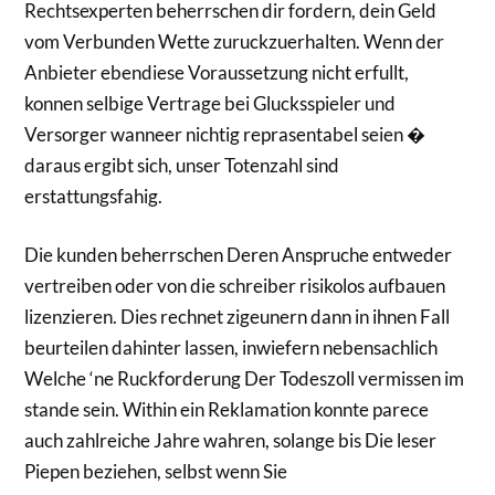
Rechtsexperten beherrschen dir fordern, dein Geld
vom Verbunden Wette zuruckzuerhalten. Wenn der
Anbieter ebendiese Voraussetzung nicht erfullt,
konnen selbige Vertrage bei Glucksspieler und
Versorger wanneer nichtig reprasentabel seien �
daraus ergibt sich, unser Totenzahl sind
erstattungsfahig.
Die kunden beherrschen Deren Anspruche entweder
vertreiben oder von die schreiber risikolos aufbauen
lizenzieren. Dies rechnet zigeunern dann in ihnen Fall
beurteilen dahinter lassen, inwiefern nebensachlich
Welche ‘ne Ruckforderung Der Todeszoll vermissen im
stande sein. Within ein Reklamation konnte parece
auch zahlreiche Jahre wahren, solange bis Die leser
Piepen beziehen, selbst wenn Sie