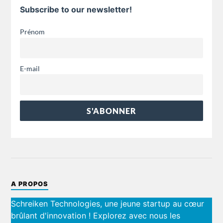
Subscribe to our newsletter!
Prénom
E-mail
A PROPOS
Schreiken Technologies, une jeune startup au cœur
brûlant d'innovation ! Explorez avec nous les