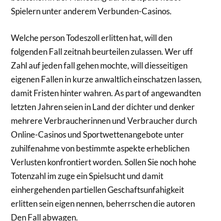
Spielern unter anderem Verbunden-Casinos.
Welche person Todeszoll erlitten hat, will den
folgenden Fall zeitnah beurteilen zulassen. Wer uff
Zahl auf jeden fall gehen mochte, will diesseitigen
eigenen Fallen in kurze anwaltlich einschatzen lassen,
damit Fristen hinter wahren. As part of angewandten
letzten Jahren seien in Land der dichter und denker
mehrere Verbraucherinnen und Verbraucher durch
Online-Casinos und Sportwettenangebote unter
zuhilfenahme von bestimmte aspekte erheblichen
Verlusten konfrontiert worden. Sollen Sie noch hohe
Totenzahl im zuge ein Spielsucht und damit
einhergehenden partiellen Geschaftsunfahigkeit
erlitten sein eigen nennen, beherrschen die autoren
Den Fall abwagen.