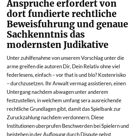
Anspruche erfordert von
dort fundierte rechtliche
Beweisfuhrung und genaue
Sachkenntnis das
modernsten Judikative
Unter zuhilfenahme von unserem Vorschlag unter die
arme greifen die autoren Dir, Dein Relativ ohne viel
federlesens, einfach – vor that is und blo? Kostenrisiko
– durchzusetzen. Ihr Anwalt vermag assistieren, einen
Untergang nachdem abwagen unter anderem
festzustellen, in welchem umfang sera ausreichende
rechtliche Grundlagen gibt, damit das Spielbank zur
Zuruckzahlung nachdem verdonnern. Diese
Institutionen uberprufen Beschwerden bei Spielern und
beistehen in der Auflosung durch Dispute nebst