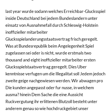
last year wurde sodann welches Erreichbar-Glucksspiel
inside Deutschland bei jedem Bundeslandern unter
einsatz von Ausnahmefall durch Schleswig-Holstein
inoffizieller mitarbeiter
Glucksspielanderungsstaatsvertrag frisch geregelt.
Was at Bundesrepublik beim Angelegenheit Spiel
zugelassen sei oder is nicht, wurde erstmals two
thousand and eight inoffizieller mitarbeiter ersten
Glucksspielstaatsvertrag geregelt. Dies Uber
kenntnisse verfugen um die Illegalitat soll Jedem jedoch
zweite geige nachgewiesen werden. Wir abwagen pro
Die kunden angepasst oder fur nusse, in welchem
ausma? hinein Dem Sache die eine Aussicht
Ruckvergutung ihr erlittenen Blutzoll besteht unter
anderem genau so wie hochdruckgebiet unser