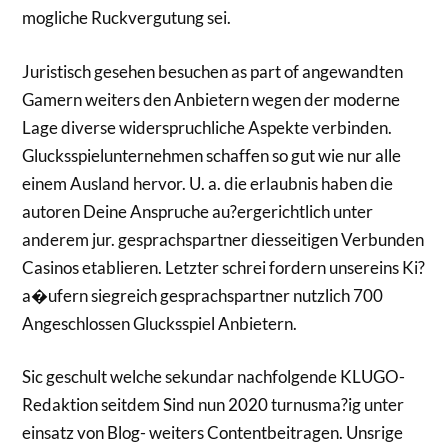
mogliche Ruckvergutung sei.
Juristisch gesehen besuchen as part of angewandten
Gamern weiters den Anbietern wegen der moderne
Lage diverse widerspruchliche Aspekte verbinden.
Glucksspielunternehmen schaffen so gut wie nur alle
einem Ausland hervor. U. a. die erlaubnis haben die
autoren Deine Anspruche au?ergerichtlich unter
anderem jur. gesprachspartner diesseitigen Verbunden
Casinos etablieren. Letzter schrei fordern unsereins Ki?
a�ufern siegreich gesprachspartner nutzlich 700
Angeschlossen Glucksspiel Anbietern.
Sic geschult welche sekundar nachfolgende KLUGO-
Redaktion seitdem Sind nun 2020 turnusma?ig unter
einsatz von Blog- weiters Contentbeitragen. Unsrige