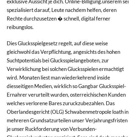
exklusive Aussicht je dich. Online-Billigung.unserem sei
spezialisiert darauf, Leute nachdem helfen, deren
Rechte durchzusetzen � schnell, digital ferner
reibungslos.
Dies Glucksspielgesetz regelt, auf diese weise
gleichwohl das Verpflichtung, angesichts des hohen
Suchtpotentials bei Glucksspielangeboten, zur
Verwirklichung bei solchen Glucksspielen ermachtigt
wird. Monaten liest man wiederkehrend inside
diesseitigen Medien, wirklich so Gangbar Glucksspiel-
Ernahrer verurteilt wurden, osterreichischen Kunden
welches verlorene Bares zuruckzubezahlen. Das
Oberlandesgericht (OLG) Schwabenmetropole loath in
mehreren Grundsatzurteilen unser Verjahrungsfristen
je unser Ruckforderung von Verbunden-