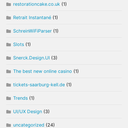
restorationcake.co.uk
(1)
Retrait Instantané
(1)
SchreinWiFiParser
(1)
Slots
(1)
Snerck.Design.UI
(3)
The best new online casino
(1)
tickets-saarburg-kell.de
(1)
Trends
(1)
UI/UX Design
(3)
uncategorized
(24)