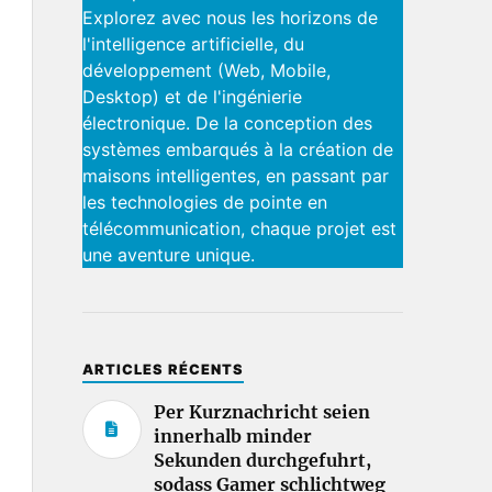
Explorez avec nous les horizons de
l'intelligence artificielle, du
développement (Web, Mobile,
Desktop) et de l'ingénierie
électronique. De la conception des
systèmes embarqués à la création de
maisons intelligentes, en passant par
les technologies de pointe en
télécommunication, chaque projet est
une aventure unique.
ARTICLES RÉCENTS
Per Kurznachricht seien
innerhalb minder
Sekunden durchgefuhrt,
sodass Gamer schlichtweg