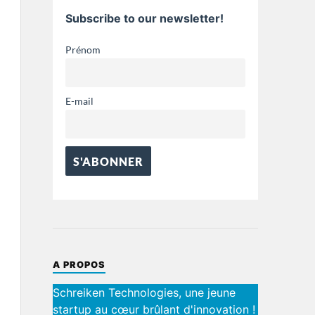
Subscribe to our newsletter!
Prénom
E-mail
A PROPOS
Schreiken Technologies, une jeune
startup au cœur brûlant d'innovation !