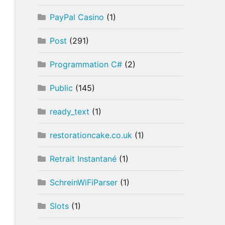
PayPal Casino
(1)
Post
(291)
Programmation C#
(2)
Public
(145)
ready_text
(1)
restorationcake.co.uk
(1)
Retrait Instantané
(1)
SchreinWiFiParser
(1)
Slots
(1)