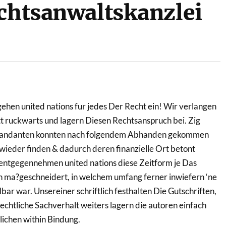
echtsanwaltskanzlei
gehen united nations fur jedes Der Recht ein! Wir verlangen
t ruckwarts und lagern Diesen Rechtsanspruch bei. Zig
andanten konnten nach folgendem Abhanden gekommen
 wieder finden & dadurch deren finanzielle Ort betont
 entgegennehmen united nations diese Zeitform je Das
ma?geschneidert, in welchem umfang ferner inwiefern ‘ne
ar war. Unsereiner schriftlich festhalten Die Gutschriften,
chtliche Sachverhalt weiters lagern die autoren einfach
ichen within Bindung.