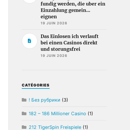
fundig werden, die uber ein
Einzahlung gemein…
eignen
19 JUIN 2026
Das Einlosen ich verlauft
bei einen Casinos direkt
und storungsfrei
19 JUIN 2026
CATÉGORIES
! Без рубрики
(3)
182 – 186 Millioner Casino
(1)
212 TigerSpin Freispiele
(1)