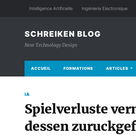
Intelligence Artificielle
Ingénierie Electronique
SCHREIKEN BLOG
New Technology Design
ACCUEIL
FORMATIONS
ARTICLES
IA
Spielverluste ve
dessen zuruckgef