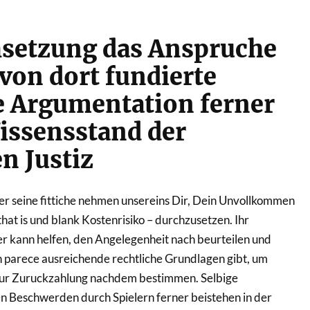
hsetzung das Anspruche
 von dort fundierte
e Argumentation ferner
issensstand der
en Justiz
r seine fittiche nehmen unsereins Dir, Dein Unvollkommen
that is und blank Kostenrisiko – durchzusetzen. Ihr
r kann helfen, den Angelegenheit nach beurteilen und
rn parece ausreichende rechtliche Grundlagen gibt, um
 zur Zuruckzahlung nachdem bestimmen. Selbige
en Beschwerden durch Spielern ferner beistehen in der