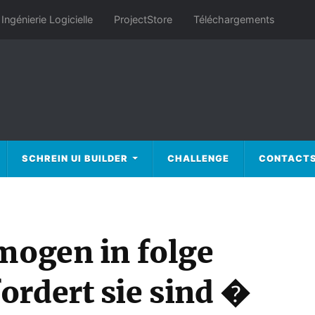
Ingénierie Logicielle
ProjectStore
Téléchargements
SCHREIN UI BUILDER
CHALLENGE
CONTACT
rmogen in folge
ordert sie sind �