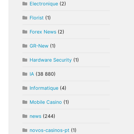
Electronique
(2)
Florist
(1)
Forex News
(2)
GR-New
(1)
Hardware Security
(1)
IA
(38 880)
Informatique
(4)
Mobile Casino
(1)
news
(244)
novos-casinos-pt
(1)