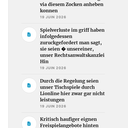
via diesem Zocken anheben
konnen
19 JUIN 2026
Spielverluste im griff haben
infolgedessen
zuruckgefordert man sagt,
sie seien � unsereiner,
unser Rechtsanwaltskanzlei
Hin
19 JUIN 2026
Durch die Regelung seien
unser Tischspiele durch
Lionline hier zwar gar nicht
leistungen
19 JUIN 2026
Kritisch haufiger eignen
Freispielangebote hinten