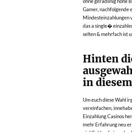
ohne geradlinig hohe B
Gamer, nachfolgende er
Mindesteinzahlungen vo
das a single� einzahle
selten & mehrfach ist un
Hinten d
ausgewahl
in diesem
Um euch diese Wahl ir
vereinfachen, innehabe
Einzahlung Casinos her
mehr Erfahrung neu ers