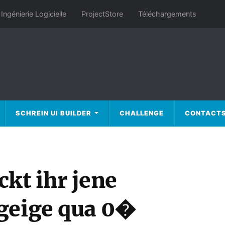
Ingénierie Logicielle
ProjectStore
Téléchargements
SCHREIN UI BUILDER
CHALLENGE
CONTACT
kt ihr jene
geige qua 0�