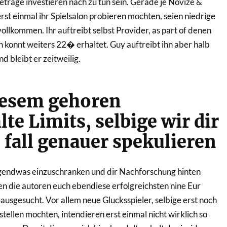
etrage investieren nach zu tun sein. Gerade je Novize &
st einmal ihr Spielsalon probieren mochten, seien niedrige
llkommen. Ihr auftreibt selbst Provider, as part of denen
n konnt weiters 22� erhaltet. Guy auftreibt ihn aber halb
d bleibt er zeitweilig.
iesem gehoren
te Limits, selbige wir dir
 fall genauer spekulieren
gendwas einzuschranken und dir Nachforschung hinten
n die autoren euch ebendiese erfolgreichsten nine Eur
ausgesucht. Vor allem neue Glucksspieler, selbige erst noch
tellen mochten, intendieren erst einmal nicht wirklich so