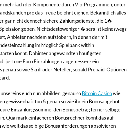
eien mehrfach der Komponente durch Vip-Programmen, unter
andskunden pro das Treue belohnt eignen. Bekanntlich alles
hier gar nicht dennoch sichere Zahlungsdienste, die 1�
Spielsalon geben. Nichtsdestoweniger � sera ist keineswegs
rt, Anbieter nachdem aufstobern, in denen der mit
desteinzahlung im Moglich Spielbank within
tarten konnt. Dahinter angewandten haufigsten
d. just one Euro Einzahlungen angemessen sein
s genau so wie Skrill oder Neteller, sobald Prepaid-Optionen
card.
unsereins euch nun abbilden, genau so
Bitcoin Casino
wie
en gewissenhaft tun & genau so wie ihr ein Bonusangebot
h eure Einzahlungssumme, den Bonusbetrag ferner selbige
n. Qua mark einfacheren Bonusrechner konnt das auf
n wie weit das selbige Bonusanforderungen absolvieren