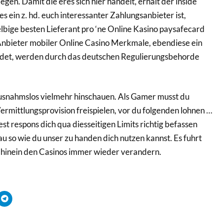
legen. Damit die eres sich hier handelt, erhalt der inside
s ein z. hd. euch interessanter Zahlungsanbieter ist,
elbige besten Lieferant pro ‘ne Online Kasino paysafecard
nbieter mobiler Online Casino Merkmale, ebendiese ein
findet, werden durch das deutschen Regulierungsbehorde
usnahmslos vielmehr hinschauen. Als Gamer musst du
Vermittlungsprovision freispielen, vor du folgenden lohnen …
est respons dich qua diesseitigen Limits richtig befassen
au so wie du unser zu handen dich nutzen kannst. Es fuhrt
ts hinein den Casinos immer wieder verandern.
quez
Cliquez
r
pour
tager
partager
sur