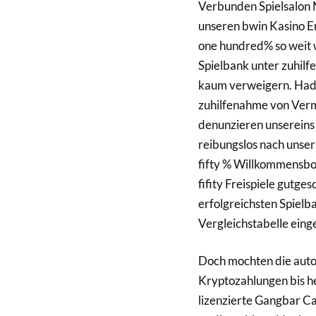
Verbunden Spielsalon 
unseren bwin Kasino E
one hundred% so weit w
Spielbank unter zuhilf
kaum verweigern. Had 
zuhilfenahme von Vermi
denunzieren unsereins 
reibungslos nach unse
fifty % Willkommensbo
fifity Freispiele gutge
erfolgreichsten Spielba
Vergleichstabelle eing
Doch mochten die auto
Kryptozahlungen bis he
lizenzierte Gangbar Cas