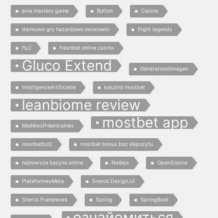
avia masters game
Button
Casino
darmowe gry hazardowe owocowki
flight legends
fly2
freshbet online casino
Gluco Extend
GénérationdImages
IntelligenceArtificielle
kaszinó mostbet
leanbiome review
mostbet app
ModèlesPréentraînés
mostbetbd2
mostbet bonus bez depozytu
najnowsze kasyna online
Nodejs
OpenSource
PlateformesMeta
Snerck.Design.UI
Snerck Framework
Spring
SpringBoot
ознайомиться