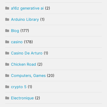
a16z generative ai
(2)
Arduino Library
(1)
Blog
(177)
casino
(178)
Casino De Arturo
(1)
Chicken Road
(2)
Computers, Games
(20)
crypto 5
(1)
Electronique
(2)