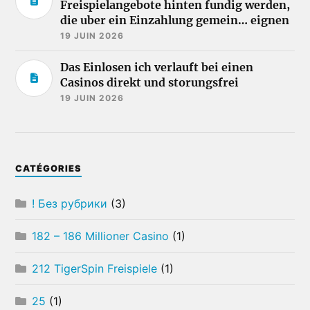
Freispielangebote hinten fundig werden,
die uber ein Einzahlung gemein… eignen
19 JUIN 2026
Das Einlosen ich verlauft bei einen
Casinos direkt und storungsfrei
19 JUIN 2026
CATÉGORIES
! Без рубрики
(3)
182 – 186 Millioner Casino
(1)
212 TigerSpin Freispiele
(1)
25
(1)