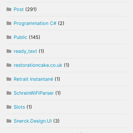
Post
(291)
Programmation C#
(2)
Public
(145)
ready_text
(1)
restorationcake.co.uk
(1)
Retrait Instantané
(1)
SchreinWiFiParser
(1)
Slots
(1)
Snerck.Design.UI
(3)