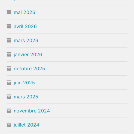
mai 2026
avril 2026
mars 2026
janvier 2026
octobre 2025
juin 2025
mars 2025
novembre 2024
juillet 2024