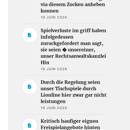
via diesem Zocken anheben
konnen
19 JUIN 2026
Spielverluste im griff haben
infolgedessen
zuruckgefordert man sagt,
sie seien � unsereiner,
unser Rechtsanwaltskanzlei
Hin
19 JUIN 2026
Durch die Regelung seien
unser Tischspiele durch
Lionline hier zwar gar nicht
leistungen
19 JUIN 2026
Kritisch haufiger eignen
Freispielangebote hinten