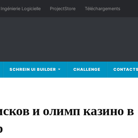
Ingénierie Logicielle
ProjectStore
Téléchargements
SCHREIN UI BUILDER
CHALLENGE
CONTACT
исков и олимп казино в
р