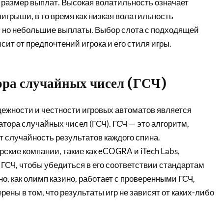
 размер выплат. Высокая волатильность означает
ыигрыши, в то время как низкая волатильность
, но небольшие выплаты. Выбор слота с подходящей
ит от предпочтений игрока и его стиля игры.
ора случайных чисел (ГСЧ)
ежности и честности игровых автоматов является
тора случайных чисел (ГСЧ). ГСЧ — это алгоритм,
 случайность результатов каждого спина.
кие компании, такие как eCOGRA и iTech Labs,
ГСЧ, чтобы убедиться в его соответствии стандартам
но, как олимп казино, работает с проверенными ГСЧ,
рены в том, что результаты игр не зависят от каких-либо