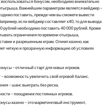
ак воспользоваться бонусом, необходимо внимательно
 отыгрыша. Важнейшим параметром является вейджер –
ходимо поставить, прежде чем вы сможете вывести
апример, если вейджер составляет x40, то для вывода
00 рублей необходимо поставить 40 000 рублей. Кроме
итывать ограничения по времени отыгрыша,
тавки и разрешенным играм. Олимп казино, как
яет четкую и прозрачную информацию об условиях
онусы – отличный старт для новых игроков.
 – возможность увеличить свой игровой баланс.
ния – шанс выиграть без риска.
ости – поощрение постоянных игроков.
онусы казино – это маркетинговый инструмент,