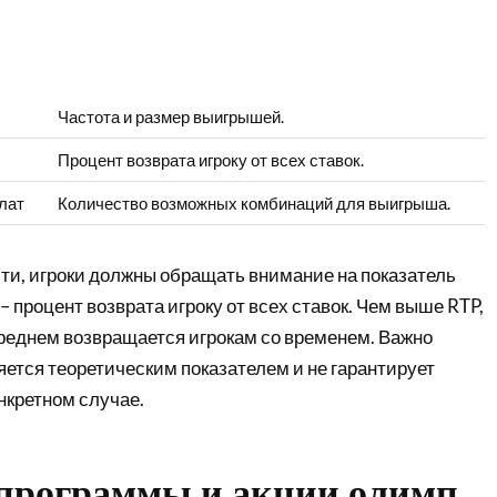
Частота и размер выигрышей.
Процент возврата игроку от всех ставок.
лат
Количество возможных комбинаций для выигрыша.
и, игроки должны обращать внимание на показатель
) – процент возврата игроку от всех ставок. Чем выше RTP,
среднем возвращается игрокам со временем. Важно
яется теоретическим показателем и не гарантирует
нкретном случае.
программы и акции олимп