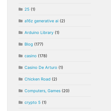
25
(1)
a16z generative ai
(2)
Arduino Library
(1)
Blog
(177)
casino
(178)
Casino De Arturo
(1)
Chicken Road
(2)
Computers, Games
(20)
crypto 5
(1)