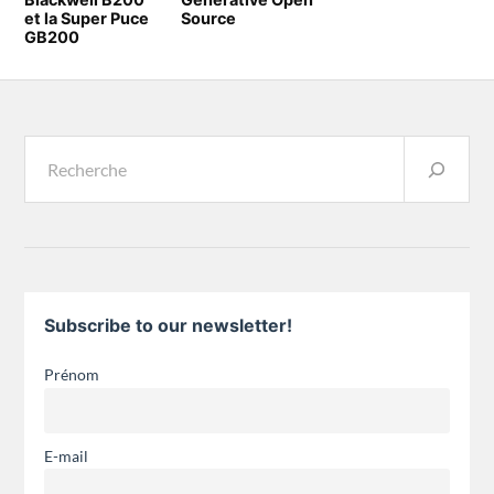
et la Super Puce
Source
GB200
Subscribe to our newsletter!
Prénom
E-mail