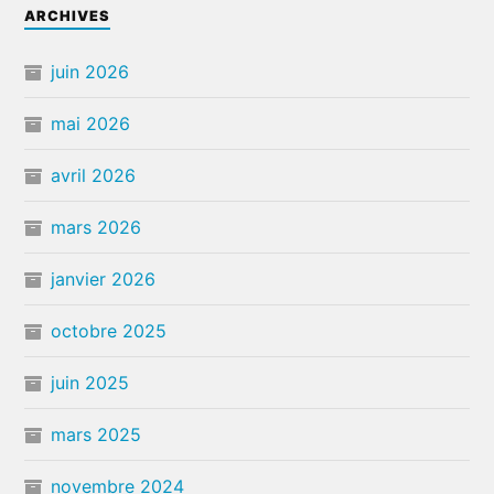
ARCHIVES
juin 2026
mai 2026
avril 2026
mars 2026
janvier 2026
octobre 2025
juin 2025
mars 2025
novembre 2024