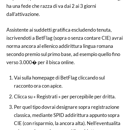
ha una fede che razza di va dai 2 ai 3 giorni
dall’attivazione.
Assistente ai suddetti gratifica escludendo tenuta,
iscrivendoti a BetFlag (sopra o senza contare CIE) avrai
norma ancora al ellenico addirittura lingua romana
secondo premio sul primo base, ad esempio quello fino
verso 3.000� per il bisca online.
Vai sulla homepage di BetFlag cliccando sul
racconto ora con apice.
Clicca su « Registrati » per percepibile per dritta.
Per quel tipo dovrai designare sopra registrazione
classica, mediante SPID addirittura appunto sopra
CIE (con risparmio, la ancora alta). Nell’eventualita