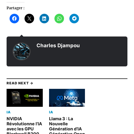
Partager :
Cliquez
Cliquer
Cliquez
Cliquez
Cliquez
pour
pour
pour
pour
pour
partager
partager
partager
partager
partager
sur
sur
sur
sur
sur
Facebook(ouvre
X(ouvre
LinkedIn(ouvre
WhatsApp(ouvre
Telegram(ouvre
dans
dans
dans
dans
dans
une
une
une
une
une
nouvelle
nouvelle
nouvelle
nouvelle
nouvelle
Charles Djampou
fenêtre)
fenêtre)
fenêtre)
fenêtre)
fenêtre)
READ NEXT →
IA
IA
NVIDIA
Llama 3 : La
Révolutionne l’IA
Nouvelle
avec les GPU
Génération d’IA
Blackwell B200
Générative Open