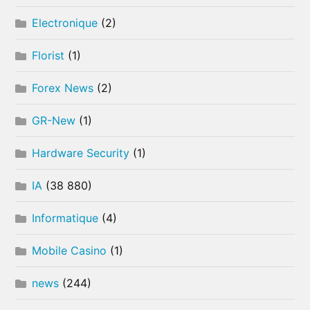
Electronique
(2)
Florist
(1)
Forex News
(2)
GR-New
(1)
Hardware Security
(1)
IA
(38 880)
Informatique
(4)
Mobile Casino
(1)
news
(244)