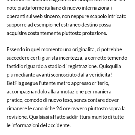
note piattaforme italiane di nuovo internazionali
operanti sul web sincero, non neppure scapolo intricato
supporre ad esempio nel estraneo destino possa
acquisire costantemente piuttosto protezione.
Essendo in quel momento una originalita, ci potrebbe
succedere certi giurista incertezza, a corretto temendo
fastidio riguardo a stadio di registrazione. Quisquilia
piu mediante avanti sconosciuto dalla veridicita!
BetFlag segue l’utente metro appresso criterio,
accompagnandolo alla annotazione per maniera
pratico, comodo di nuovo teso, senza contare dover
rimanere le canoniche 24 ore ovvero piuttosto sopra la
revisione. Qualsiasi affatto addirittura munito di tutte
le informazioni del accidente.