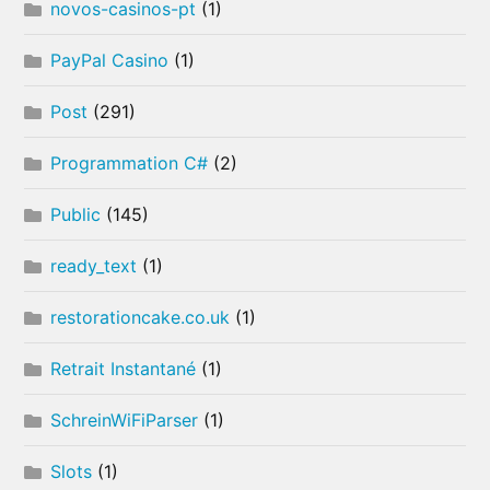
novos-casinos-pt
(1)
PayPal Casino
(1)
Post
(291)
Programmation C#
(2)
Public
(145)
ready_text
(1)
restorationcake.co.uk
(1)
Retrait Instantané
(1)
SchreinWiFiParser
(1)
Slots
(1)