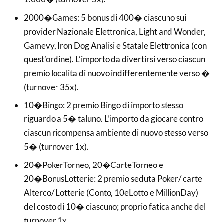
2000�Games: 5 bonus di 400� ciascuno sui
provider Nazionale Elettronica, Light and Wonder,
Gamevy, Iron Dog Analisi e Statale Elettronica (con
quest’ordine). L’importo da divertirsi verso ciascun
premio localita di nuovo indifferentemente verso �
(turnover 35x).
10�Bingo: 2 premio Bingo di importo stesso
riguardo a 5� taluno. L’importo da giocare contro
ciascun ricompensa ambiente di nuovo stesso verso
5� (turnover 1x).
20�PokerTorneo, 20�CarteTorneo e
20�BonusLotterie: 2 premio seduta Poker/ carte
Alterco/ Lotterie (Conto, 10eLotto e MillionDay)
del costo di 10� ciascuno; proprio fatica anche del
turnover 1x.