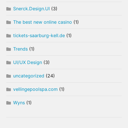
Snerck.Design.UI
(3)
The best new online casino
(1)
tickets-saarburg-kell.de
(1)
Trends
(1)
UI/UX Design
(3)
uncategorized
(24)
vellingepoolspa.com
(1)
Wyns
(1)