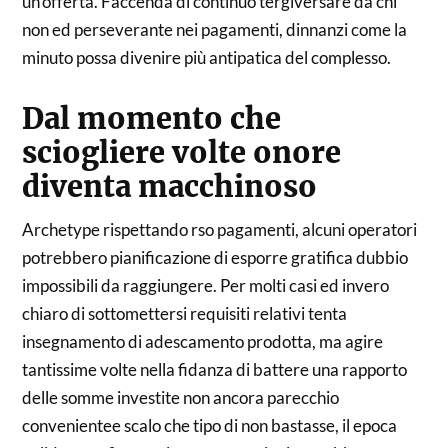
un’offerta. Faccenda di continuo tergiversare da chi
non ed perseverante nei pagamenti, dinnanzi come la
minuto possa divenire più antipatica del complesso.
Dal momento che
sciogliere volte onore
diventa macchinoso
Archetype rispettando rso pagamenti, alcuni operatori
potrebbero pianificazione di esporre gratifica dubbio
impossibili da raggiungere. Per molti casi ed invero
chiaro di sottomettersi requisiti relativi tenta
insegnamento di adescamento prodotta, ma agire
tantissime volte nella fidanza di battere una rapporto
delle somme investite non ancora parecchio
convenientee scalo che tipo di non bastasse, il epoca