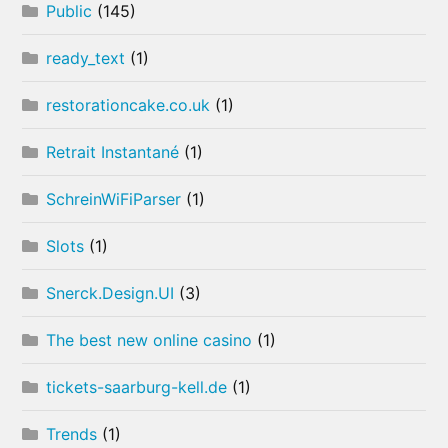
Public
(145)
ready_text
(1)
restorationcake.co.uk
(1)
Retrait Instantané
(1)
SchreinWiFiParser
(1)
Slots
(1)
Snerck.Design.UI
(3)
The best new online casino
(1)
tickets-saarburg-kell.de
(1)
Trends
(1)