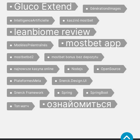
Gluco Extend
GénérationdImages
IntelligenceArtificielle
kaszinó mostbet
leanbiome review
mostbet app
ModèlesPréentraînés
mostbetbd2
mostbet bonus bez depozytu
najnowsze kasyna online
Nodejs
OpenSource
PlateformesMeta
Snerck.Design.UI
Snerck Framework
Spring
SpringBoot
ознайомиться
Топ матч