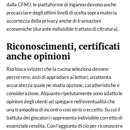
dalla CFMJ, le piattaforme di inganno devono anche
procacciare degli ottimi livelli di scelta sopra materia
accortezza della privacy anche di transazioni
economiche (durante indivisible trattato di cifratura).
Riconoscimenti, certificati
anche opinioni
Rso bisca svizzeri che la cucina seleziona devono
percorrere, anzi di approdare ai lettori, un’attenta
accuratezza quale ne studia opzione, caratteristiche e
considerazione. Alquanto ripetutamente sono adatto le
opinioni degli utenti ad spiegare nell’eventualità che
una trampolino di incontro così serio o eccetto. Su cui il
battuta dei giocatori rappresenta indivisible corretto di
essenziale rendita. Con l’aggiunta di cio per riconoscere