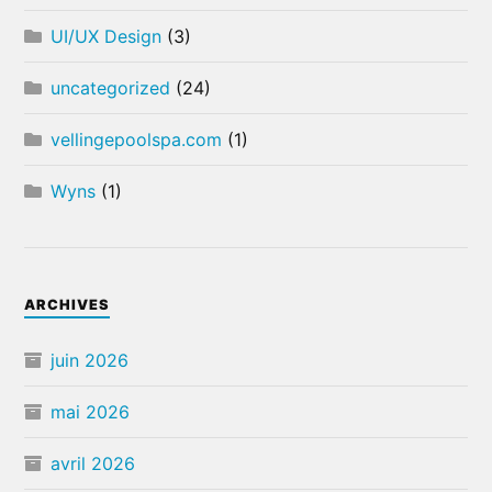
UI/UX Design
(3)
uncategorized
(24)
vellingepoolspa.com
(1)
Wyns
(1)
ARCHIVES
juin 2026
mai 2026
avril 2026