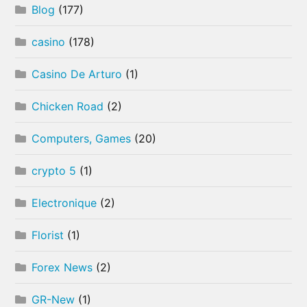
Blog
(177)
casino
(178)
Casino De Arturo
(1)
Chicken Road
(2)
Computers, Games
(20)
crypto 5
(1)
Electronique
(2)
Florist
(1)
Forex News
(2)
GR-New
(1)