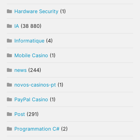
Hardware Security
(1)
IA
(38 880)
Informatique
(4)
Mobile Casino
(1)
news
(244)
novos-casinos-pt
(1)
PayPal Casino
(1)
Post
(291)
Programmation C#
(2)