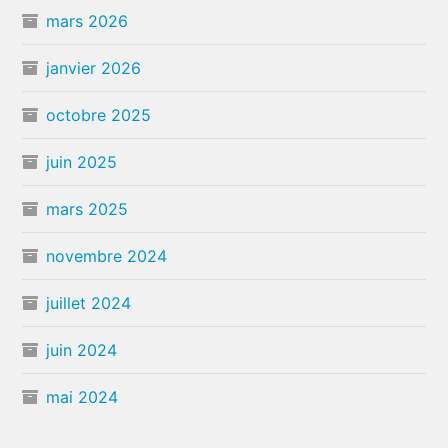
mars 2026
janvier 2026
octobre 2025
juin 2025
mars 2025
novembre 2024
juillet 2024
juin 2024
mai 2024