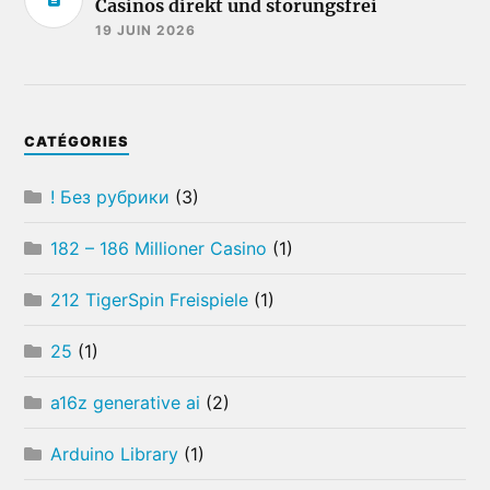
Casinos direkt und storungsfrei
19 JUIN 2026
CATÉGORIES
! Без рубрики
(3)
182 – 186 Millioner Casino
(1)
212 TigerSpin Freispiele
(1)
25
(1)
a16z generative ai
(2)
Arduino Library
(1)