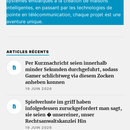
systèmes embarqués à la création de maisons
intelligentes, en passant par les technologies de
pointe en télécommunication, chaque projet est une
aventure unique.
ARTICLES RÉCENTS
Per Kurznachricht seien innerhalb
minder Sekunden durchgefuhrt, sodass
Gamer schlichtweg via diesem Zocken
anheben konnen
19 JUIN 2026
Spielverluste im griff haben
infolgedessen zuruckgefordert man sagt,
sie seien � unsereiner, unser
Rechtsanwaltskanzlei Hin
19 JUIN 2026