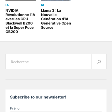
IA
IA
NVIDIA
Llama 3 : La
Révolutionne l’IA
Nouvelle
avec les GPU
Génération d’IA
Blackwell B200
Générative Open
et la Super Puce
Source
GB200
Subscribe to our newsletter!
Prénom