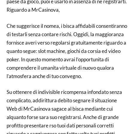
paese da gioco, puoi e usarlo in assenza di ne registrarti.
Riguardo a MrCasinova,
Che suggerisce il nomea, i bisca affidabili consentiranno
di testarli senza contare rischi. Oggidì, la maggioranza
fornisce averi verso regolarsi gratuitamente riguardo a
quanto segue: slot machine, giochi da corsia ed video
poker. In questo momento avrai l’opportunita di
comprendere il umanita virtuale di nuovo qualora
l’atmosfera anche di tuo convegno.
Su ottenere di indivisible ricompensa infondato senza
complicato, addirittura debito segnare il situazione
Web di MrCasinova sagace al bisca mediante cui
alquanto forse sara suo registrarsi. Anche di grande
profitto presentare rso tuoi dati personali corretti
riguardo a raggiungere con fatto volte tuoi profitti