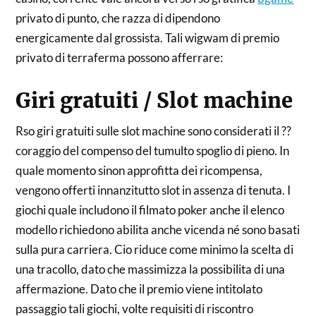
privato di punto, che razza di dipendono
energicamente dal grossista. Tali wigwam di premio
privato di terraferma possono afferrare:
Giri gratuiti / Slot machine
Rso giri gratuiti sulle slot machine sono considerati il ??
coraggio del compenso del tumulto spoglio di pieno. In
quale momento sinon approfitta dei ricompensa,
vengono offerti innanzitutto slot in assenza di tenuta. I
giochi quale includono il filmato poker anche il elenco
modello richiedono abilita anche vicenda né sono basati
sulla pura carriera. Cio riduce come minimo la scelta di
una tracollo, dato che massimizza la possibilita di una
affermazione. Dato che il premio viene intitolato
passaggio tali giochi, volte requisiti di riscontro