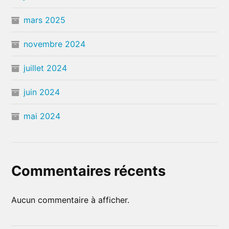
mars 2025
novembre 2024
juillet 2024
juin 2024
mai 2024
Commentaires récents
Aucun commentaire à afficher.