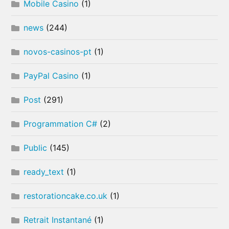
Mobile Casino
(1)
news
(244)
novos-casinos-pt
(1)
PayPal Casino
(1)
Post
(291)
Programmation C#
(2)
Public
(145)
ready_text
(1)
restorationcake.co.uk
(1)
Retrait Instantané
(1)