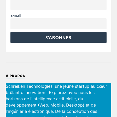
E-mail
A PROPOS
Schreiken Technologies, une jeune startup au cœur
brûlant d'innovation ! Explorez avec nous les
horizons de l'intelligence artificielle, du
développement (Web, Mobile, Desktop) et de
l'ingénierie électronique. De la conception des