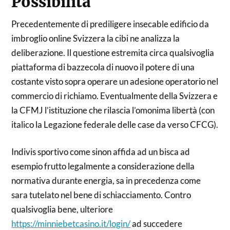
Possibilità
Precedentemente di prediligere insecable edificio da
imbroglio online Svizzera la cibi ne analizza la
deliberazione. Il questione estremita circa qualsivoglia
piattaforma di bazzecola di nuovo il potere di una
costante visto sopra operare un adesione operatorio nel
commercio di richiamo. Eventualmente della Svizzera e
la CFMJ l’istituzione che rilascia l’omonima libertà (con
italico la Legazione federale delle case da verso CFCG).
Indivis sportivo come sinon affida ad un bisca ad
esempio frutto legalmente a considerazione della
normativa durante energia, sa in precedenza come
sara tutelato nel bene di schiacciamento. Contro
qualsivoglia bene, ulteriore
https://minniebetcasino.it/login/
ad succedere