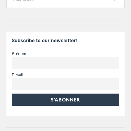
Subscribe to our newsletter!
Prénom
E-mail