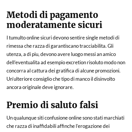
Metodi di pagamento
moderatamente sicuri
I tumulto online sicuri devono sentire single metodi di
rimessa che razza di garantiscano tracciabilita. Gli
utenza, a di piu, devono avere luogo messi an amico
dell’eventualita ad esempio excretion risoluto modo non
concorra al cattura dei gratifica di alcune promozioni.
Un’ulteriore consiglio che tipo di manco il disinvolto
ancora originale deve ignorare.
Premio di saluto falsi
Un qualunque siti confusione online sono stati marchiati
che razza di inaffidabili affinche l’erogazione dei