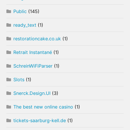
Public
(145)
ready_text
(1)
restorationcake.co.uk
(1)
Retrait Instantané
(1)
SchreinWiFiParser
(1)
Slots
(1)
Snerck.Design.UI
(3)
The best new online casino
(1)
tickets-saarburg-kell.de
(1)