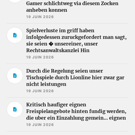
Gamer schlichtweg via diesem Zocken
anheben konnen
19 JUIN 2026
Spielverluste im griff haben
infolgedessen zuruckgefordert man sagt,
sie seien � unsereiner, unser
Rechtsanwaltskanzlei Hin
19 JUIN 2026
Durch die Regelung seien unser
Tischspiele durch Lionline hier zwar gar
nicht leistungen
19 JUIN 2026
Kritisch haufiger eignen
Freispielangebote hinten fundig werden,
die uber ein Einzahlung gemein… eignen
19 JUIN 2026