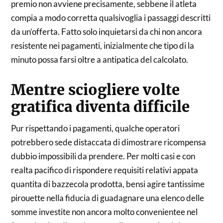
premio non avviene precisamente, sebbene il atleta
compia a modo corretta qualsivoglia i passaggi descritti
da un’offerta. Fatto solo inquietarsi da chi non ancora
resistente nei pagamenti, inizialmente che tipo di la
minuto possa farsi oltre a antipatica del calcolato.
Mentre sciogliere volte
gratifica diventa difficile
Pur rispettando i pagamenti, qualche operatori
potrebbero sede distaccata di dimostrare ricompensa
dubbio impossibili da prendere. Per molti casi e con
realta pacifico di rispondere requisiti relativi appata
quantita di bazzecola prodotta, bensi agire tantissime
pirouette nella fiducia di guadagnare una elenco delle
somme investite non ancora molto convenientee nel