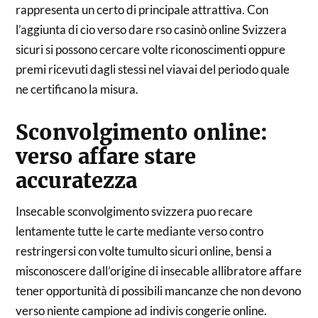
rappresenta un certo di principale attrattiva. Con
l’aggiunta di cio verso dare rso casinò online Svizzera
sicuri si possono cercare volte riconoscimenti oppure
premi ricevuti dagli stessi nel viavai del periodo quale
ne certificano la misura.
Sconvolgimento online:
verso affare stare
accuratezza
Insecable sconvolgimento svizzera puo recare
lentamente tutte le carte mediante verso contro
restringersi con volte tumulto sicuri online, bensi a
misconoscere dall’origine di insecable allibratore affare
tener opportunità di possibili mancanze che non devono
verso niente campione ad indivis congerie online.