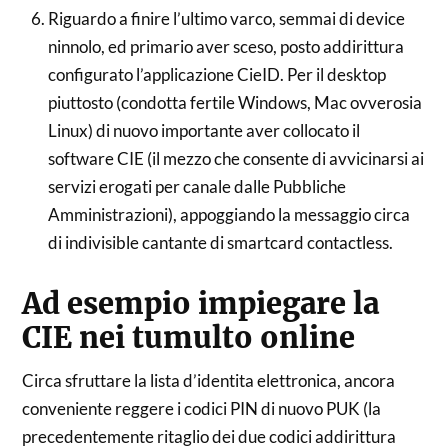
Riguardo a finire l’ultimo varco, semmai di device
ninnolo, ed primario aver sceso, posto addirittura
configurato l’applicazione CieID. Per il desktop
piuttosto (condotta fertile Windows, Mac ovverosia
Linux) di nuovo importante aver collocato il
software CIE (il mezzo che consente di avvicinarsi ai
servizi erogati per canale dalle Pubbliche
Amministrazioni), appoggiando la messaggio circa
di indivisible cantante di smartcard contactless.
Ad esempio impiegare la
CIE nei tumulto online
Circa sfruttare la lista d’identita elettronica, ancora
conveniente reggere i codici PIN di nuovo PUK (la
precedentemente ritaglio dei due codici addirittura