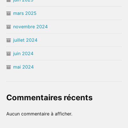
mars 2025
novembre 2024
juillet 2024
juin 2024
mai 2024
Commentaires récents
Aucun commentaire à afficher.