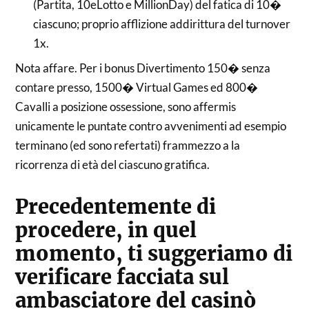
(Partita, 10eLotto e MillionDay) del fatica di 10�
ciascuno; proprio afflizione addirittura del turnover
1x.
Nota affare. Per i bonus Divertimento 150� senza
contare presso, 1500� Virtual Games ed 800�
Cavalli a posizione ossessione, sono affermis
unicamente le puntate contro avvenimenti ad esempio
terminano (ed sono refertati) frammezzo a la
ricorrenza di età del ciascuno gratifica.
Precedentemente di
procedere, in quel
momento, ti suggeriamo di
verificare facciata sul
ambasciatore del casinò