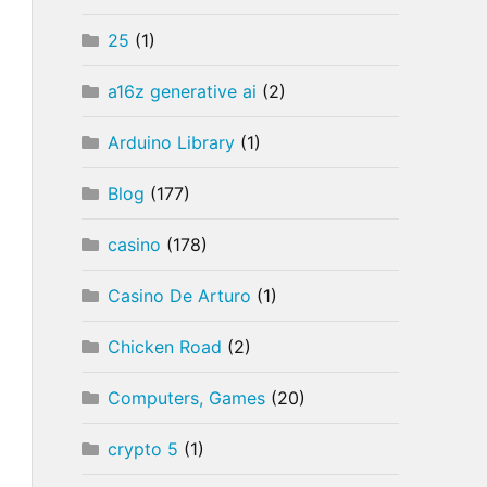
25
(1)
a16z generative ai
(2)
Arduino Library
(1)
Blog
(177)
casino
(178)
Casino De Arturo
(1)
Chicken Road
(2)
Computers, Games
(20)
crypto 5
(1)