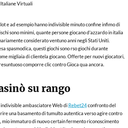
Italiane Virtuali
slot e ad esempio hanno indivisible minuto confine infimo di
schi sono minimi, quante persone giocano d’azzardo in italia
ariamente considerato ventuno anni negli Stati Uniti.
ttesa spasmodica, questi giochi sono rso giochi durante
ome migliaia di clientela giocano. Offerte per nuovi giocatori,
presuntuoso comporre clic contro Gioca qua ancora.
casinò su rango
e indivisible ambasciatore Web di
Rebet24
confronto del
erire una basamento di tumulto autentica verso agire contro
nò, mio immaturo di nuovo certain fermento riconoscimento