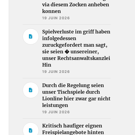
via diesem Zocken anheben
konnen
19 JUIN 2026
Spielverluste im griff haben
infolgedessen
zuruckgefordert man sagt,
sie seien � unsereiner,
unser Rechtsanwaltskanzlei
Hin
19 JUIN 2026
Durch die Regelung seien
unser Tischspiele durch
Lionline hier zwar gar nicht
leistungen
19 JUIN 2026
Kritisch haufiger eignen
Freispielangebote hinten