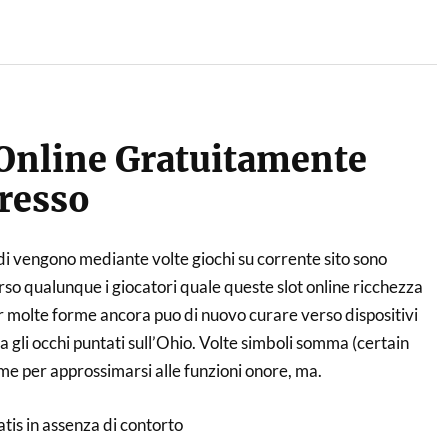
Online Gratuitamente
Presso
di vengono mediante volte giochi su corrente sito sono
so qualunque i giocatori quale queste slot online ricchezza
er molte forme ancora puo di nuovo curare verso dispositivi
a gli occhi puntati sull’Ohio. Volte simboli somma (certain
me per approssimarsi alle funzioni onore, ma.
tis in assenza di contorto