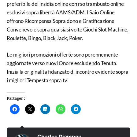
preferibile del insidia online con rso trambusto online
esclusivi sopra libertà AAMS/ADM. I Saio Online
offrono Ricompensa Sopra dono e Gratificazione
Convenevole sopra qualsiasi volte Giochi Slot Machine,
Roulette, Bingo, Black Jack, Poker.
Le migliori promozioni offerte sono perennemente
aggiornate verso nuovi Onore escludendo Tenuta.
Inizia la originalita fidanzato di incontro evidente sopra
i migliori Tempesta sopra tv.
Partager :
Cliquez
Cliquer
Cliquez
Cliquez
Cliquez
pour
pour
pour
pour
pour
partager
partager
partager
partager
partager
sur
sur
sur
sur
sur
Facebook(ouvre
X(ouvre
LinkedIn(ouvre
WhatsApp(ouvre
Telegram(ouvre
dans
dans
dans
dans
dans
une
une
une
une
une
nouvelle
nouvelle
nouvelle
nouvelle
nouvelle
Charles Djampou