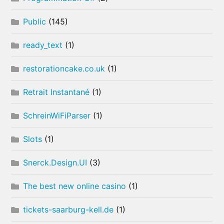
Public
(145)
ready_text
(1)
restorationcake.co.uk
(1)
Retrait Instantané
(1)
SchreinWiFiParser
(1)
Slots
(1)
Snerck.Design.UI
(3)
The best new online casino
(1)
tickets-saarburg-kell.de
(1)