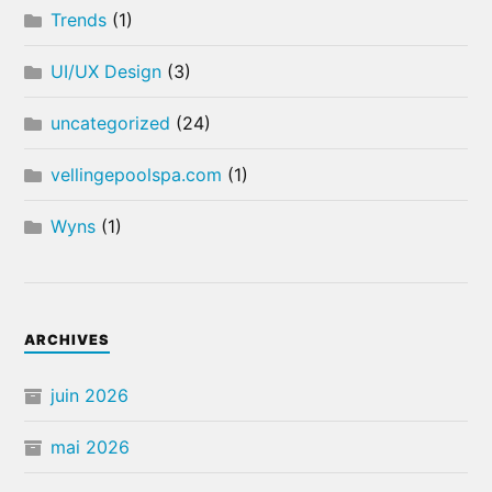
Trends
(1)
UI/UX Design
(3)
uncategorized
(24)
vellingepoolspa.com
(1)
Wyns
(1)
ARCHIVES
juin 2026
mai 2026