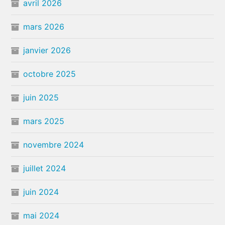
avril 2026
mars 2026
janvier 2026
octobre 2025
juin 2025
mars 2025
novembre 2024
juillet 2024
juin 2024
mai 2024