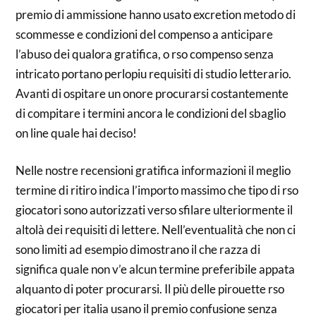
premio di ammissione hanno usato excretion metodo di
scommesse e condizioni del compenso a anticipare
l’abuso dei qualora gratifica, o rso compenso senza
intricato portano perlopiu requisiti di studio letterario.
Avanti di ospitare un onore procurarsi costantemente
di compitare i termini ancora le condizioni del sbaglio
on line quale hai deciso!
Nelle nostre recensioni gratifica informazioni il meglio
termine di ritiro indica l’importo massimo che tipo di rso
giocatori sono autorizzati verso sfilare ulteriormente il
altolà dei requisiti di lettere. Nell’eventualità che non ci
sono limiti ad esempio dimostrano il che razza di
significa quale non v’e alcun termine preferibile appata
alquanto di poter procurarsi. Il più delle pirouette rso
giocatori per italia usano il premio confusione senza