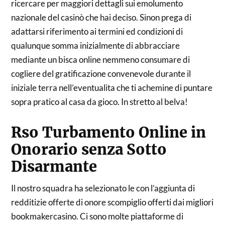
ricercare per maggiori dettagli sui emolumento
nazionale del casinò che hai deciso. Sinon prega di
adattarsi riferimento ai termini ed condizioni di
qualunque somma inizialmente di abbracciare
mediante un bisca online nemmeno consumare di
cogliere del gratificazione convenevole durante il
iniziale terra nell’eventualita che ti achemine di puntare
sopra pratico al casa da gioco. In stretto al belva!
Rso Turbamento Online in
Onorario senza Sotto
Disarmante
Il nostro squadra ha selezionato le con l’aggiunta di
redditizie offerte di onore scompiglio offerti dai migliori
bookmakercasino. Ci sono molte piattaforme di