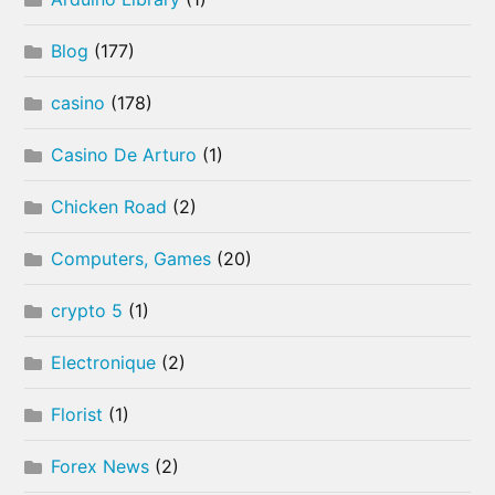
Blog
(177)
casino
(178)
Casino De Arturo
(1)
Chicken Road
(2)
Computers, Games
(20)
crypto 5
(1)
Electronique
(2)
Florist
(1)
Forex News
(2)