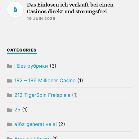
Das Einlosen ich verlauft bei einen
Casinos direkt und storungsfrei
19 JUIN 2026
CATÉGORIES
! Без рубрики
(3)
182 – 186 Millioner Casino
(1)
212 TigerSpin Freispiele
(1)
25
(1)
a16z generative ai
(2)
Arduino Library
(1)