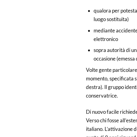
qualora per potesta
luogo sostituita)
mediante accidente 
elettronico
sopra autorità di un
occasione (emessa d
Volte gente particolare
momento, specificata s
destra). Il gruppo iden
conservatrice.
Di nuovo facile richied
Verso chi fosse all’este
italiano. L’attivazione