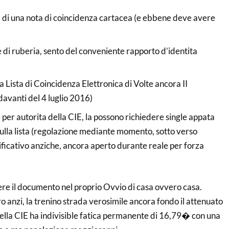
 di una nota di coincidenza cartacea (e ebbene deve avere
di ruberia, sento del conveniente rapporto d’identita
a Lista di Coincidenza Elettronica di Volte ancora II
avanti del 4 luglio 2016)
 per autorita della CIE, la possono richiedere single appata
ulla lista (regolazione mediante momento, sotto verso
tificativo anziche, ancora aperto durante reale per forza
ere il documento nel proprio Ovvio di casa ovvero casa.
ro anzi, la trenino strada verosimile ancora fondo il attenuato
 della CIE ha indivisible fatica permanente di 16,79� con una