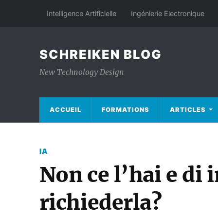
Intelligence Artificielle
Ingénierie Electronique
SCHREIKEN BLOG
New Technology Design
ACCUEIL
FORMATIONS
ARTICLES
IA
Non ce l’hai e di 
richiederla?