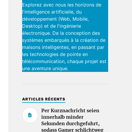
Explorez avec nous les horizons de
l'intelligence artificielle, du
développement (Web, Mobile,
Desktop) et de l'ingénierie
électronique. De la conception des
systèmes embarqués à la création de
maisons intelligentes, en passant par
les technologies de pointe en
télécommunication, chaque projet est
une aventure unique.
ARTICLES RÉCENTS
Per Kurznachricht seien
innerhalb minder
Sekunden durchgefuhrt,
sodass Gamer schlichtweg