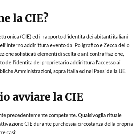
he la CIE?
ttronica (CIE) ed il rapporto d’identita dei abitanti italiani
ell’Interno addirittura evento dal Poligrafico e Zecca dello
zione sofisticati elementi di scelta e anticontraffazione,
 dell’identita del proprietario addirittura l’accesso ai
bliche Amministrazioni, sopra Italia ed nei Paesi della UE.
o avviare la CIE
nte precedentemente competente. Qualsivoglia rituale
’attivazione CIE durante purchessia circostanza della propria
re casi: