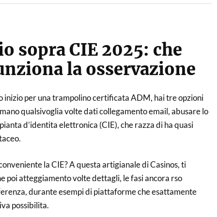
o sopra CIE 2025: che
funziona la osservazione
io inizio per una trampolino certificata ADM, hai tre opzioni
a mano qualsivoglia volte dati collegamento email, abusare lo
ianta d’identita elettronica (CIE), che razza di ha quasi
rtaceo.
nveniente la CIE? A questa artigianale di Casinos, ti
e poi atteggiamento volte dettagli, le fasi ancora rso
ferenza, durante esempi di piattaforme che esattamente
va possibilita.