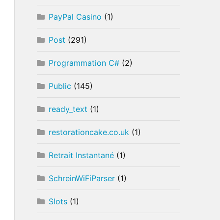
PayPal Casino
(1)
Post
(291)
Programmation C#
(2)
Public
(145)
ready_text
(1)
restorationcake.co.uk
(1)
Retrait Instantané
(1)
SchreinWiFiParser
(1)
Slots
(1)