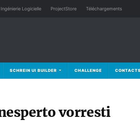
Ingénierie Logicielle
ProjectStore
Téléchargements
SCHREIN UI BUILDER
CHALLENGE
CONTACT
inesperto vorresti