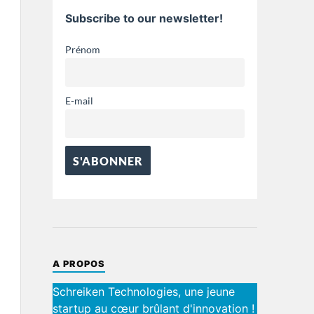
Subscribe to our newsletter!
Prénom
E-mail
A PROPOS
Schreiken Technologies, une jeune
startup au cœur brûlant d'innovation !