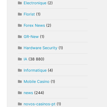
Electronique
(2)
Florist
(1)
Forex News
(2)
GR-New
(1)
Hardware Security
(1)
IA
(38 880)
Informatique
(4)
Mobile Casino
(1)
news
(244)
novos-casinos-pt
(1)