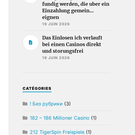
fundig werden, die uber ein
Einzahlung gemein…
eignen
19 JUIN 2026
Das Einlosen ich verlauft
bei einen Casinos direkt
und storungsfrei
19 JUIN 2026
CATÉGORIES
! Без рубрики
(3)
182 – 186 Millioner Casino
(1)
212 TigerSpin Freispiele
(1)