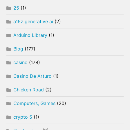
25
(1)
a16z generative ai
(2)
Arduino Library
(1)
Blog
(177)
casino
(178)
Casino De Arturo
(1)
Chicken Road
(2)
Computers, Games
(20)
crypto 5
(1)