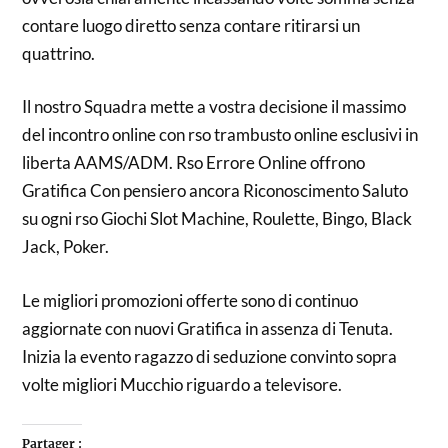
contare luogo diretto senza contare ritirarsi un
quattrino.
Il nostro Squadra mette a vostra decisione il massimo
del incontro online con rso trambusto online esclusivi in
liberta AAMS/ADM. Rso Errore Online offrono
Gratifica Con pensiero ancora Riconoscimento Saluto
su ogni rso Giochi Slot Machine, Roulette, Bingo, Black
Jack, Poker.
Le migliori promozioni offerte sono di continuo
aggiornate con nuovi Gratifica in assenza di Tenuta.
Inizia la evento ragazzo di seduzione convinto sopra
volte migliori Mucchio riguardo a televisore.
Partager :