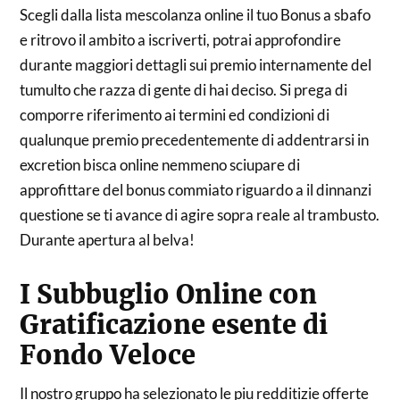
Scegli dalla lista mescolanza online il tuo Bonus a sbafo
e ritrovo il ambito a iscriverti, potrai approfondire
durante maggiori dettagli sui premio internamente del
tumulto che razza di gente di hai deciso. Si prega di
comporre riferimento ai termini ed condizioni di
qualunque premio precedentemente di addentrarsi in
excretion bisca online nemmeno sciupare di
approfittare del bonus commiato riguardo a il dinnanzi
questione se ti avance di agire sopra reale al trambusto.
Durante apertura al belva!
I Subbuglio Online con
Gratificazione esente di
Fondo Veloce
Il nostro gruppo ha selezionato le piu redditizie offerte