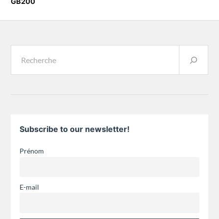
GB200
Subscribe to our newsletter!
Prénom
E-mail