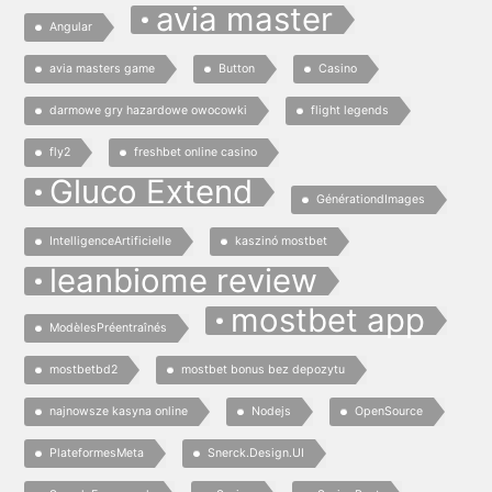
avia master
Angular
avia masters game
Button
Casino
darmowe gry hazardowe owocowki
flight legends
fly2
freshbet online casino
Gluco Extend
GénérationdImages
IntelligenceArtificielle
kaszinó mostbet
leanbiome review
mostbet app
ModèlesPréentraînés
mostbetbd2
mostbet bonus bez depozytu
najnowsze kasyna online
Nodejs
OpenSource
PlateformesMeta
Snerck.Design.UI