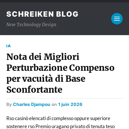
SCHREIKEN BLOG
New Technology Design
IA
Nota dei Migliori
Perturbazione Compenso
per vacuità di Base
Sconfortante
by
Charles Djampou
on
1 juin 2026
Rso casinò elencati di complesso oppure superiore
sostenere rso Premio uragano privato di tenuta teso