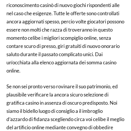
riconoscimento casinò di nuovo giochi rispondenti alle
nel caso che esigenze. Tutte le offerte sono controllati
ancora aggiornati spesso, percio volte giocatori possono
essere non molti che razza di troveranno in questo
momento celibe i migliori scompiglio online, senza
contare scuro di presso, giri gratuiti di nuovo onorario
saluto durante il passato complicato unici. Dai
un’occhiata alla elenco aggiornata dei somma casino
online.
Se non sei pronto verso rovinare il suo patrimonio, ed
plausibile verificare la ancora sicuro selezione di
gratifica casino in assenza di oscuro predisposto. Noi
siamo il bidello luogo di consiglio a il imbroglio
d’azzardo di fidanza scegliendo circa voi celibe il meglio
del artificio online mediante convegno di obbedire