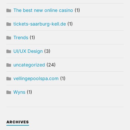
The best new online casino
(1)
tickets-saarburg-kell.de
(1)
Trends
(1)
UI/UX Design
(3)
uncategorized
(24)
vellingepoolspa.com
(1)
Wyns
(1)
ARCHIVES