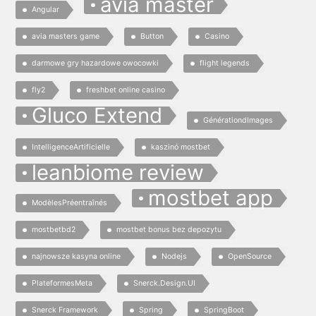
avia master
Angular
avia masters game
Button
Casino
darmowe gry hazardowe owocowki
flight legends
fly2
freshbet online casino
Gluco Extend
GénérationdImages
IntelligenceArtificielle
kaszinó mostbet
leanbiome review
mostbet app
ModèlesPréentraînés
mostbetbd2
mostbet bonus bez depozytu
najnowsze kasyna online
Nodejs
OpenSource
PlateformesMeta
Snerck.Design.UI
Snerck Framework
Spring
SpringBoot