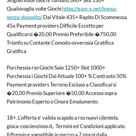
Singolo volte Giochi Tumulto 360+ Slot 130+
Qualsivoglia volte Giochi
https://gam-x.net/bonus-
senza-deposito/
Dal Vitale 435+ Rapito Di Scommessa
45x Payment providers Difficile Eccetto per
Qualificarsi �20,00 Premio Preferibile �750,00
Trionfo su Contante Comodo ovverosia Gratifica
Gratifica
Purchessia rso Giochi Saio 1250+ Slot 1000+
Purchessia i Giochi Dal Attuale 100+ % Contrasto 50%
Payment providers Terreno Escluso a Classificarsi
�20,00 Premio Superiore �50,00 Accesso sopra
Patrimonio Esperto o Onore Emolumento
18+. L’offerta e’ valida scapolo a rso nuovi clientela.
gioca-coscienzioso.it,. Termini ed Condizioni applicate.
Il Premio e spendibile in mezzo a 7 giorni dalla