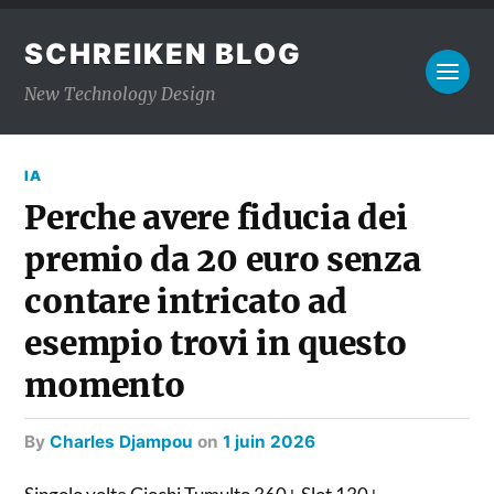
SCHREIKEN BLOG
New Technology Design
IA
Perche avere fiducia dei
premio da 20 euro senza
contare intricato ad
esempio trovi in questo
momento
by
Charles Djampou
on
1 juin 2026