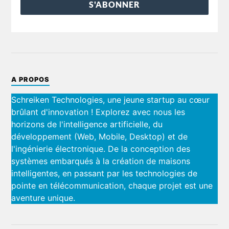
A PROPOS
Schreiken Technologies, une jeune startup au cœur
brûlant d'innovation ! Explorez avec nous les
horizons de l'intelligence artificielle, du
développement (Web, Mobile, Desktop) et de
l'ingénierie électronique. De la conception des
systèmes embarqués à la création de maisons
intelligentes, en passant par les technologies de
pointe en télécommunication, chaque projet est une
aventure unique.