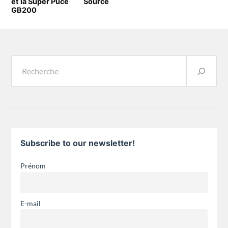
et la Super Puce
Source
GB200
Subscribe to our newsletter!
Prénom
E-mail