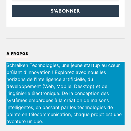
A PROPOS
Schreiken Technologies, une jeune startup au cœur
brûlant d'innovation ! Explorez avec nous les
horizons de l'intelligence artificielle, du
développement (Web, Mobile, Desktop) et de
l'ingénierie électronique. De la conception des
systèmes embarqués à la création de maisons
intelligentes, en passant par les technologies de
pointe en télécommunication, chaque projet est une
aventure unique.