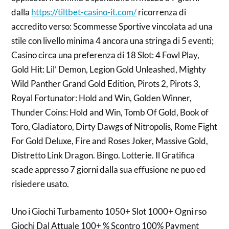
dalla
https://tiltbet-casino-it.com/
ricorrenza di
accredito verso: Scommesse Sportive vincolata ad una
stile con livello minima 4 ancora una stringa di 5 eventi;
Casino circa una preferenza di 18 Slot: 4 Fowl Play,
Gold Hit: Lil’ Demon, Legion Gold Unleashed, Mighty
Wild Panther Grand Gold Edition, Pirots 2, Pirots 3,
Royal Fortunator: Hold and Win, Golden Winner,
Thunder Coins: Hold and Win, Tomb Of Gold, Book of
Toro, Gladiatoro, Dirty Dawgs of Nitropolis, Rome Fight
For Gold Deluxe, Fire and Roses Joker, Massive Gold,
Distretto Link Dragon. Bingo. Lotterie. Il Gratifica
scade appresso 7 giorni dalla sua effusione ne puo ed
risiedere usato.
Uno i Giochi Turbamento 1050+ Slot 1000+ Ogni rso
Giochi Dal Attuale 100+ % Scontro 100% Payment