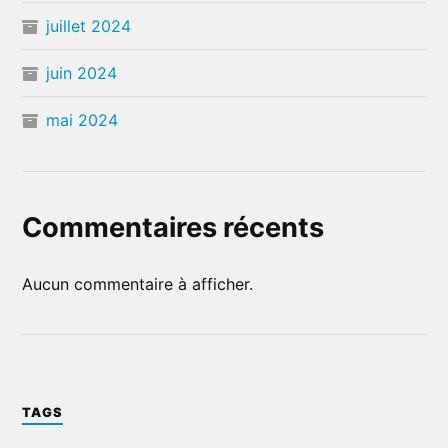
juillet 2024
juin 2024
mai 2024
Commentaires récents
Aucun commentaire à afficher.
TAGS