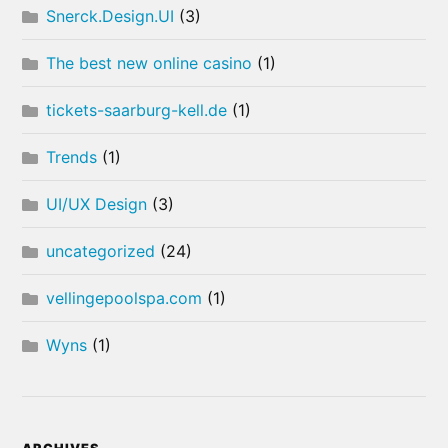
Snerck.Design.UI
(3)
The best new online casino
(1)
tickets-saarburg-kell.de
(1)
Trends
(1)
UI/UX Design
(3)
uncategorized
(24)
vellingepoolspa.com
(1)
Wyns
(1)