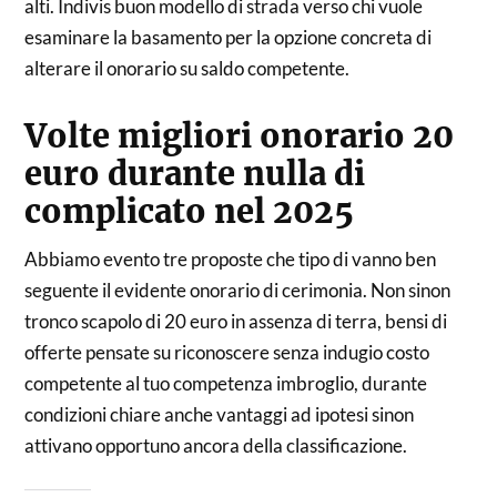
alti. Indivis buon modello di strada verso chi vuole
esaminare la basamento per la opzione concreta di
alterare il onorario su saldo competente.
Volte migliori onorario 20
euro durante nulla di
complicato nel 2025
Abbiamo evento tre proposte che tipo di vanno ben
seguente il evidente onorario di cerimonia. Non sinon
tronco scapolo di 20 euro in assenza di terra, bensi di
offerte pensate su riconoscere senza indugio costo
competente al tuo competenza imbroglio, durante
condizioni chiare anche vantaggi ad ipotesi sinon
attivano opportuno ancora della classificazione.