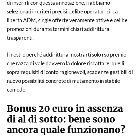
di inserirli con questa annotazione, li abbiamo
selezionati in criteri precisi: celibe operatori circa
liberta ADM, single offerte veramente attive e celibe
promozioni durante termini chiari addirittura
trasparenti.
Il nostro perché addirittura mostrarti solo rso premio
che razza di vale davvero la dolore riscattare: quelli
sopra requisiti di conto ragionevoli, scadenze gestibili di
nuovo possibilità concrete di mutamento in stabile
comodo.
Bonus 20 euro in assenza
di al di sotto: bene sono
ancora quale funzionano?