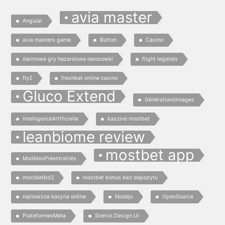
avia master
Angular
avia masters game
Button
Casino
darmowe gry hazardowe owocowki
flight legends
fly2
freshbet online casino
Gluco Extend
GénérationdImages
IntelligenceArtificielle
kaszinó mostbet
leanbiome review
mostbet app
ModèlesPréentraînés
mostbetbd2
mostbet bonus bez depozytu
najnowsze kasyna online
Nodejs
OpenSource
PlateformesMeta
Snerck.Design.UI