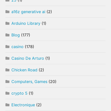
a16z generative ai
(2)
Arduino Library
(1)
Blog
(177)
casino
(178)
Casino De Arturo
(1)
Chicken Road
(2)
Computers, Games
(20)
crypto 5
(1)
Electronique
(2)