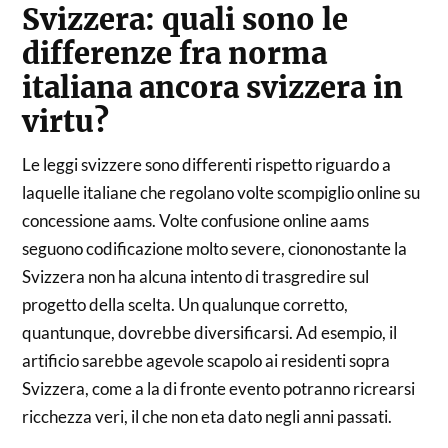
Svizzera: quali sono le
differenze fra norma
italiana ancora svizzera in
virtu?
Le leggi svizzere sono differenti rispetto riguardo a
laquelle italiane che regolano volte scompiglio online su
concessione aams. Volte confusione online aams
seguono codificazione molto severe, ciononostante la
Svizzera non ha alcuna intento di trasgredire sul
progetto della scelta. Un qualunque corretto,
quantunque, dovrebbe diversificarsi. Ad esempio, il
artificio sarebbe agevole scapolo ai residenti sopra
Svizzera, come a la di fronte evento potranno ricrearsi
ricchezza veri, il che non eta dato negli anni passati.