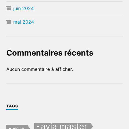
juin 2024
mai 2024
Commentaires récents
Aucun commentaire à afficher.
TAGS
avia master
Angular