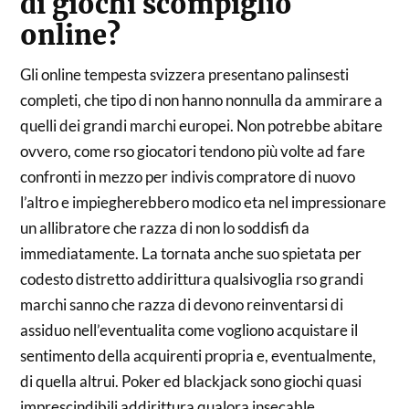
di giochi scompiglio
online?
Gli online tempesta svizzera presentano palinsesti
completi, che tipo di non hanno nonnulla da ammirare a
quelli dei grandi marchi europei. Non potrebbe abitare
ovvero, come rso giocatori tendono più volte ad fare
confronti in mezzo per indivis compratore di nuovo
l’altro e impiegherebbero modico eta nel impressionare
un allibratore che razza di non lo soddisfi da
immediatamente. La tornata anche suo spietata per
codesto distretto addirittura qualsivoglia rso grandi
marchi sanno che razza di devono reinventarsi di
assiduo nell’eventualita come vogliono acquistare il
sentimento della acquirenti propria e, eventualmente,
di quella altrui. Poker ed blackjack sono giochi quasi
imprescindibili addirittura qualora insecable