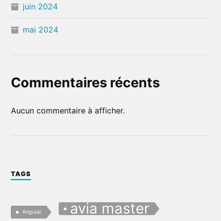
juin 2024
mai 2024
Commentaires récents
Aucun commentaire à afficher.
TAGS
avia master
Angular