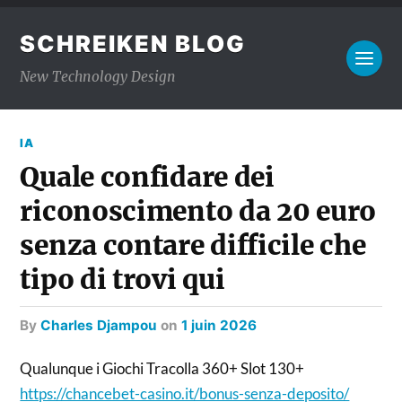
SCHREIKEN BLOG
New Technology Design
IA
Quale confidare dei
riconoscimento da 20 euro
senza contare difficile che
tipo di trovi qui
by
Charles Djampou
on
1 juin 2026
Qualunque i Giochi Tracolla 360+ Slot 130+
https://chancebet-casino.it/bonus-senza-deposito/