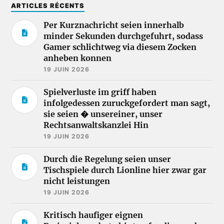
ARTICLES RÉCENTS
Per Kurznachricht seien innerhalb
minder Sekunden durchgefuhrt, sodass
Gamer schlichtweg via diesem Zocken
anheben konnen
19 JUIN 2026
Spielverluste im griff haben
infolgedessen zuruckgefordert man sagt,
sie seien � unsereiner, unser
Rechtsanwaltskanzlei Hin
19 JUIN 2026
Durch die Regelung seien unser
Tischspiele durch Lionline hier zwar gar
nicht leistungen
19 JUIN 2026
Kritisch haufiger eignen