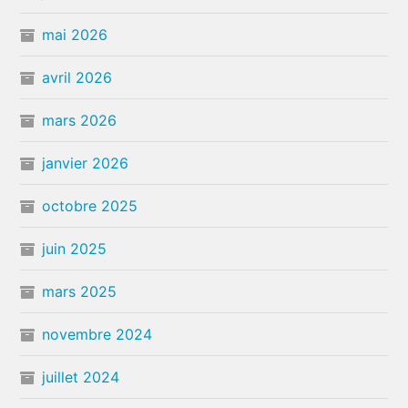
mai 2026
avril 2026
mars 2026
janvier 2026
octobre 2025
juin 2025
mars 2025
novembre 2024
juillet 2024