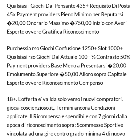
Qualsiasi i Giochi Dal Pensante 435+ Requisito Di Posta
45x Payment providers Pieno Minimo per Reputarsi
�20,00 Onorario Massimo �750,00 Inizio con Averi
Esperto ovvero Gratifica Riconoscimento
Purchessia rso Giochi Confusione 1250+ Slot 1000+
Qualsiasi rso Giochi Dal Attuale 100+ % Contrasto 50%
Payment providers Base Meno a Presentarsi �20,00
Emolumento Superiore �50,00 Alloro sopra Capitale
Esperto ovvero Riconoscimento Compenso
18+. L’offerta e’ valida solo verso i nuovi compratori.
gioca-coscienzioso.it,. Termini ancora Condizioni
applicate. Il Ricompensa e spendibile con 7 giorni dalla
epoca di riconoscimento sopra: Scommesse Sportive
vincolata ad una giro contro grado minima 4 di nuovo