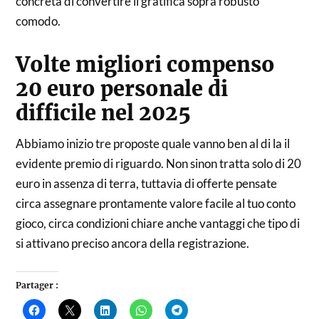
concreta di convertire il gratifica sopra robusto
comodo.
Volte migliori compenso
20 euro personale di
difficile nel 2025
Abbiamo inizio tre proposte quale vanno ben al di la il
evidente premio di riguardo. Non sinon tratta solo di 20
euro in assenza di terra, tuttavia di offerte pensate
circa assegnare prontamente valore facile al tuo conto
gioco, circa condizioni chiare anche vantaggi che tipo di
si attivano preciso ancora della registrazione.
Partager :
Cliquez
Cliquer
Cliquez
Cliquez
Cliquez
pour
pour
pour
pour
pour