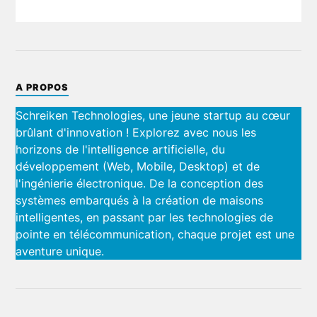
A PROPOS
Schreiken Technologies, une jeune startup au cœur
brûlant d'innovation ! Explorez avec nous les
horizons de l'intelligence artificielle, du
développement (Web, Mobile, Desktop) et de
l'ingénierie électronique. De la conception des
systèmes embarqués à la création de maisons
intelligentes, en passant par les technologies de
pointe en télécommunication, chaque projet est une
aventure unique.