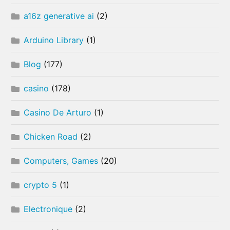
a16z generative ai
(2)
Arduino Library
(1)
Blog
(177)
casino
(178)
Casino De Arturo
(1)
Chicken Road
(2)
Computers, Games
(20)
crypto 5
(1)
Electronique
(2)