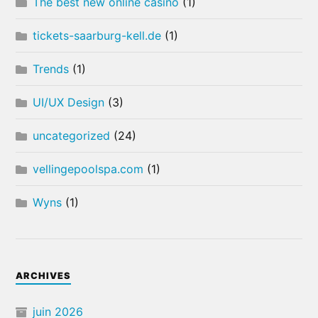
The best new online casino
(1)
tickets-saarburg-kell.de
(1)
Trends
(1)
UI/UX Design
(3)
uncategorized
(24)
vellingepoolspa.com
(1)
Wyns
(1)
ARCHIVES
juin 2026