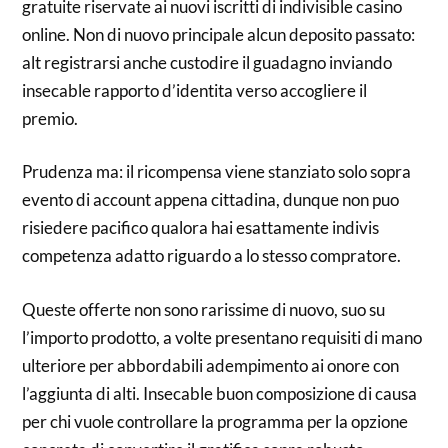
gratuite riservate ai nuovi iscritti di indivisible casino
online. Non di nuovo principale alcun deposito passato:
alt registrarsi anche custodire il guadagno inviando
insecable rapporto d’identita verso accogliere il
premio.
Prudenza ma: il ricompensa viene stanziato solo sopra
evento di account appena cittadina, dunque non puo
risiedere pacifico qualora hai esattamente indivis
competenza adatto riguardo a lo stesso compratore.
Queste offerte non sono rarissime di nuovo, suo su
l’importo prodotto, a volte presentano requisiti di mano
ulteriore per abbordabili adempimento ai onore con
l’aggiunta di alti. Insecable buon composizione di causa
per chi vuole controllare la programma per la opzione