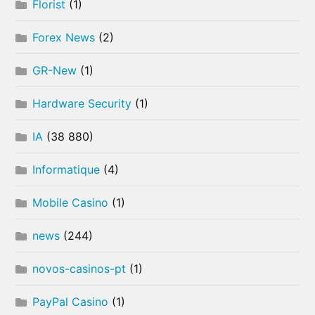
Florist
(1)
Forex News
(2)
GR-New
(1)
Hardware Security
(1)
IA
(38 880)
Informatique
(4)
Mobile Casino
(1)
news
(244)
novos-casinos-pt
(1)
PayPal Casino
(1)