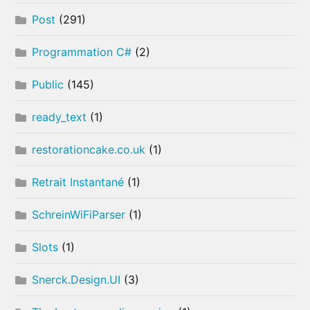
Post
(291)
Programmation C#
(2)
Public
(145)
ready_text
(1)
restorationcake.co.uk
(1)
Retrait Instantané
(1)
SchreinWiFiParser
(1)
Slots
(1)
Snerck.Design.UI
(3)