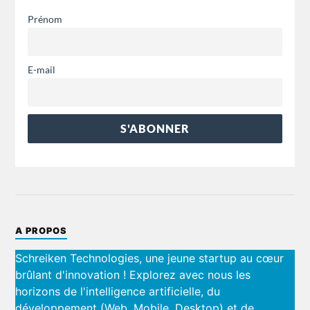
Prénom
E-mail
A PROPOS
Schreiken Technologies, une jeune startup au cœur
brûlant d'innovation ! Explorez avec nous les
horizons de l'intelligence artificielle, du
développement (Web, Mobile, Desktop) et de