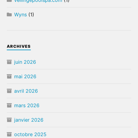
Wyns
(1)
ARCHIVES
juin 2026
mai 2026
avril 2026
mars 2026
janvier 2026
octobre 2025