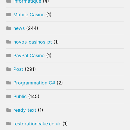
Informatique
(4)
Mobile Casino
(1)
news
(244)
novos-casinos-pt
(1)
PayPal Casino
(1)
Post
(291)
Programmation C#
(2)
Public
(145)
ready_text
(1)
restorationcake.co.uk
(1)