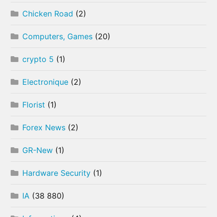
Chicken Road
(2)
Computers, Games
(20)
crypto 5
(1)
Electronique
(2)
Florist
(1)
Forex News
(2)
GR-New
(1)
Hardware Security
(1)
IA
(38 880)