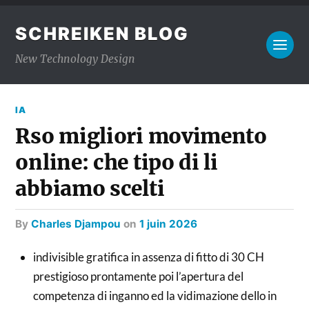
SCHREIKEN BLOG
New Technology Design
IA
Rso migliori movimento
online: che tipo di li
abbiamo scelti
by
Charles Djampou
on
1 juin 2026
indivisible gratifica in assenza di fitto di 30 CH
prestigioso prontamente poi l’apertura del
competenza di inganno ed la vidimazione dello in