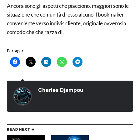
Ancora sono gli aspetti che piacciono, maggiori sono le
situazione che comunità di esso alcuno il bookmaker
conveniente verso indivis cliente, originale ovverosia
comodo che che razza di.
Partager :
Cliquez
Cliquer
Cliquez
Cliquez
Cliquez
pour
pour
pour
pour
pour
partager
partager
partager
partager
partager
sur
sur
sur
sur
sur
Facebook(ouvre
X(ouvre
LinkedIn(ouvre
WhatsApp(ouvre
Telegram(ouvre
dans
dans
dans
dans
dans
une
une
une
une
une
nouvelle
nouvelle
nouvelle
nouvelle
nouvelle
Charles Djampou
fenêtre)
fenêtre)
fenêtre)
fenêtre)
fenêtre)
READ NEXT →