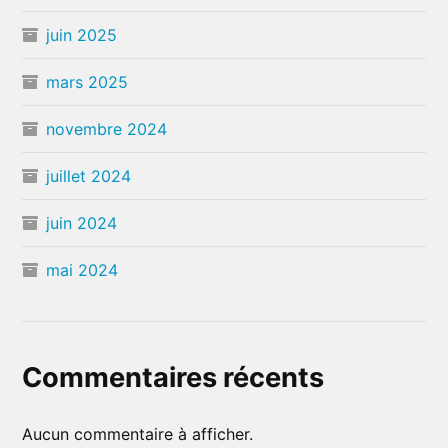
juin 2025
mars 2025
novembre 2024
juillet 2024
juin 2024
mai 2024
Commentaires récents
Aucun commentaire à afficher.