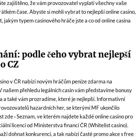
te zajištěno, že vám provozovatel vyplatí všechny vaše
rátkém čase. Abyste si mohli vybrat to nejlepší online casino,
it, jakým typem casinového hráče jste a co od online casina
ání: podle čeho vybrat nejlepší
no CZ
casino v ČR nabízí novým hráčům peníze zdarma na
 V našem přehledu legálních casin vám představíme bonusy
 a také vám prozradíme, které je nejlepší. Informativní
rovozovatelů hazardních her, se kterými MF ukončilo
ist zde › Seznam, ve kterém najdete každé online casino pro
ální licencí od Ministerstva financí ČR (Whitelist casino).
aží dohnat konkurenci, a tak nabízí časté promo akce s free