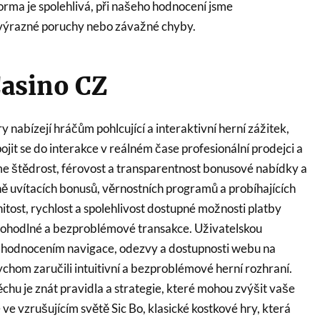
orma je spolehlivá, při našeho hodnocení jsme
výrazné poruchy nebo závažné chyby.
Casino CZ
y nabízejí hráčům pohlcující a interaktivní herní zážitek,
jit se do interakce v reálném čase profesionální prodejci a
me štědrost, férovost a transparentnost bonusové nabídky a
ě uvítacích bonusů, věrnostních programů a probíhajících
tost, rychlost a spolehlivost dostupné možnosti platby
 pohodlné a bezproblémové transakce. Uživatelskou
hodnocením navigace, odezvy a dostupnosti webu na
ychom zaručili intuitivní a bezproblémové herní rozhraní.
chu je znát pravidla a strategie, které mohou zvýšit vaše
 ve vzrušujícím světě Sic Bo, klasické kostkové hry, která