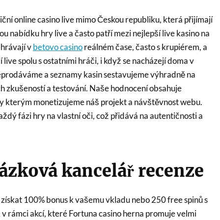
niční online casino live mimo Českou republiku, která přijímají
ou nabídku hry live a často patří mezi nejlepší live kasino na
ehrávají v
betovo casino
reálném čase, často s krupiérem, a
jí live spolu s ostatními hráči, i když se nacházejí doma v
 neprodáváme a seznamy kasin sestavujeme výhradně na
ch zkušeností a testování. Naše hodnocení obsahuje
ky kterým monetizujeme náš projekt a návštěvnost webu.
aždý fázi hry na vlastní oči, což přidává na autentičnosti a
ázková kancelář recenze
ískat 100% bonus k vašemu vkladu nebo 250 free spinů s
ámci akcí, které Fortuna casino herna promuje velmi