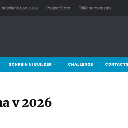
Ingénierie Logicielle
ProjectStore
Téléchargements
SCHREIN UI BUILDER
CHALLENGE
CONTACT
na v 2026