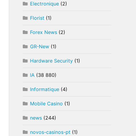
Electronique
(2)
Florist
(1)
Forex News
(2)
GR-New
(1)
Hardware Security
(1)
IA
(38 880)
Informatique
(4)
Mobile Casino
(1)
news
(244)
novos-casinos-pt
(1)