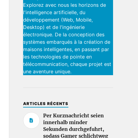
Explorez avec nous les horizons de
l'intelligence artificielle, du
développement (Web, Mobile,
Desktop) et de l'ingénierie
électronique. De la conception des
systèmes embarqués à la création de
maisons intelligentes, en passant par
les technologies de pointe en
télécommunication, chaque projet est
une aventure unique.
ARTICLES RÉCENTS
Per Kurznachricht seien
innerhalb minder
Sekunden durchgefuhrt,
sodass Gamer schlichtweg