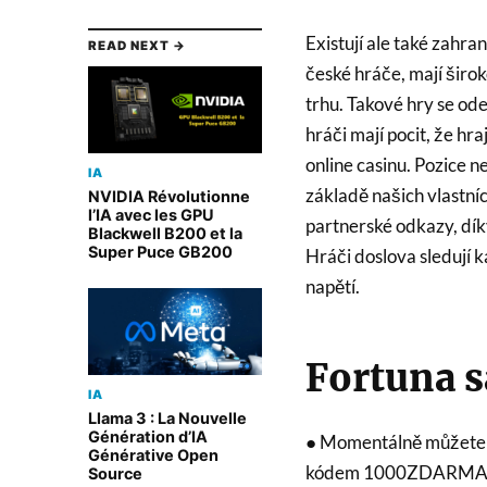
Existují ale také zahra
READ NEXT →
české hráče, mají širok
trhu. Takové hry se od
hráči mají pocit, že hra
online casinu. Pozice
IA
základě našich vlastní
NVIDIA Révolutionne
l’IA avec les GPU
partnerské odkazy, dí
Blackwell B200 et la
Super Puce GB200
Hráči doslova sledují k
napětí.
Fortuna s
IA
Llama 3 : La Nouvelle
Génération d’IA
● Momentálně můžete z
Générative Open
kódem 1000ZDARMA v r
Source