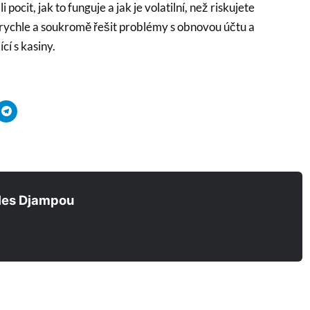
pocit, jak to funguje a jak je volatilní, než riskujete
 rychle a soukromě řešit problémy s obnovou účtu a
í s kasiny.
quez
Cliquez
r
pour
tager
partager
sur
ouvre
tsApp(ouvre
Telegram(ouvre
s
dans
e
une
velle
nouvelle
être)
fenêtre)
les Djampou