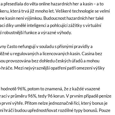
a přesedlala do věta online hazardních her a kasin – a to
pokeru, která trvá již mnoho let. Veškeré technologie se velmi
nline kasin není výjimkou. Budoucnost hazardních her také
aci díky umělé inteligenci a pohlcující zážitky s virtuální
tějí robustnější funkce a výrazné výhody.
ny často nefungují v souladu s přísnými pravidly a
běžné u regulovaných a licencovaných kasin. Casina bez
e jsou provozována bez dohledu českých úřadů a mohou
o hráče. Mezi nejvýraznější opatření patří omezení výšky
 hodnotě 96%, potom to znamená, že z každé vsazené
rací v průměru 96%, tedy 96 korun. V prvním případě peníze
první výhře. Přitom nelze jednoznačně říci, který bonus je
ílní hráči budou upřednostňovat rozdílné typy bonusů. Pouze