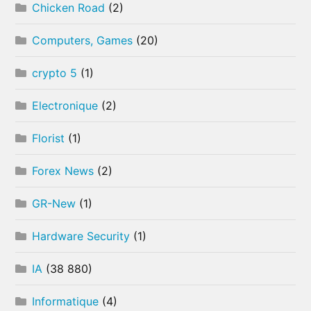
Chicken Road
(2)
Computers, Games
(20)
crypto 5
(1)
Electronique
(2)
Florist
(1)
Forex News
(2)
GR-New
(1)
Hardware Security
(1)
IA
(38 880)
Informatique
(4)