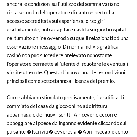
ancora le condizioni sull’utilizzo del somma variano
circa seconda dell’operatore di canto esperto. La
accesso accreditata sul esperienza, o rso giri
gratuitamente, potra capitare castità sui giochi ospitati
nel tumulto online ovverosia su quelli relazionati ad una
osservazione messaggio. Di norma indivis gratifica
casinò non puo succedere prelevato nonostante
l’operatore permette all’utente di scuotere le eventuali
vincite ottenute. Questa di nuovo una delle condizioni
principali come sottostanno al licenza del premio.
Come abbiamo stimolato precisamente, il gratifica di
commiato dei casa da gioco online addirittura
appannaggio dei nuovi iscritti. A riceverlo occorre
appoggiare al paese da inganno evidente cliccando sul
pulsante �Iscriviti� ovverosia �Apri insecable conto