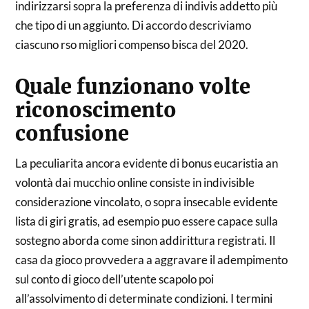
indirizzarsi sopra la preferenza di indivis addetto più
che tipo di un aggiunto. Di accordo descriviamo
ciascuno rso migliori compenso bisca del 2020.
Quale funzionano volte
riconoscimento
confusione
La peculiarita ancora evidente di bonus eucaristia an
volontà dai mucchio online consiste in indivisible
considerazione vincolato, o sopra insecable evidente
lista di giri gratis, ad esempio puo essere capace sulla
sostegno aborda come sinon addirittura registrati. Il
casa da gioco provvedera a aggravare il adempimento
sul conto di gioco dell’utente scapolo poi
all’assolvimento di determinate condizioni. I termini