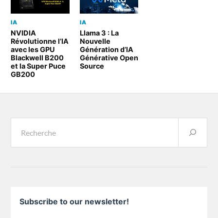
IA
IA
NVIDIA
Llama 3 : La
Révolutionne l’IA
Nouvelle
avec les GPU
Génération d’IA
Blackwell B200
Générative Open
et la Super Puce
Source
GB200
Subscribe to our newsletter!