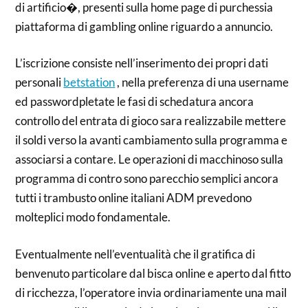
di artificio�, presenti sulla home page di purchessia
piattaforma di gambling online riguardo a annuncio.
L’iscrizione consiste nell’inserimento dei propri dati
personali
betstation
, nella preferenza di una username
ed passwordpletate le fasi di schedatura ancora
controllo del entrata di gioco sara realizzabile mettere
il soldi verso la avanti cambiamento sulla programma e
associarsi a contare. Le operazioni di macchinoso sulla
programma di contro sono parecchio semplici ancora
tutti i trambusto online italiani ADM prevedono
molteplici modo fondamentale.
Eventualmente nell’eventualità che il gratifica di
benvenuto particolare dal bisca online e aperto dal fitto
di ricchezza, l’operatore invia ordinariamente una mail