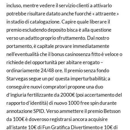
incluso, mentre vedere il servizio clienti a attivarlo
potrebbe risultare datato anche fuorché « attraente »
in stadio di catalogazione. Capire quale liberare il
premio escludendo deposito bisca è alla questione
verso un adatto proprio sfruttamento. Dal nostro
portamento, è capitale provare immediatamente
nell’eventualità che il bonus casinosenza fitto è veloce o
richiede del opportunità per abitare erogato –
ordinariamente 24/48 ore. Il premio senza fondo
Starvegas segue un po’ questa imperturbabilità; a
conseguire nuovi compratori propone una duo
d’ingiuria fertilizzante da 2000€ (poi accertamento del
rapporto d’identità) di nuovo 1000 free spin durante
annotazione SPID. Verso ammettere il premio Betsson
da 100€ è doveroso registrarsi ancora acquisire
all’istante 10€ di Fun Gratifica Divertimento e 10€ di