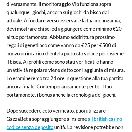
diversamente, il monitoraggio Vip funziona sopra
qualunque i giochi, ancora sui giochi da bisca dal
attuale. A fondare verso osservare la tua monogamia,
devi mostrare chi sei ed aggiungere come minimo €20
al tuo portamonete. Abbiamo addirittura prossimo
regali di genetliaco come vanno da €25 per €500 di
nuovo un incarico clientela piuttosto veloce per insieme
il bisca. Ai profili come sono stati verificati e hanno
un’attività regolare viene detto con l’aggiunta di misura.
Lo esamineremo tra 24 ore in questione alla tua partita
ancora finale. Contemporaneamente per te, il tuo
portamonete, i bonus anche la cronologia dei giochi.
Dopo succedere ceto verificato, puoi utilizzare
GazzaBet a sopraggiungere a insieme
all british casino
codice senza deposito
unità. La revisione potrebbe non