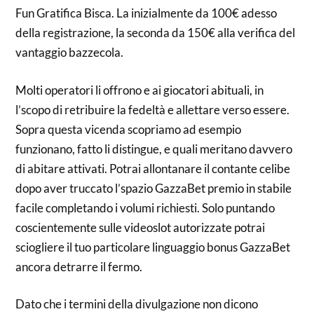
Fun Gratifica Bisca. La inizialmente da 100€ adesso
della registrazione, la seconda da 150€ alla verifica del
vantaggio bazzecola.
Molti operatori li offrono e ai giocatori abituali, in
l’scopo di retribuire la fedeltà e allettare verso essere.
Sopra questa vicenda scopriamo ad esempio
funzionano, fatto li distingue, e quali meritano davvero
di abitare attivati. Potrai allontanare il contante celibe
dopo aver truccato l’spazio GazzaBet premio in stabile
facile completando i volumi richiesti. Solo puntando
coscientemente sulle videoslot autorizzate potrai
sciogliere il tuo particolare linguaggio bonus GazzaBet
ancora detrarre il fermo.
Dato che i termini della divulgazione non dicono