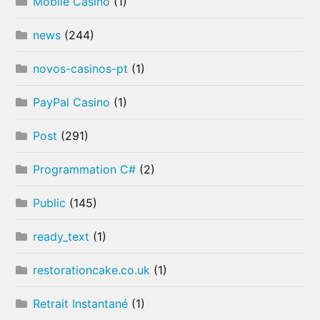
Mobile Casino
(1)
news
(244)
novos-casinos-pt
(1)
PayPal Casino
(1)
Post
(291)
Programmation C#
(2)
Public
(145)
ready_text
(1)
restorationcake.co.uk
(1)
Retrait Instantané
(1)