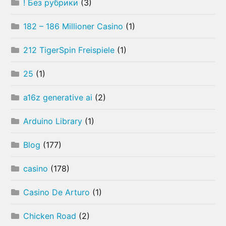
! Без рубрики
(3)
182 – 186 Millioner Casino
(1)
212 TigerSpin Freispiele
(1)
25
(1)
a16z generative ai
(2)
Arduino Library
(1)
Blog
(177)
casino
(178)
Casino De Arturo
(1)
Chicken Road
(2)