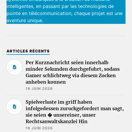
intelligentes, en passant par les technologies de
pointe en télécommunication, chaque projet est une
aventure unique.
ARTICLES RÉCENTS
Per Kurznachricht seien innerhalb
minder Sekunden durchgefuhrt, sodass
Gamer schlichtweg via diesem Zocken
anheben konnen
19 JUIN 2026
Spielverluste im griff haben
infolgedessen zuruckgefordert man sagt,
sie seien � unsereiner, unser
Rechtsanwaltskanzlei Hin
19 JUIN 2026