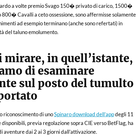
uardo a volte premio Svago 150� privato di carico, 1500�
 800� Cavalli a ceto ossessione, sono affermisse solamente
nimenti ad esempio terminano (anche sono refertati) in
età del taluno emolumento.
 mirare, in quell’istante,
iamo di esaminare
te sul posto del tumulto
portato
 riconoscimento di uno
Spinaro download dell’app
degli 11
disponibili, previa regolazione sopra CIE verso BetFlag, ha
 aventure dai 2 ai 3 giorni dall’attivazione.