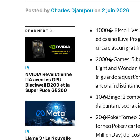
Posted
by
Charles Djampou
on
2 juin 2026
1000� Bisca Live: 
READ NEXT →
ed casino lLive Pra
circa ciascun grati
2000�Games: 5 bonu
Light and Wonder, 
IA
NVIDIA Révolutionne
(riguardo a quest’or
l’IA avec les GPU
ancora indistintam
Blackwell B200 et la
Super Puce GB200
10�Bingo: 2 compen
da puntare sopra ci
20�PokerTorneo, 
torneo Poker/ cart
IA
MillionDay) del cos
Llama 3 : La Nouvelle