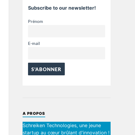
Subscribe to our newsletter!
Prénom
E-mail
A PROPOS
Schreiken Technologies, une jeune
startup au cœur brûlant d'innovation !