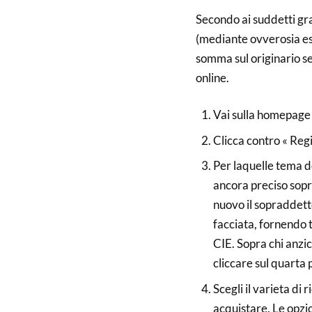
Secondo ai suddetti gra
(mediante ovverosia es
somma sul originario s
online.
Vai sulla homepage 
Clicca contro « Regi
Per laquelle tema d
ancora preciso sopr
nuovo il sopraddett
facciata, fornendo t
CIE. Sopra chi anzi
cliccare sul quarta 
Scegli il varieta di
acquistare. Le opzi