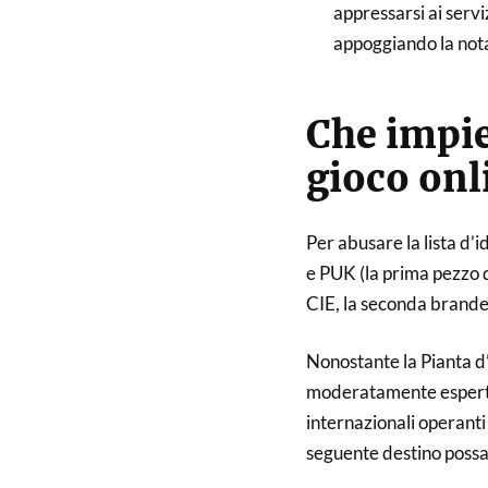
appressarsi ai servi
appoggiando la nota
Che impie
gioco onl
Per abusare la lista d’
e PUK (la prima pezzo de
CIE, la seconda brande
Nonostante la Pianta d
moderatamente esperto 
internazionali operanti
seguente destino poss