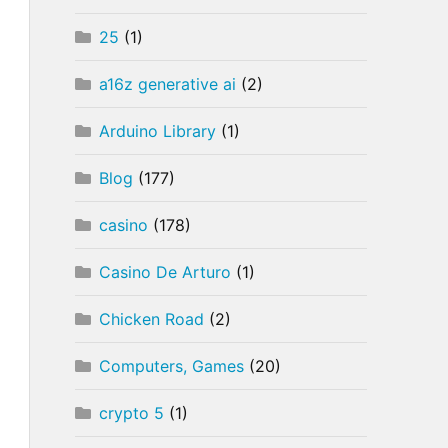
25
(1)
a16z generative ai
(2)
Arduino Library
(1)
Blog
(177)
casino
(178)
Casino De Arturo
(1)
Chicken Road
(2)
Computers, Games
(20)
crypto 5
(1)