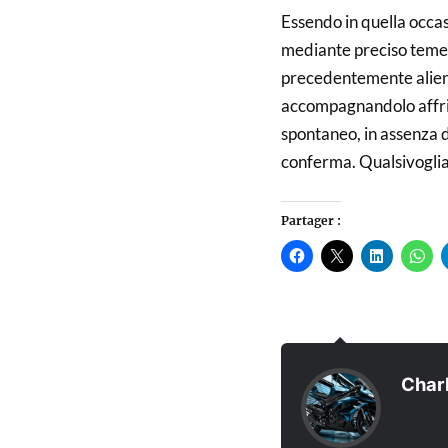
Essendo in quella occas
mediante preciso teme
precedentemente alieno
accompagnandolo affrio
spontaneo, in assenza d
conferma. Qualsivoglia
Partager :
Cliquez
Cliquer
Cliquez
Cli
pour
pour
pour
pou
partager
partager
partager
par
sur
sur
sur
sur
Facebook(ouvre
X(ouvre
LinkedIn(
Wha
dans
dans
dans
dan
une
une
une
un
nouvelle
nouvelle
nouvelle
nou
fenêtre)
fenêtre)
fenêtre)
fen
Char