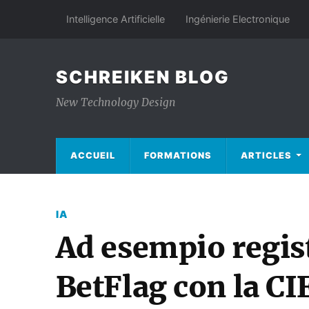
Intelligence Artificielle
Ingénierie Electronique
SCHREIKEN BLOG
New Technology Design
ACCUEIL
FORMATIONS
ARTICLES
IA
Ad esempio regist
BetFlag con la CI