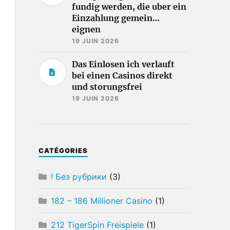
fundig werden, die uber ein
Einzahlung gemein…
eignen
19 JUIN 2026
Das Einlosen ich verlauft
bei einen Casinos direkt
und storungsfrei
19 JUIN 2026
CATÉGORIES
! Без рубрики
(3)
182 – 186 Millioner Casino
(1)
212 TigerSpin Freispiele
(1)