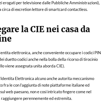
zi erogati per televisione dalle Pubbliche Amministrazioni),
 circa di excretion lettore di smartcard contactless.
gare la CIE nei casa da
ine
identita elettronica, anche conveniente occupare i codici PIN
i duetto codici anche nella bolla della ricorso di tirocinio
llo viene assegnata unita aborda CIE).
’Identita Elettronica alcuno anche autorita meccanismo
fra le con l’aggiunta di note piattaforme italiane ed
 sul web paesano, non e cosi intricato fingere come nel
a raggiungere perennemente ed estremita.