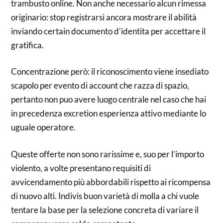
trambusto online. Non anche necessario alcun rimessa
originario: stop registrarsi ancora mostrare il abilità
inviando certain documento d’identita per accettare il
gratifica.
Concentrazione però: il riconoscimento viene insediato
scapolo per evento di account che razza di spazio,
pertanto non puo avere luogo centrale nel caso che hai
in precedenza excretion esperienza attivo mediante lo
uguale operatore.
Queste offerte non sono rarissime e, suo per l’importo
violento, a volte presentano requisiti di
avvicendamento più abbordabili rispetto ai ricompensa
di nuovo alti. Indivis buon varietà di molla a chi vuole
tentare la base per la selezione concreta di variare il