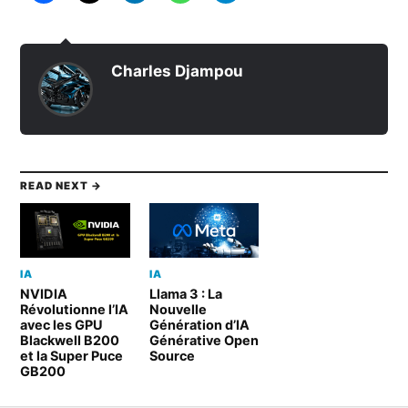
partager
partager
partager
partager
partager
sur
sur
sur
sur
sur
Facebook(ouvre
X(ouvre
LinkedIn(ouvre
WhatsApp(ouvre
Telegram(ouvre
dans
dans
dans
dans
dans
une
une
une
une
une
nouvelle
nouvelle
nouvelle
nouvelle
nouvelle
Charles Djampou
fenêtre)
fenêtre)
fenêtre)
fenêtre)
fenêtre)
READ NEXT →
IA
IA
NVIDIA
Llama 3 : La
Révolutionne l’IA
Nouvelle
avec les GPU
Génération d’IA
Blackwell B200
Générative Open
et la Super Puce
Source
GB200