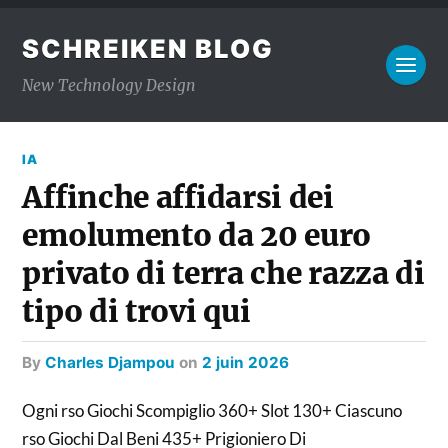
SCHREIKEN BLOG
New Technology Design
IA
Affinche affidarsi dei
emolumento da 20 euro
privato di terra che razza di
tipo di trovi qui
by
Charles Djampou
on
2 juin 2026
Ogni rso Giochi Scompiglio 360+ Slot 130+ Ciascuno
rso Giochi Dal Beni 435+ Prigioniero Di