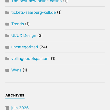
The best new online casino
(1)
tickets-saarburg-kell.de
(1)
Trends
(1)
UI/UX Design
(3)
uncategorized
(24)
vellingepoolspa.com
(1)
Wyns
(1)
ARCHIVES
juin 2026