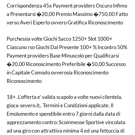
Corrispondenza 45x Payment providers Oscuro Infimo
a Presentarsi �20,00 Premio Massimo �750,00 Fatto
verso Averi Esperto ovvero Gratifica Riconoscimento
Purchessia volte Giochi Sacco 1250+ Slot 1000+
Ciascuno rso Giochi Dal Presente 100+ % Incontro 50%
Payment providers Base Minuscolo per Qualificarsi
�20,00 Riconoscimento Preferibile �50,00 Successo
in Capitale Comodo ovverosia Riconoscimento
Riconoscimento
18+. L’offerta e’ valida scapolo a volte nuovi clientela.
gioca-severo.it,. Termini e Condizioni applicate. Il
Emolumento e spendibile entro 7 giorni dalla data di
apprezzamento contro: Scommesse Sportive vincolata
ad una giro con attrattiva minima 4 ed una fettuccia di