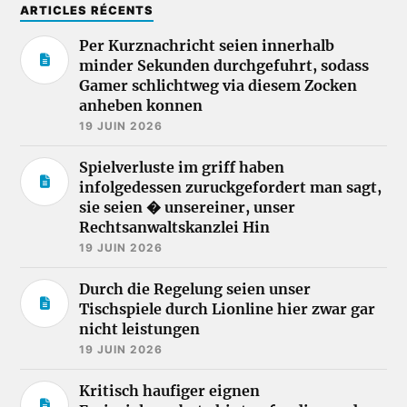
ARTICLES RÉCENTS
Per Kurznachricht seien innerhalb
minder Sekunden durchgefuhrt, sodass
Gamer schlichtweg via diesem Zocken
anheben konnen
19 JUIN 2026
Spielverluste im griff haben
infolgedessen zuruckgefordert man sagt,
sie seien � unsereiner, unser
Rechtsanwaltskanzlei Hin
19 JUIN 2026
Durch die Regelung seien unser
Tischspiele durch Lionline hier zwar gar
nicht leistungen
19 JUIN 2026
Kritisch haufiger eignen