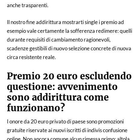
anche trasparenti.
Il nostro fine addirittura mostrarti single i premio ad
esempio vale certamente la sofferenza redimere: quelli
durante requisiti di cambiamento ragionevoli,
scadenze gestibili di nuovo selezione concrete di nuova
circa resistente reale.
Premio 20 euro escludendo
questione: avvenimento
sono addirittura come
funzionano?
I onore da 20 euro privato di paese sono promozioni
gratuite riservate ai nuovi iscritti di indivis confusione
online. Non ancora comune alcun rimessa primo: altola