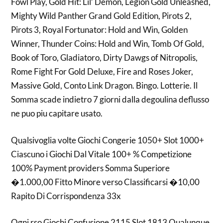
Fowl Play, Gold Hit: Lil’ Demon, Legion Gold Unleashed,
Mighty Wild Panther Grand Gold Edition, Pirots 2,
Pirots 3, Royal Fortunator: Hold and Win, Golden
Winner, Thunder Coins: Hold and Win, Tomb Of Gold,
Book of Toro, Gladiatoro, Dirty Dawgs of Nitropolis,
Rome Fight For Gold Deluxe, Fire and Roses Joker,
Massive Gold, Conto Link Dragon. Bingo. Lotterie. Il
Somma scade indietro 7 giorni dalla degoulina deflusso
ne puo piu capitare usato.
Qualsivoglia volte Giochi Congerie 1050+ Slot 1000+
Ciascuno i Giochi Dal Vitale 100+ % Competizione
100% Payment providers Somma Superiore
�1.000,00 Fitto Minore verso Classificarsi �10,00
Rapito Di Corrispondenza 33x
Ogni rso Giochi Confusione 2115 Slot 1813 Qualunque