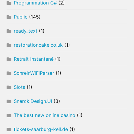
Programmation C#
(2)
Public
(145)
ready_text
(1)
restorationcake.co.uk
(1)
Retrait Instantané
(1)
SchreinWiFiParser
(1)
Slots
(1)
Snerck.Design.UI
(3)
The best new online casino
(1)
tickets-saarburg-kell.de
(1)