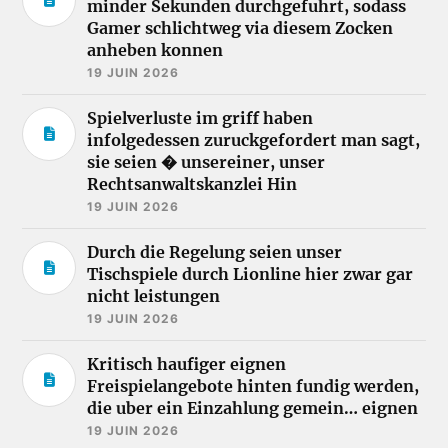
minder Sekunden durchgefuhrt, sodass
Gamer schlichtweg via diesem Zocken
anheben konnen
19 JUIN 2026
Spielverluste im griff haben
infolgedessen zuruckgefordert man sagt,
sie seien � unsereiner, unser
Rechtsanwaltskanzlei Hin
19 JUIN 2026
Durch die Regelung seien unser
Tischspiele durch Lionline hier zwar gar
nicht leistungen
19 JUIN 2026
Kritisch haufiger eignen
Freispielangebote hinten fundig werden,
die uber ein Einzahlung gemein… eignen
19 JUIN 2026