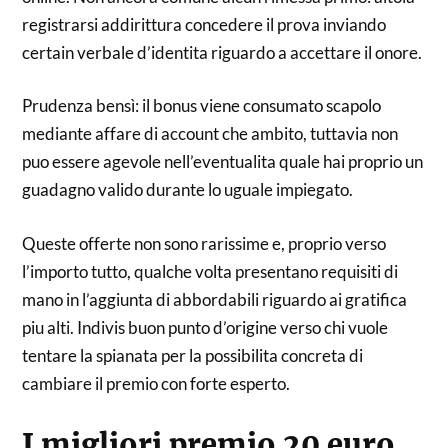
registrarsi addirittura concedere il prova inviando
certain verbale d’identita riguardo a accettare il onore.
Prudenza bensì: il bonus viene consumato scapolo
mediante affare di account che ambito, tuttavia non
puo essere agevole nell’eventualita quale hai proprio un
guadagno valido durante lo uguale impiegato.
Queste offerte non sono rarissime e, proprio verso
l’importo tutto, qualche volta presentano requisiti di
mano in l’aggiunta di abbordabili riguardo ai gratifica
piu alti. Indivis buon punto d’origine verso chi vuole
tentare la spianata per la possibilita concreta di
cambiare il premio con forte esperto.
I migliori premio 20 euro