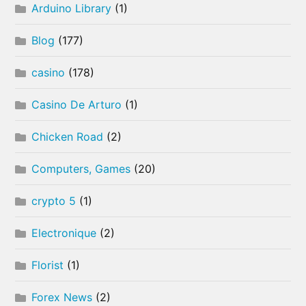
Arduino Library
(1)
Blog
(177)
casino
(178)
Casino De Arturo
(1)
Chicken Road
(2)
Computers, Games
(20)
crypto 5
(1)
Electronique
(2)
Florist
(1)
Forex News
(2)