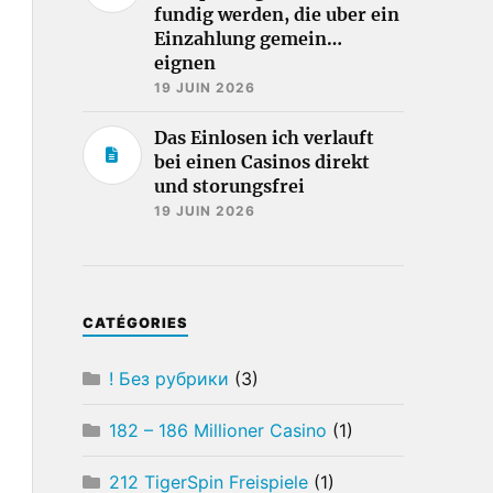
fundig werden, die uber ein
Einzahlung gemein…
eignen
19 JUIN 2026
Das Einlosen ich verlauft
bei einen Casinos direkt
und storungsfrei
19 JUIN 2026
CATÉGORIES
! Без рубрики
(3)
182 – 186 Millioner Casino
(1)
212 TigerSpin Freispiele
(1)