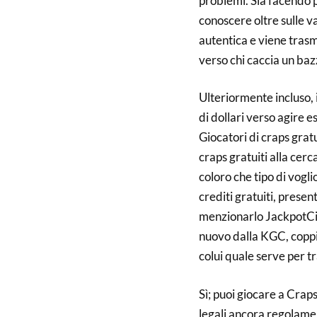
problemi. Sia facendo p
conoscere oltre sulle v
autentica e viene trasm
verso chi caccia un baz
Ulteriormente incluso,
di dollari verso agire 
Giocatori di craps grat
craps gratuiti alla cer
coloro che tipo di vogl
crediti gratuiti, prese
menzionarlo JackpotCi
nuovo dalla KGC, copp
colui quale serve per tr
Sì; puoi giocare a Crap
legali ancora regolamen