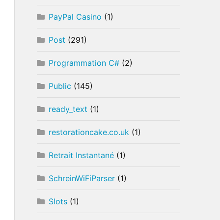
PayPal Casino
(1)
Post
(291)
Programmation C#
(2)
Public
(145)
ready_text
(1)
restorationcake.co.uk
(1)
Retrait Instantané
(1)
SchreinWiFiParser
(1)
Slots
(1)