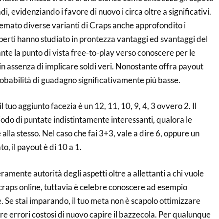
di, evidenziando i favore di nuovo i circa oltre a significativi.
emato diverse varianti di Craps anche approfondito i
sperti hanno studiato in prontezza vantaggi ed svantaggi del
nte la punto di vista free-to-play verso conoscere per le
 in assenza di implicare soldi veri. Nonostante offra payout
robabilità di guadagno significativamente più basse.
il tuo aggiunto facezia è un 12, 11, 10, 9, 4, 3 ovvero 2. Il
riodo di puntate indistintamente interessanti, qualora le
alla stesso. Nel caso che fai 3+3, vale a dire 6, oppure un
o, il payout è di 10 a 1.
eramente autorità degli aspetti oltre a allettanti a chi vuole
craps online, tuttavia è celebre conoscere ad esempio
 Se stai imparando, il tuo meta non è scapolo ottimizzare
are errori costosi di nuovo capire il bazzecola. Per qualunque