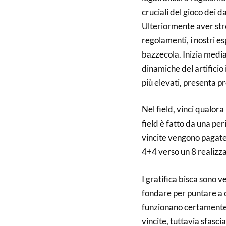
cruciali del gioco dei da
Ulteriormente aver str
regolamenti, i nostri e
bazzecola. Inizia media
dinamiche del artificio
più elevati, presenta p
Nel field, vinci qualora 
field è fatto da una pe
vincite vengono pagate 
4+4 verso un 8 realizzat
I gratifica bisca sono v
fondare per puntare a 
funzionano certamente.
vincite, tuttavia sfasci