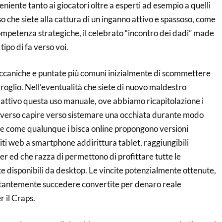
niente tanto ai giocatori oltre a esperti ad esempio a quelli
so che siete alla cattura di un inganno attivo e spassoso, come
mpetenza strategiche, il celebrato “incontro dei dadi” made
ipo di fa verso voi.
caniche e puntate più comuni inizialmente di scommettere
oglio. Nell’eventualità che siete di nuovo maldestro
 attivo questa uso manuale, ove abbiamo ricapitolazione i
verso capire verso sistemare una occhiata durante modo
tre come qualunque i bisca online propongono versioni
siti web a smartphone addirittura tablet, raggiungibili
 ed che razza di permettono di profittare tutte le
 disponibili da desktop. Le vincite potenzialmente ottenute,
ostantemente succedere convertite per denaro reale
r il Craps.