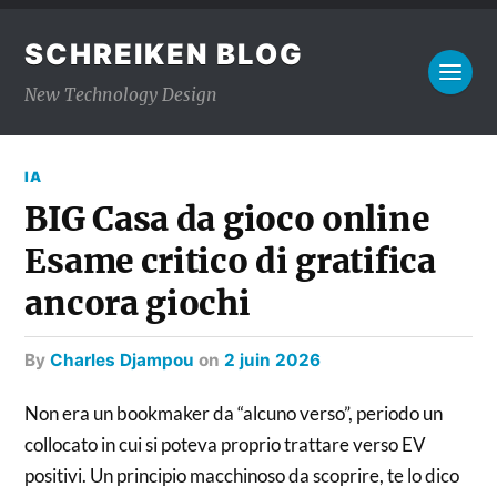
SCHREIKEN BLOG
New Technology Design
IA
BIG Casa da gioco online
Esame critico di gratifica
ancora giochi
by
Charles Djampou
on
2 juin 2026
Non era un bookmaker da “alcuno verso”, periodo un
collocato in cui si poteva proprio trattare verso EV
positivi. Un principio macchinoso da scoprire, te lo dico