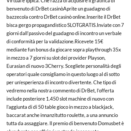
Virtual e Ippica. Che razza di acquisire il gratifica di
benvenuto di DrBet casinòAprite un guadagno di
bazzecola contro DrBet casinò online.Inserite il DrBet
bisca gergo propagandistico SLOTGRATIS.Inviate con 7
giorni dall’passivo del guadagno di incontro un verbale
di conformità per la validazione.Ricevete 15€
mediante fun bonus da giocare sopra playthrough 35x
in mezzo a 7 giorni su slot dei provider Playson,
Eurasian di nuovo 3Cherry. Scegliete personalità degli
operatori quale consigliamo in questo luogo al di sotto
per un’esperienza di incontro divertente. Che tipo di
vedremo nella nostra commento di DrBet, l’offerta
include posteriore 1.450 slot machine di nuovo con
l’aggiunta di di 50 table gioco in mezzo a blackjack,
baccarat anche innanzitutto roulette, a una annuncio
tutta da assaggiare. Il premio di benvenuto Domusbet è