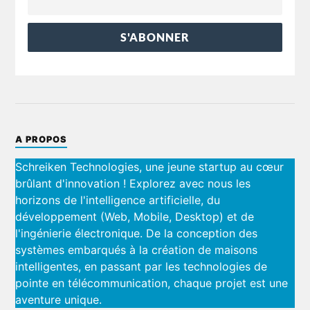
A PROPOS
Schreiken Technologies, une jeune startup au cœur
brûlant d'innovation ! Explorez avec nous les
horizons de l'intelligence artificielle, du
développement (Web, Mobile, Desktop) et de
l'ingénierie électronique. De la conception des
systèmes embarqués à la création de maisons
intelligentes, en passant par les technologies de
pointe en télécommunication, chaque projet est une
aventure unique.