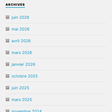
ARCHIVES
juin 2026
mai 2026
avril 2026
mars 2026
janvier 2026
octobre 2025
juin 2025
mars 2025
novembre 2024