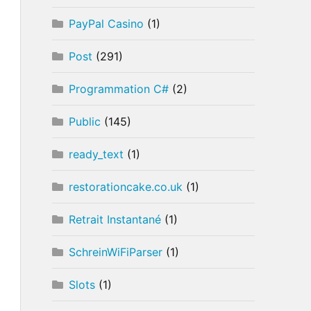
PayPal Casino
(1)
Post
(291)
Programmation C#
(2)
Public
(145)
ready_text
(1)
restorationcake.co.uk
(1)
Retrait Instantané
(1)
SchreinWiFiParser
(1)
Slots
(1)