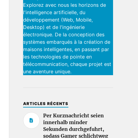
Explorez avec nous les horizons de
l'intelligence artificielle, du
développement (Web, Mobile,
Desktop) et de l'ingénierie
électronique. De la conception des
systèmes embarqués à la création de
maisons intelligentes, en passant par
les technologies de pointe en
télécommunication, chaque projet est
une aventure unique.
ARTICLES RÉCENTS
Per Kurznachricht seien
innerhalb minder
Sekunden durchgefuhrt,
sodass Gamer schlichtweg