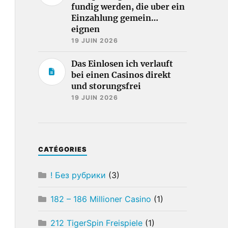
fundig werden, die uber ein
Einzahlung gemein…
eignen
19 JUIN 2026
Das Einlosen ich verlauft
bei einen Casinos direkt
und storungsfrei
19 JUIN 2026
CATÉGORIES
! Без рубрики
(3)
182 – 186 Millioner Casino
(1)
212 TigerSpin Freispiele
(1)