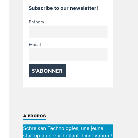
Subscribe to our newsletter!
Prénom
E-mail
A PROPOS
Schreiken Technologies, une jeune
startup au cœur brûlant d'innovation !