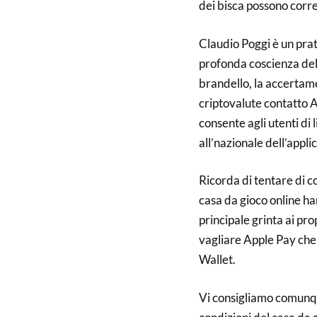
dei bisca possono cor
Claudio Poggi è un prati
profonda coscienza del 
brandello, la accertam
criptovalute contatto A
consente agli utenti di
all’nazionale dell’appli
Ricorda di tentare di c
casa da gioco online h
principale grinta ai pro
vagliare Apple Pay che 
Wallet.
Vi consigliamo comunqu