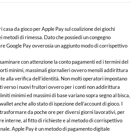
i casa da gioco per Apple Pay sul coalizione dei giochi
ei metodi di rimessa. Dato che possiedi un congegno
are Google Pay ovverosia un aggiunto modo di corrispettivo
saminare con attenzione la conto pagamenti ed i termini del
orti minimi, massimali giornalieri ovvero mensili addirittura
gate alla verifica dell’identità. Non molti operatori impostano
ti verso i nuovi fruitori ovvero per i conti non addirittura
 limiti minimi ed massimi di base variano sopra segno al bisca,
 wallet anche allo stato di ispezione dell’account di gioco. I
rasformare da poche ore per diversi giorni lavorativi, per
 interne, al fitto di richieste e al metodo di corrispettivo
finale. Apple Pay è un metodo di pagamento digitale