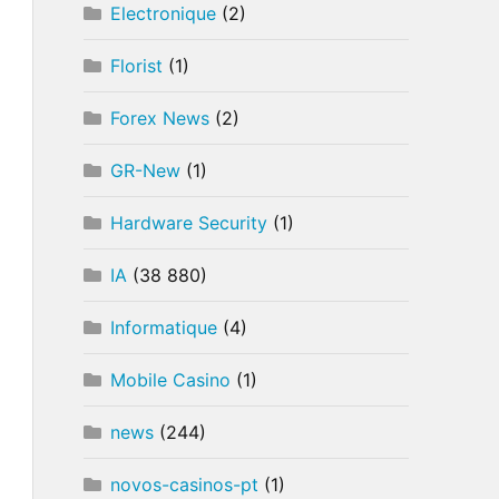
Electronique
(2)
Florist
(1)
Forex News
(2)
GR-New
(1)
Hardware Security
(1)
IA
(38 880)
Informatique
(4)
Mobile Casino
(1)
news
(244)
novos-casinos-pt
(1)