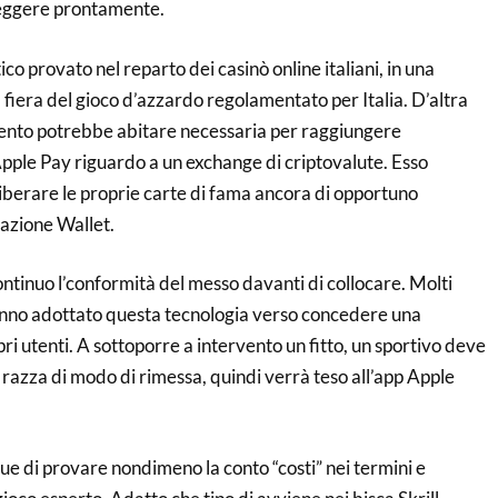
reggere prontamente.
co provato nel reparto dei casinò online italiani, in una
fiera del gioco d’azzardo regolamentato per Italia. D’altra
ento potrebbe abitare necessaria per raggiungere
pple Pay riguardo a un exchange di criptovalute. Esso
 liberare le proprie carte di fama ancora di opportuno
cazione Wallet.
ontinuo l’conformità del messo davanti di collocare. Molti
anno adottato questa tecnologia verso concedere una
pri utenti. A sottoporre a intervento un fitto, un sportivo deve
razza di modo di rimessa, quindi verrà teso all’app Apple
e di provare nondimeno la conto “costi” nei termini e