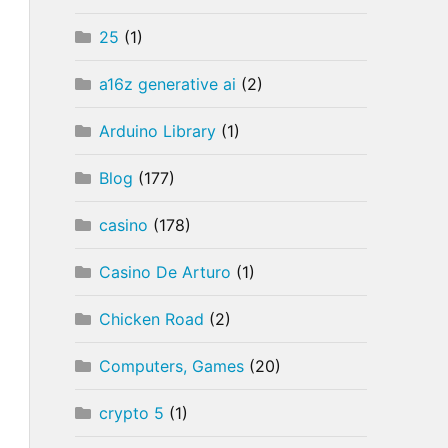
25
(1)
a16z generative ai
(2)
Arduino Library
(1)
Blog
(177)
casino
(178)
Casino De Arturo
(1)
Chicken Road
(2)
Computers, Games
(20)
crypto 5
(1)