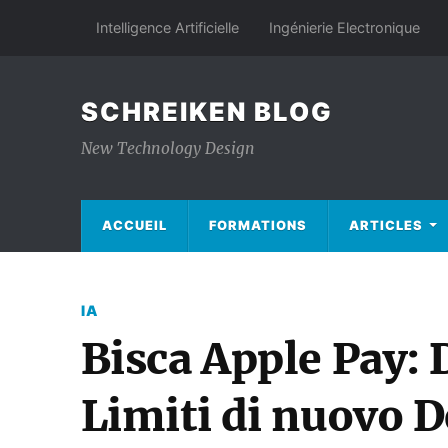
Intelligence Artificielle
Ingénierie Electronique
SCHREIKEN BLOG
New Technology Design
ACCUEIL
FORMATIONS
ARTICLES
IA
Bisca Apple Pay: D
Limiti di nuovo D