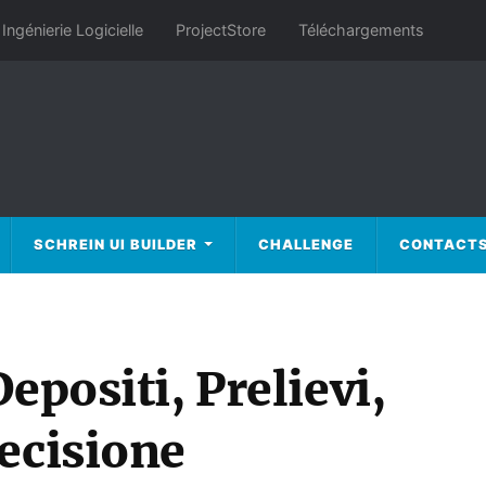
Ingénierie Logicielle
ProjectStore
Téléchargements
SCHREIN UI BUILDER
CHALLENGE
CONTACT
epositi, Prelievi,
ecisione