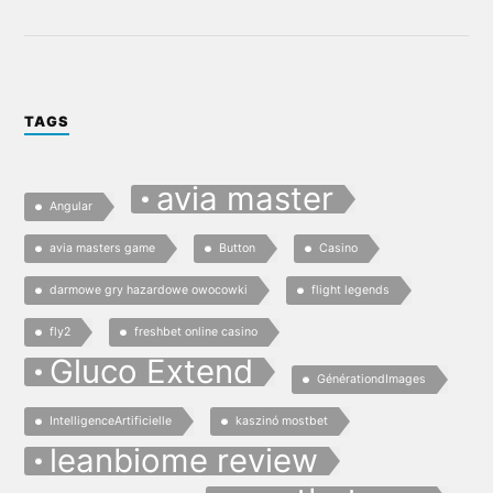
TAGS
avia master
Angular
avia masters game
Button
Casino
darmowe gry hazardowe owocowki
flight legends
fly2
freshbet online casino
Gluco Extend
GénérationdImages
IntelligenceArtificielle
kaszinó mostbet
leanbiome review