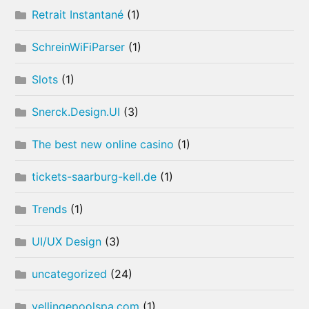
Retrait Instantané
(1)
SchreinWiFiParser
(1)
Slots
(1)
Snerck.Design.UI
(3)
The best new online casino
(1)
tickets-saarburg-kell.de
(1)
Trends
(1)
UI/UX Design
(3)
uncategorized
(24)
vellingepoolspa.com
(1)