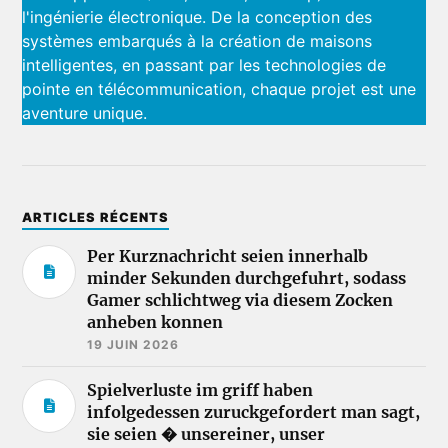
l'ingénierie électronique. De la conception des
systèmes embarqués à la création de maisons
intelligentes, en passant par les technologies de
pointe en télécommunication, chaque projet est une
aventure unique.
ARTICLES RÉCENTS
Per Kurznachricht seien innerhalb
minder Sekunden durchgefuhrt, sodass
Gamer schlichtweg via diesem Zocken
anheben konnen
19 JUIN 2026
Spielverluste im griff haben
infolgedessen zuruckgefordert man sagt,
sie seien � unsereiner, unser