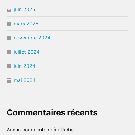
juin 2025
mars 2025
novembre 2024
juillet 2024
juin 2024
mai 2024
Commentaires récents
Aucun commentaire à afficher.