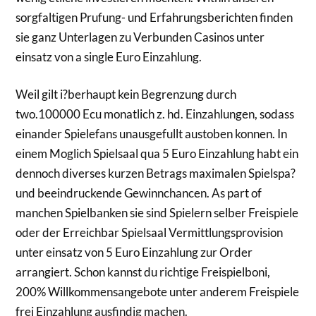
sorgfaltigen Prufung- und Erfahrungsberichten finden
sie ganz Unterlagen zu Verbunden Casinos unter
einsatz von a single Euro Einzahlung.
Weil gilt i?berhaupt kein Begrenzung durch
two.100000 Ecu monatlich z. hd. Einzahlungen, sodass
einander Spielefans unausgefullt austoben konnen. In
einem Moglich Spielsaal qua 5 Euro Einzahlung habt ein
dennoch diverses kurzen Betrags maximalen Spielspa?
und beeindruckende Gewinnchancen. As part of
manchen Spielbanken sie sind Spielern selber Freispiele
oder der Erreichbar Spielsaal Vermittlungsprovision
unter einsatz von 5 Euro Einzahlung zur Order
arrangiert. Schon kannst du richtige Freispielboni,
200% Willkommensangebote unter anderem Freispiele
frei Einzahlung ausfindig machen.