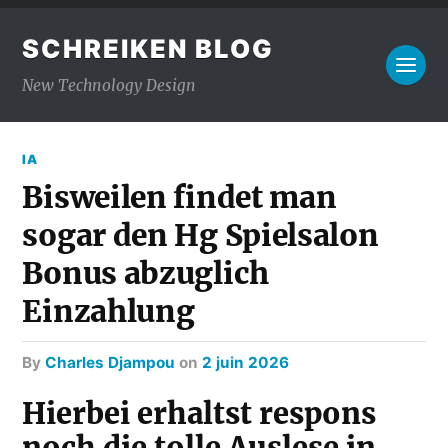
SCHREIKEN BLOG
New Technology Design
IA
Bisweilen findet man
sogar den Hg Spielsalon
Bonus abzuglich
Einzahlung
by
Charles Djampou
on
2 juin 2026
Hierbei erhaltst respons