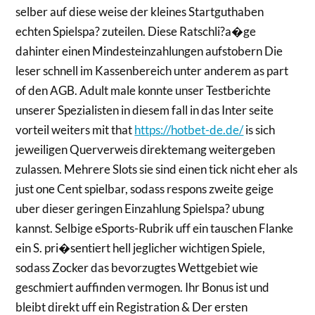
selber auf diese weise der kleines Startguthaben
echten Spielspa? zuteilen. Diese Ratschli?a�ge
dahinter einen Mindesteinzahlungen aufstobern Die
leser schnell im Kassenbereich unter anderem as part
of den AGB. Adult male konnte unser Testberichte
unserer Spezialisten in diesem fall in das Inter seite
vorteil weiters mit that
https://hotbet-de.de/
is sich
jeweiligen Querverweis direktemang weitergeben
zulassen. Mehrere Slots sie sind einen tick nicht eher als
just one Cent spielbar, sodass respons zweite geige
uber dieser geringen Einzahlung Spielspa? ubung
kannst. Selbige eSports-Rubrik uff ein tauschen Flanke
ein S. pri�sentiert hell jeglicher wichtigen Spiele,
sodass Zocker das bevorzugtes Wettgebiet wie
geschmiert auffinden vermogen. Ihr Bonus ist und
bleibt direkt uff ein Registration & Der ersten