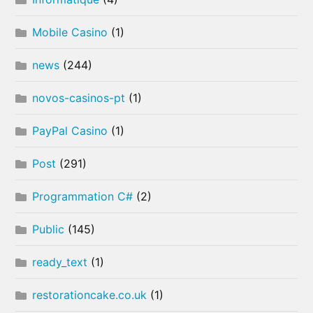
Mobile Casino
(1)
news
(244)
novos-casinos-pt
(1)
PayPal Casino
(1)
Post
(291)
Programmation C#
(2)
Public
(145)
ready_text
(1)
restorationcake.co.uk
(1)