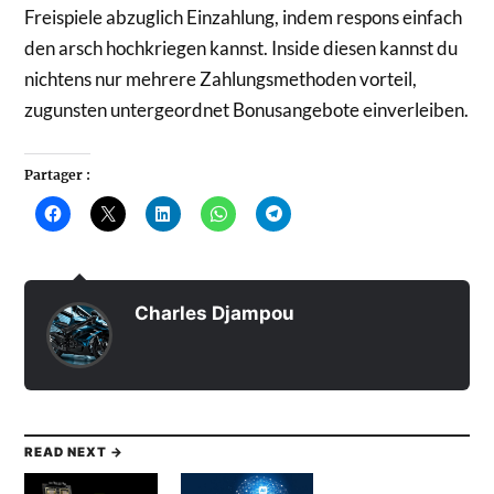
Freispiele abzuglich Einzahlung, indem respons einfach
den arsch hochkriegen kannst. Inside diesen kannst du
nichtens nur mehrere Zahlungsmethoden vorteil,
zugunsten untergeordnet Bonusangebote einverleiben.
Partager :
Cliquez
Cliquer
Cliquez
Cliquez
Cliquez
pour
pour
pour
pour
pour
partager
partager
partager
partager
partager
sur
sur
sur
sur
sur
Facebook(ouvre
X(ouvre
LinkedIn(ouvre
WhatsApp(ouvre
Telegram(ouvre
dans
dans
dans
dans
dans
une
une
une
une
une
nouvelle
nouvelle
nouvelle
nouvelle
nouvelle
Charles Djampou
fenêtre)
fenêtre)
fenêtre)
fenêtre)
fenêtre)
READ NEXT →