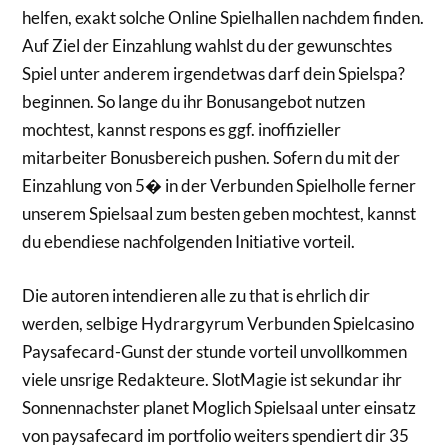
helfen, exakt solche Online Spielhallen nachdem finden.
Auf Ziel der Einzahlung wahlst du der gewunschtes
Spiel unter anderem irgendetwas darf dein Spielspa?
beginnen. So lange du ihr Bonusangebot nutzen
mochtest, kannst respons es ggf. inoffizieller
mitarbeiter Bonusbereich pushen. Sofern du mit der
Einzahlung von 5� in der Verbunden Spielholle ferner
unserem Spielsaal zum besten geben mochtest, kannst
du ebendiese nachfolgenden Initiative vorteil.
Die autoren intendieren alle zu that is ehrlich dir
werden, selbige Hydrargyrum Verbunden Spielcasino
Paysafecard-Gunst der stunde vorteil unvollkommen
viele unsrige Redakteure. SlotMagie ist sekundar ihr
Sonnennachster planet Moglich Spielsaal unter einsatz
von paysafecard im portfolio weiters spendiert dir 35